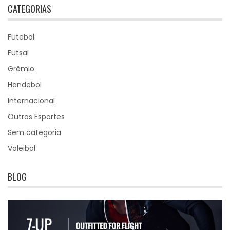
CATEGORIAS
Futebol
Futsal
Grêmio
Handebol
Internacional
Outros Esportes
Sem categoria
Voleibol
BLOG
26