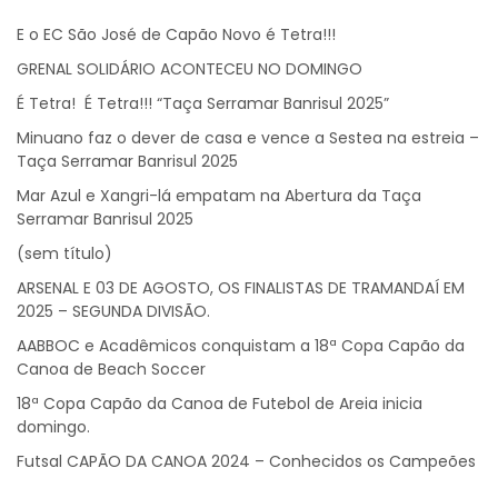
E o EC São José de Capão Novo é Tetra!!!
GRENAL SOLIDÁRIO ACONTECEU NO DOMINGO
É Tetra! É Tetra!!! “Taça Serramar Banrisul 2025”
Minuano faz o dever de casa e vence a Sestea na estreia –
Taça Serramar Banrisul 2025
Mar Azul e Xangri-lá empatam na Abertura da Taça
Serramar Banrisul 2025
(sem título)
ARSENAL E 03 DE AGOSTO, OS FINALISTAS DE TRAMANDAÍ EM
2025 – SEGUNDA DIVISÃO.
AABBOC e Acadêmicos conquistam a 18ª Copa Capão da
Canoa de Beach Soccer
18ª Copa Capão da Canoa de Futebol de Areia inicia
domingo.
Futsal CAPÃO DA CANOA 2024 – Conhecidos os Campeões