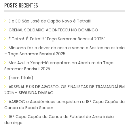
POSTS RECENTES
E o EC São José de Capão Novo é Tetra!!!
GRENAL SOLIDÁRIO ACONTECEU NO DOMINGO
É Tetra! É Tetra!!! “Taça Serramar Banrisul 2025”
Minuano faz o dever de casa e vence a Sestea na estreia
– Taça Serramar Banrisul 2025
Mar Azul e Xangri-lá empatam na Abertura da Taça
Serramar Banrisul 2025
(sem título)
ARSENAL E 03 DE AGOSTO, OS FINALISTAS DE TRAMANDAÍ EM
2025 – SEGUNDA DIVISÃO.
AABBOC e Acadêmicos conquistam a 18ª Copa Capão da
Canoa de Beach Soccer
18ª Copa Capão da Canoa de Futebol de Areia inicia
domingo.