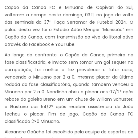
Capão da Canoa FC e Minuano de Capivari do Sul,
voltaram a campo neste domingo, 03.11, no jogo de volta
das seminais da 37ª Taça Serramar de Futebol 2024. O
palco desta vez foi o Estádio Adão Menger “Mariscão” em
Capão da Canoa, com transmissão ao vivo do litoral ativo
através do Facebook e YouTube.
Ao longo do confronto, o Capão da Canoa, primeiro na
fase classificatória, e invicto sem tomar um gol sequer na
competição, foi melhor e fez prevalecer o fator casa,
vencendo o Minuano por 2 a 0, mesmo placar da última
rodada da fase classificatória, quando também venceu o
Minuano por 2 a 0. Nandinho abriu o placar aos 07/2º após
rebote do goleiro Breno em um chute de William Schuster,
e Gustavo aos 54/2º após receber assistência de João
fechou o placar. Fim de jogo, Capão da Canoa FC
classificado 2×0 Minuano.
Alexandre Gaúcho foi escolhido pela equipe de esportes do