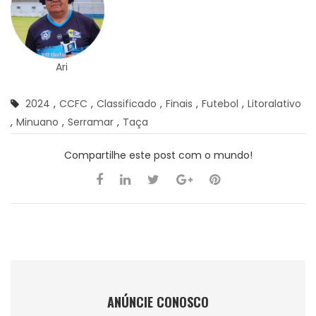
Ari
2024
,
CCFC
,
Classificado
,
Finais
,
Futebol
,
Litoralativo
,
Minuano
,
Serramar
,
Taça
Compartilhe este post com o mundo!
ANÚNCIE CONOSCO