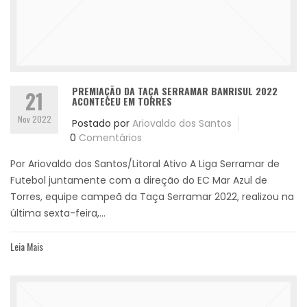
PREMIAÇÃO DA TAÇA SERRAMAR BANRISUL 2022
21
ACONTECEU EM TORRES
Nov 2022
Postado por
Ariovaldo dos Santos
0
Comentários
Por Ariovaldo dos Santos/Litoral Ativo A Liga Serramar de
Futebol juntamente com a direção do EC Mar Azul de
Torres, equipe campeã da Taça Serramar 2022, realizou na
última sexta-feira,...
Leia Mais