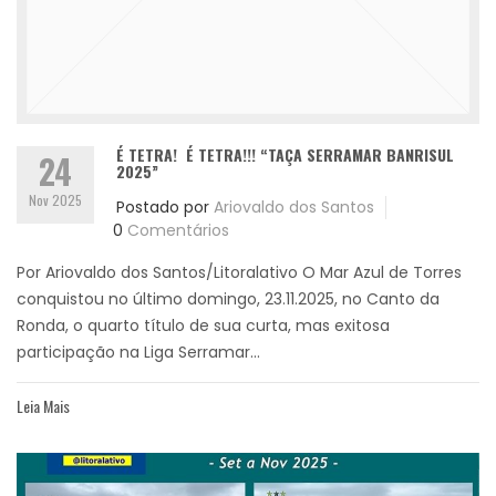
É TETRA! É TETRA!!! “TAÇA SERRAMAR BANRISUL
24
2025”
Nov 2025
Postado por
Ariovaldo dos Santos
0
Comentários
Por Ariovaldo dos Santos/Litoralativo O Mar Azul de Torres
conquistou no último domingo, 23.11.2025, no Canto da
Ronda, o quarto título de sua curta, mas exitosa
participação na Liga Serramar...
Leia Mais