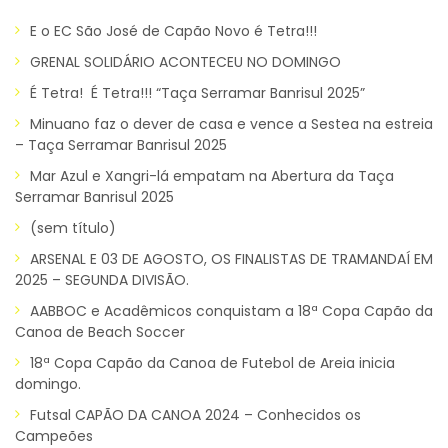
E o EC São José de Capão Novo é Tetra!!!
GRENAL SOLIDÁRIO ACONTECEU NO DOMINGO
É Tetra! É Tetra!!! “Taça Serramar Banrisul 2025”
Minuano faz o dever de casa e vence a Sestea na estreia
– Taça Serramar Banrisul 2025
Mar Azul e Xangri-lá empatam na Abertura da Taça
Serramar Banrisul 2025
(sem título)
ARSENAL E 03 DE AGOSTO, OS FINALISTAS DE TRAMANDAÍ EM
2025 – SEGUNDA DIVISÃO.
AABBOC e Acadêmicos conquistam a 18ª Copa Capão da
Canoa de Beach Soccer
18ª Copa Capão da Canoa de Futebol de Areia inicia
domingo.
Futsal CAPÃO DA CANOA 2024 – Conhecidos os
Campeões