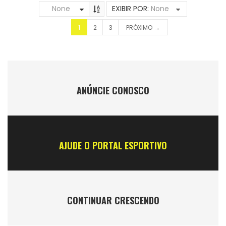
None
EXIBIR POR:
None
1
2
3
PRÓXIMO →
ANÚNCIE CONOSCO
AJUDE O PORTAL ESPORTIVO
CONTINUAR CRESCENDO