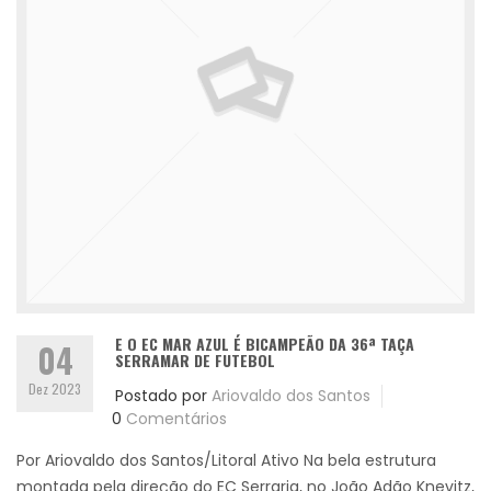
E O EC MAR AZUL É BICAMPEÃO DA 36ª TAÇA
04
SERRAMAR DE FUTEBOL
Dez 2023
Postado por
Ariovaldo dos Santos
0
Comentários
Por Ariovaldo dos Santos/Litoral Ativo Na bela estrutura
montada pela direção do EC Serraria, no João Adão Knevitz,