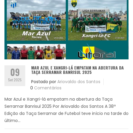
MAR AZUL E XANGRI-LÁ EMPATAM NA ABERTURA DA
09
TAÇA SERRAMAR BANRISUL 2025
Set 2025
Postado por
Ariovaldo dos Santos
0
Comentários
Mar Azul e Xangri-lá empatam na abertura da Taça
Serramar Banrisul 2025 Por Ariovaldo dos Santos A 38ª
Edição da Taça Serramar de Futebol teve início na tarde do
último...