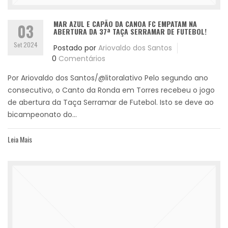
MAR AZUL E CAPÃO DA CANOA FC EMPATAM NA
03
ABERTURA DA 37ª TAÇA SERRAMAR DE FUTEBOL!
Set 2024
Postado por
Ariovaldo dos Santos
0
Comentários
Por Ariovaldo dos Santos/@litoralativo Pelo segundo ano
consecutivo, o Canto da Ronda em Torres recebeu o jogo
de abertura da Taça Serramar de Futebol. Isto se deve ao
bicampeonato do...
Leia Mais