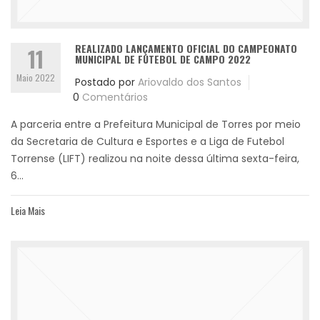
REALIZADO LANÇAMENTO OFICIAL DO CAMPEONATO
11
MUNICIPAL DE FUTEBOL DE CAMPO 2022
Maio 2022
Postado por
Ariovaldo dos Santos
0
Comentários
A parceria entre a Prefeitura Municipal de Torres por meio
da Secretaria de Cultura e Esportes e a Liga de Futebol
Torrense (LIFT) realizou na noite dessa última sexta-feira,
6...
Leia Mais