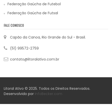
Federação Gaúcha de Futebol
Federação Gaúcha de Futsal
FALE CONOSCO
Capão da Canoa, Rio Grande do Sul - Brasil.
(51) 99572-2759
contato@litoralativo.com.br
Litoral Ativo © 2025. Todos os Direitos Reservados.
Desenvolvido por
InfoBecker.com