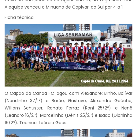
A equipe venceu o Minuano de Capivari do Sul por 4 a 1.
Ficha técnica:
O Capão da Canoa FC jogou com Alexandre; Binho, Bolívar
(Nandinho 37/1º) e Barão; Gustavo, Alexandre Gaúcho,
William Schuster, Renato Ferraz (Roni 25/2º) e Nenê
(Leandro 16/2º); Marcelinho (Dênis 25/2º) e Isaac (Dioninha
16/2º). Técnico: Laércio Goes.