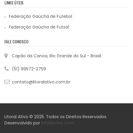
LINKS ÚTEIS
Federação Gaúcha de Futebol
Federação Gaúcha de Futsal
FALE CONOSCO
Capão da Canoa, Rio Grande do Sul - Brasil.
(51) 99572-2759
contato@litoralativo.com.br
Litoral Ativo © 2025. Todos os Direitos Reservados.
Desenvolvido por
InfoBecker.com