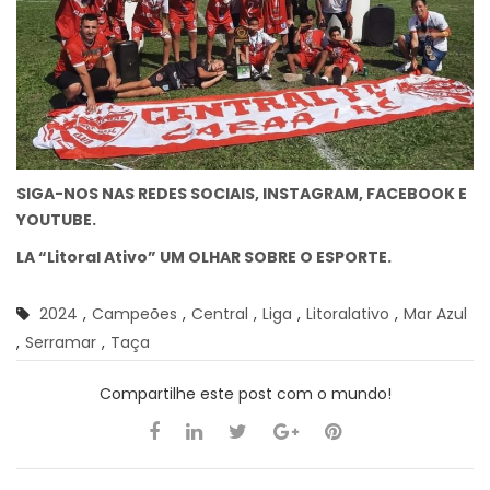
SIGA-NOS NAS REDES SOCIAIS, INSTAGRAM, FACEBOOK E
YOUTUBE.
LA “Litoral Ativo” UM OLHAR SOBRE O ESPORTE.
2024
,
Campeões
,
Central
,
Liga
,
Litoralativo
,
Mar Azul
,
Serramar
,
Taça
Compartilhe este post com o mundo!