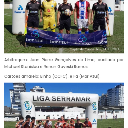
Arbitragem: Jean Pierre Gonçalves de Lima, auxiliado por
Michael Stanislau e Renan Gayeski Ramos.
Cartões amarelo: Binho (CCFC), e Fa (Mar Azul).