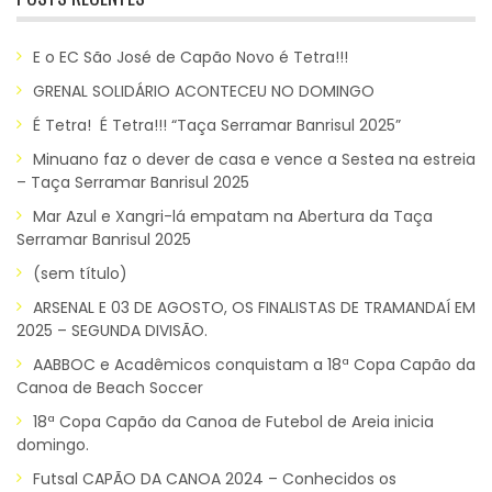
E o EC São José de Capão Novo é Tetra!!!
GRENAL SOLIDÁRIO ACONTECEU NO DOMINGO
É Tetra! É Tetra!!! “Taça Serramar Banrisul 2025”
Minuano faz o dever de casa e vence a Sestea na estreia
– Taça Serramar Banrisul 2025
Mar Azul e Xangri-lá empatam na Abertura da Taça
Serramar Banrisul 2025
(sem título)
ARSENAL E 03 DE AGOSTO, OS FINALISTAS DE TRAMANDAÍ EM
2025 – SEGUNDA DIVISÃO.
AABBOC e Acadêmicos conquistam a 18ª Copa Capão da
Canoa de Beach Soccer
18ª Copa Capão da Canoa de Futebol de Areia inicia
domingo.
Futsal CAPÃO DA CANOA 2024 – Conhecidos os