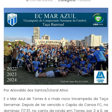
0
Comentários
Categoria
Futebol
Por Ariovaldo dos Santos/Litoral Ativo
E o Mar Azul de Torres é o mais novo tricampeão da Taça
Serramar. Depois de ter vencido o Capão da Canoa FC, no
domingo (17.11), no canto da ronda em Torres, por 3 a 0, as