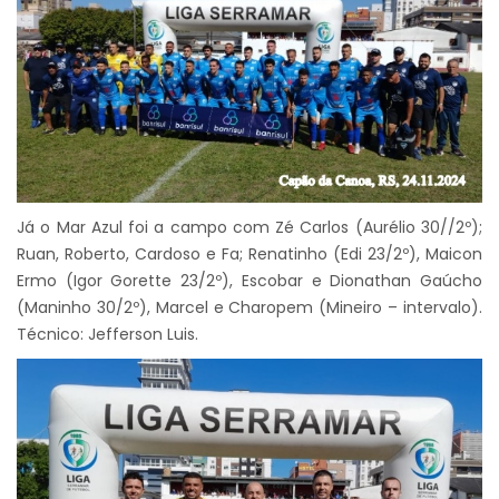
Já o Mar Azul foi a campo com Zé Carlos (Aurélio 30//2º);
Ruan, Roberto, Cardoso e Fa; Renatinho (Edi 23/2º), Maicon
Ermo (Igor Gorette 23/2º), Escobar e Dionathan Gaúcho
(Maninho 30/2º), Marcel e Charopem (Mineiro – intervalo).
Técnico: Jefferson Luis.