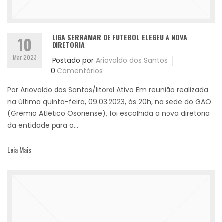
LIGA SERRAMAR DE FUTEBOL ELEGEU A NOVA
10
DIRETORIA
Mar 2023
Postado por
Ariovaldo dos Santos
0
Comentários
Por Ariovaldo dos Santos/litoral Ativo Em reunião realizada
na última quinta-feira, 09.03.2023, às 20h, na sede do GAO
(Grêmio Atlético Osoriense), foi escolhida a nova diretoria
da entidade para o...
Leia Mais