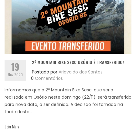
2º MOUNTAIN BIKE SESC OSÓRIO É TRANSFERIDO!
19
Postado por
Ariovaldo dos Santos
Nov 2020
0
Comentários
Informamos que o 2º Mountain Bike Sesc, que seria
realizado em Osório neste domingo (22/11), será transferido
para nova data, a ser definida. A decisão foi tomada na
tarde desta...
Leia Mais