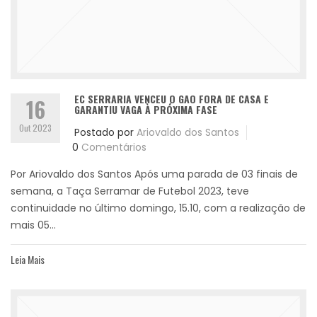
EC SERRARIA VENCEU O GAO FORA DE CASA E
16
GARANTIU VAGA À PRÓXIMA FASE
Out 2023
Postado por
Ariovaldo dos Santos
0
Comentários
Por Ariovaldo dos Santos Após uma parada de 03 finais de
semana, a Taça Serramar de Futebol 2023, teve
continuidade no último domingo, 15.10, com a realização de
mais 05...
Leia Mais