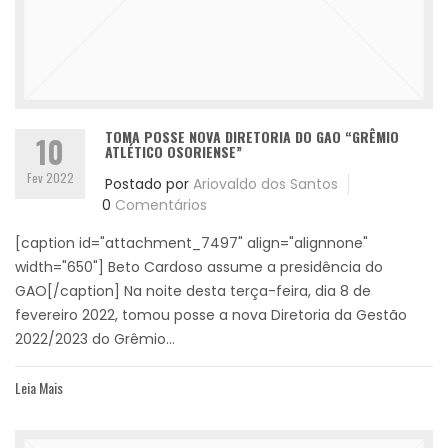
TOMA POSSE NOVA DIRETORIA DO GAO “GRÊMIO
10
ATLÉTICO OSORIENSE”
Fev 2022
Postado por
Ariovaldo dos Santos
0
Comentários
[caption id="attachment_7497" align="alignnone"
width="650"] Beto Cardoso assume a presidência do
GAO[/caption] Na noite desta terça-feira, dia 8 de
fevereiro 2022, tomou posse a nova Diretoria da Gestão
2022/2023 do Grêmio...
Leia Mais