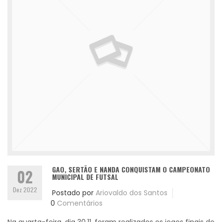
GAO, SERTÃO E NANDA CONQUISTAM O CAMPEONATO
02
MUNICIPAL DE FUTSAL
Dez 2022
Postado por
Ariovaldo dos Santos
0
Comentários
Na quarta-feira, dia 30.11, foram realizados os jogos finais do