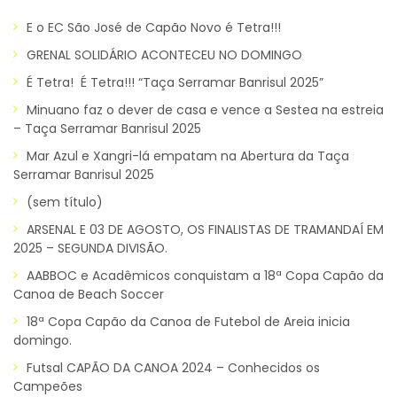
E o EC São José de Capão Novo é Tetra!!!
GRENAL SOLIDÁRIO ACONTECEU NO DOMINGO
É Tetra! É Tetra!!! “Taça Serramar Banrisul 2025”
Minuano faz o dever de casa e vence a Sestea na estreia
– Taça Serramar Banrisul 2025
Mar Azul e Xangri-lá empatam na Abertura da Taça
Serramar Banrisul 2025
(sem título)
ARSENAL E 03 DE AGOSTO, OS FINALISTAS DE TRAMANDAÍ EM
2025 – SEGUNDA DIVISÃO.
AABBOC e Acadêmicos conquistam a 18ª Copa Capão da
Canoa de Beach Soccer
18ª Copa Capão da Canoa de Futebol de Areia inicia
domingo.
Futsal CAPÃO DA CANOA 2024 – Conhecidos os
Campeões