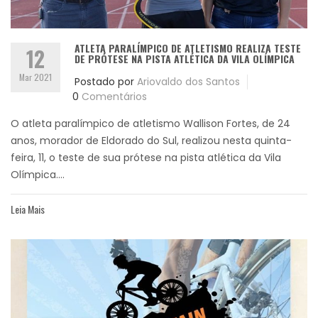
ATLETA PARALÍMPICO DE ATLETISMO REALIZA TESTE
12
DE PRÓTESE NA PISTA ATLÉTICA DA VILA OLÍMPICA
Mar 2021
Postado por
Ariovaldo dos Santos
0
Comentários
O atleta paralímpico de atletismo Wallison Fortes, de 24
anos, morador de Eldorado do Sul, realizou nesta quinta-
feira, 11, o teste de sua prótese na pista atlética da Vila
Olímpica....
Leia Mais