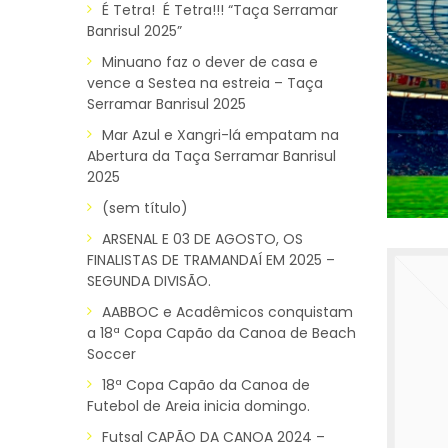
É Tetra! É Tetra!!! “Taça Serramar
Banrisul 2025”
Minuano faz o dever de casa e
vence a Sestea na estreia – Taça
Serramar Banrisul 2025
Mar Azul e Xangri-lá empatam na
Abertura da Taça Serramar Banrisul
2025
(sem título)
ARSENAL E 03 DE AGOSTO, OS
FINALISTAS DE TRAMANDAÍ EM 2025 –
SEGUNDA DIVISÃO.
AABBOC e Acadêmicos conquistam
a 18ª Copa Capão da Canoa de Beach
Soccer
18ª Copa Capão da Canoa de
Futebol de Areia inicia domingo.
Futsal CAPÃO DA CANOA 2024 –