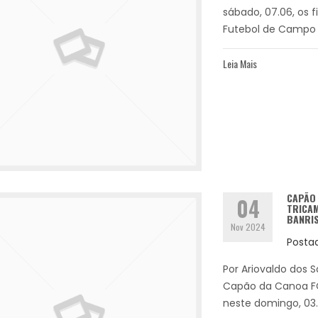
sábado, 07.06, os 
Futebol de Campo T
Leia Mais
CAPÃO 
04
TRICA
BANRI
Nov 2024
Posta
Por Ariovaldo dos 
Capão da Canoa FC
neste domingo, 03.11