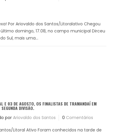
exa! Por Ariovaldo dos Santos/Litoralativo Chegou
 último domingo, 17.08, no campo municipal Dirceu
do Sul, mais uma...
L E 03 DE AGOSTO, OS FINALISTAS DE TRAMANDAÍ EM
 SEGUNDA DIVISÃO.
do por
Ariovaldo dos Santos
0
Comentários
Santos/Litoral Ativo Foram conhecidos na tarde de