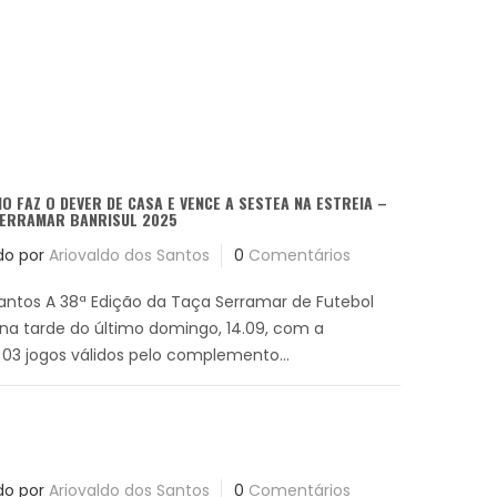
O FAZ O DEVER DE CASA E VENCE A SESTEA NA ESTREIA –
SERRAMAR BANRISUL 2025
do por
Ariovaldo dos Santos
0
Comentários
Santos A 38ª Edição da Taça Serramar de Futebol
na tarde do último domingo, 14.09, com a
 03 jogos válidos pelo complemento...
do por
Ariovaldo dos Santos
0
Comentários