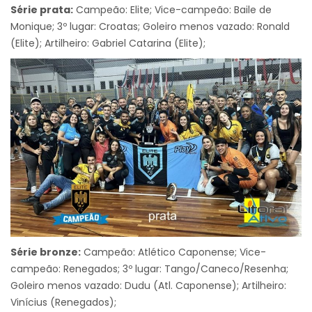
Série prata:
Campeão: Elite; Vice-campeão: Baile de
Monique; 3º lugar: Croatas; Goleiro menos vazado: Ronald
(Elite); Artilheiro: Gabriel Catarina (Elite);
Série bronze:
Campeão: Atlético Caponense; Vice-
campeão: Renegados; 3º lugar: Tango/Caneco/Resenha;
Goleiro menos vazado: Dudu (Atl. Caponense); Artilheiro:
Vinícius (Renegados);