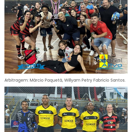
Arbitragem: Márcio Paquetá, Willyam Petry Fabricio Santos.