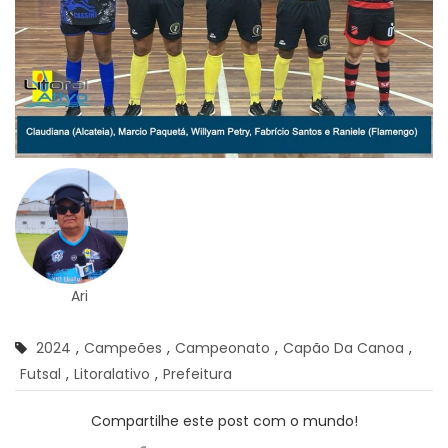
Ari
2024
,
Campeões
,
Campeonato
,
Capão Da Canoa
,
Futsal
,
Litoralativo
,
Prefeitura
Compartilhe este post com o mundo!