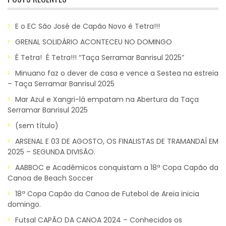
E o EC São José de Capão Novo é Tetra!!!
GRENAL SOLIDÁRIO ACONTECEU NO DOMINGO
É Tetra! É Tetra!!! “Taça Serramar Banrisul 2025”
Minuano faz o dever de casa e vence a Sestea na estreia
– Taça Serramar Banrisul 2025
Mar Azul e Xangri-lá empatam na Abertura da Taça
Serramar Banrisul 2025
(sem título)
ARSENAL E 03 DE AGOSTO, OS FINALISTAS DE TRAMANDAÍ EM
2025 – SEGUNDA DIVISÃO.
AABBOC e Acadêmicos conquistam a 18ª Copa Capão da
Canoa de Beach Soccer
18ª Copa Capão da Canoa de Futebol de Areia inicia
domingo.
Futsal CAPÃO DA CANOA 2024 – Conhecidos os