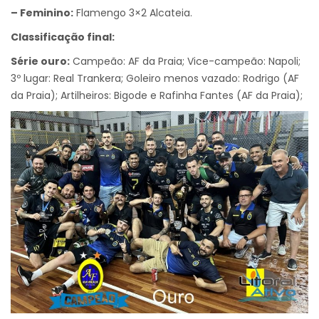
– Feminino:
Flamengo 3×2 Alcateia.
Classificação final:
Série ouro:
Campeão: AF da Praia; Vice-campeão: Napoli;
3º lugar: Real Trankera; Goleiro menos vazado: Rodrigo (AF
da Praia); Artilheiros: Bigode e Rafinha Fantes (AF da Praia);