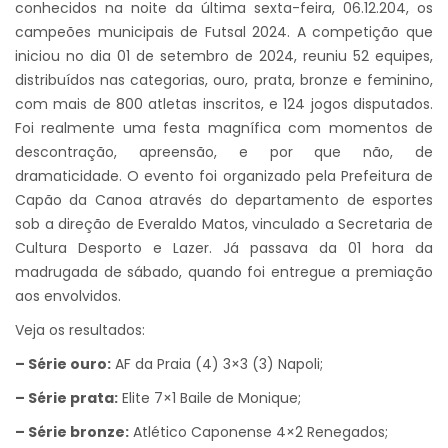
conhecidos na noite da última sexta-feira, 06.12.204, os
campeões municipais de Futsal 2024. A competição que
iniciou no dia 01 de setembro de 2024, reuniu 52 equipes,
distribuídos nas categorias, ouro, prata, bronze e feminino,
com mais de 800 atletas inscritos, e 124 jogos disputados.
Foi realmente uma festa magnífica com momentos de
descontração, apreensão, e por que não, de
dramaticidade. O evento foi organizado pela Prefeitura de
Capão da Canoa através do departamento de esportes
sob a direção de Everaldo Matos, vinculado a Secretaria de
Cultura Desporto e Lazer. Já passava da 01 hora da
madrugada de sábado, quando foi entregue a premiação
aos envolvidos.
Veja os resultados:
– Série ouro:
AF da Praia (4) 3×3 (3) Napoli;
– Série prata:
Elite 7×1 Baile de Monique;
– Série bronze:
Atlético Caponense 4×2 Renegados;