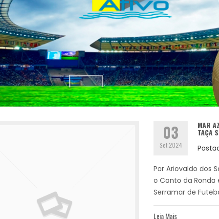
MAR AZ
03
TAÇA 
Set 2024
Posta
Por Ariovaldo dos 
o Canto da Ronda 
Serramar de Futebo
Leia Mais