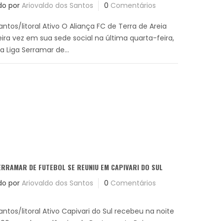
do por
Ariovaldo dos Santos
0
Comentários
antos/litoral Ativo O Aliança FC de Terra de Areia
ira vez em sua sede social na última quarta-feira,
a Liga Serramar de...
ERRAMAR DE FUTEBOL SE REUNIU EM CAPIVARI DO SUL
do por
Ariovaldo dos Santos
0
Comentários
antos/litoral Ativo Capivari do Sul recebeu na noite