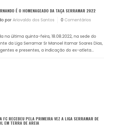
FERNANDO É O HOMENAGEADO DA TAÇA SERRAMAR 2022
do por
Ariovaldo dos Santos
0
Comentários
a na última quinta-feira, 18.08.2022, na sede do
ente da Liga Serramar Sr Manoel Itamar Soares Dias,
gentes e presentes, a indicação do ex-atleta...
A FC RECEBEU PELA PRIMEIRA VEZ A LIGA SERRAMAR DE
L EM TERRA DE AREIA