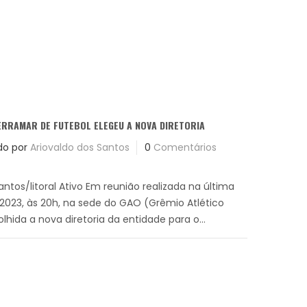
ERRAMAR DE FUTEBOL ELEGEU A NOVA DIRETORIA
do por
Ariovaldo dos Santos
0
Comentários
antos/litoral Ativo Em reunião realizada na última
3.2023, às 20h, na sede do GAO (Grêmio Atlético
olhida a nova diretoria da entidade para o...