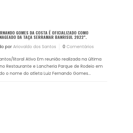
ERNANDO GOMES DA COSTA É OFICIALIZADO COMO
NAGEADO DA TAÇA SERRAMAR BANRISUL 2022”.
do por
Ariovaldo dos Santos
0
Comentários
antos/litoral Ativo Em reunião realizada na última
9, no Restaurante e Lancheria Parque de Rodeio em
zado o nome do atleta Luiz Fernando Gomes...