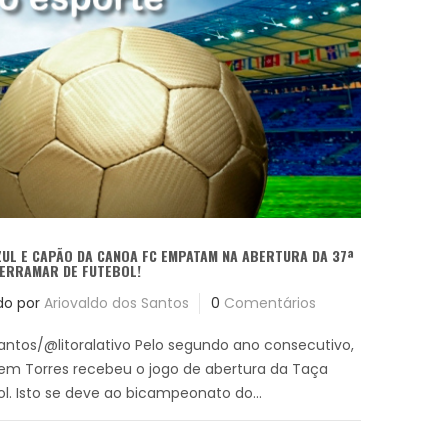
UL E CAPÃO DA CANOA FC EMPATAM NA ABERTURA DA 37ª
SERRAMAR DE FUTEBOL!
do por
Ariovaldo dos Santos
0
Comentários
Santos/@litoralativo Pelo segundo ano consecutivo,
em Torres recebeu o jogo de abertura da Taça
l. Isto se deve ao bicampeonato do...