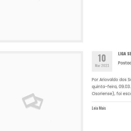
LIGA S
10
Posta
Mar 2023
Por Ariovaldo dos S
quinta-feira, 09.0
Osoriense), foi esc
Leia Mais