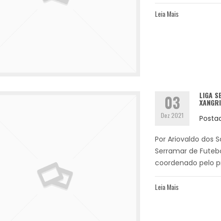
Leia Mais
LIGA S
03
XANGRI
Dez 2021
Posta
Por Ariovaldo dos 
Serramar de Futebo
coordenado pelo pr
Leia Mais