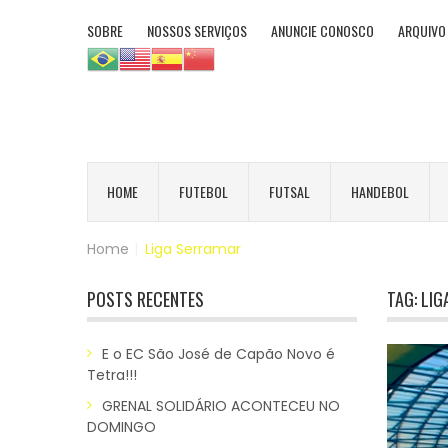
SOBRE
NOSSOS SERVIÇOS
ANUNCIE CONOSCO
ARQUIVO
HOME
FUTEBOL
FUTSAL
HANDEBOL
Home
|
Liga Serramar
POSTS RECENTES
TAG:
LIG
E o EC São José de Capão Novo é
Tetra!!!
GRENAL SOLIDÁRIO ACONTECEU NO
DOMINGO