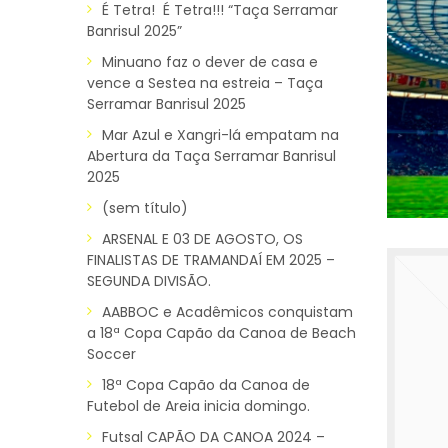
É Tetra! É Tetra!!! “Taça Serramar
Banrisul 2025”
Minuano faz o dever de casa e
vence a Sestea na estreia – Taça
Serramar Banrisul 2025
Mar Azul e Xangri-lá empatam na
Abertura da Taça Serramar Banrisul
2025
(sem título)
ARSENAL E 03 DE AGOSTO, OS
FINALISTAS DE TRAMANDAÍ EM 2025 –
SEGUNDA DIVISÃO.
AABBOC e Acadêmicos conquistam
a 18ª Copa Capão da Canoa de Beach
Soccer
18ª Copa Capão da Canoa de
Futebol de Areia inicia domingo.
Futsal CAPÃO DA CANOA 2024 –