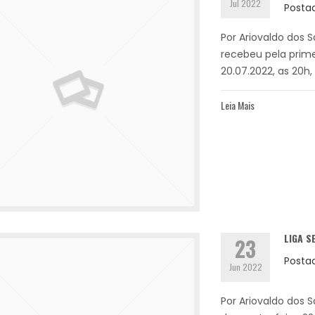
Jul 2022
Posta
Por Ariovaldo dos S
recebeu pela prime
20.07.2022, as 20h, 
Leia Mais
LIGA S
23
Posta
Jun 2022
Por Ariovaldo dos S