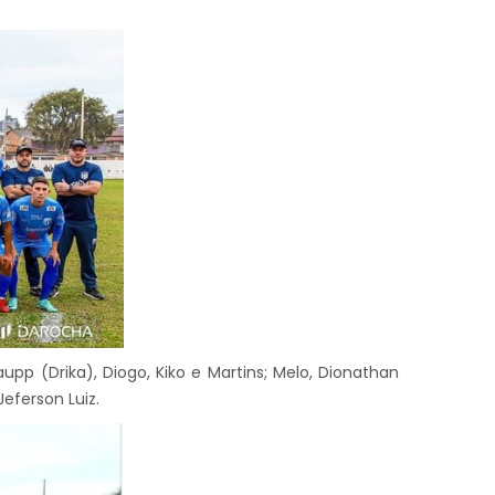
pp (Drika), Diogo, Kiko e Martins; Melo, Dionathan
eferson Luiz.