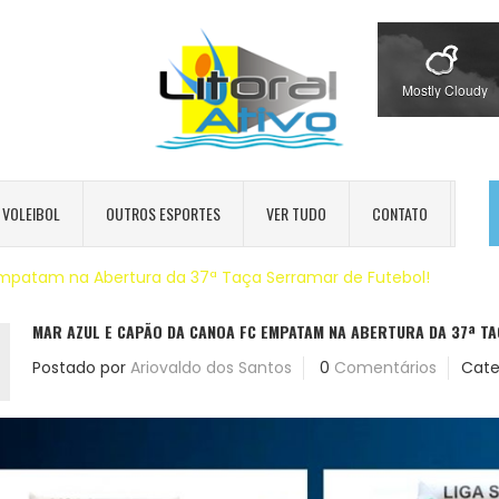
Mostly Cloudy
VOLEIBOL
OUTROS ESPORTES
VER TUDO
CONTATO
mpatam na Abertura da 37ª Taça Serramar de Futebol!
MAR AZUL E CAPÃO DA CANOA FC EMPATAM NA ABERTURA DA 37ª T
Postado por
Ariovaldo dos Santos
0
Comentários
Cate