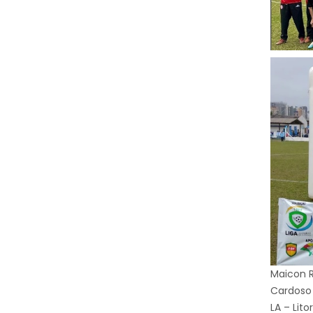
Maicon R
Cardoso 
LA – Lit