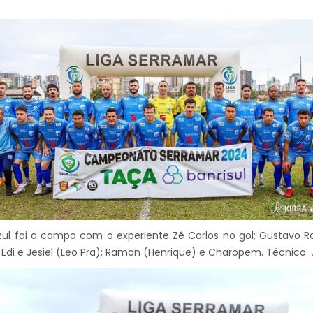
ul foi a campo com o experiente Zé Carlos no gol; Gustavo Rau
Edi e Jesiel (Leo Pra); Ramon (Henrique) e Charopem. Técnico: J