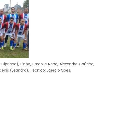
Cipriano), Binho, Barão e Nenê; Alexandre Gaúcho,
Dênis (Leandro). Técnico: Laércio Góes.