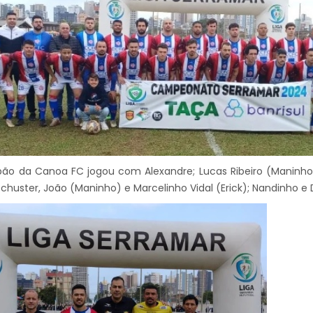
ão da Canoa FC jogou com Alexandre; Lucas Ribeiro (Maninho 
Schuster, João (Maninho) e Marcelinho Vidal (Erick); Nandinho e 