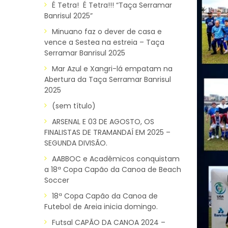
É Tetra! É Tetra!!! “Taça Serramar
Banrisul 2025”
Minuano faz o dever de casa e
vence a Sestea na estreia – Taça
Serramar Banrisul 2025
Mar Azul e Xangri-lá empatam na
Abertura da Taça Serramar Banrisul
2025
(sem título)
ARSENAL E 03 DE AGOSTO, OS
FINALISTAS DE TRAMANDAÍ EM 2025 –
SEGUNDA DIVISÃO.
AABBOC e Acadêmicos conquistam
a 18ª Copa Capão da Canoa de Beach
Soccer
18ª Copa Capão da Canoa de
Futebol de Areia inicia domingo.
Futsal CAPÃO DA CANOA 2024 –