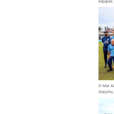
equipes.
O Mar Az
Gaúcho, 