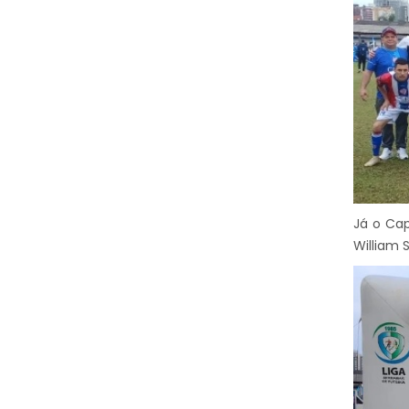
Já o Cap
William 