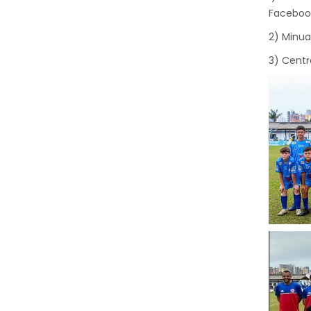
Faceboo
2) Minua
3) Centr