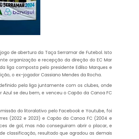
ogo de abertura da Taça Serramar de Futebol. Isto
nte organização e recepção da direção do EC Mar
da liga composta pelo presidente Edilso Marques e
ição, o ex-jogador Cassiano Mendes da Rocha.
 definido pela liga juntamente com os clubes, onde
 Mar Azul se deu bem, e venceu o Capão da Canoa FC
missão do litoralativo pelo Facebook e Youtube, foi
orres (2022 e 2023) e Capão da Canoa FC (2004 e
es de gol, mas não conseguiram abrir o placar, e
de classificação, resultado que agradou as demais