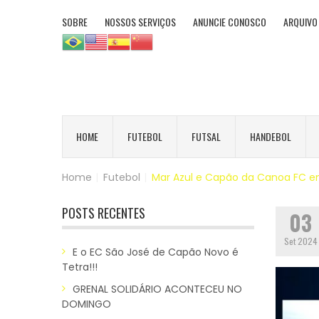
SOBRE
NOSSOS SERVIÇOS
ANUNCIE CONOSCO
ARQUIVO
HOME
FUTEBOL
FUTSAL
HANDEBOL
Home
|
Futebol
|
Mar Azul e Capão da Canoa FC e
POSTS RECENTES
03
Set 2024
E o EC São José de Capão Novo é
Tetra!!!
GRENAL SOLIDÁRIO ACONTECEU NO
DOMINGO