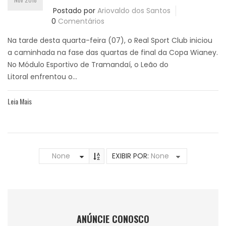
Postado por
Ariovaldo dos Santos
0
Comentários
Na tarde desta quarta-feira (07), o Real Sport Club iniciou
a caminhada na fase das quartas de final da Copa Wianey.
No Módulo Esportivo de Tramandaí, o Leão do
Litoral enfrentou o...
Leia Mais
None
EXIBIR POR:
None
ANÚNCIE CONOSCO