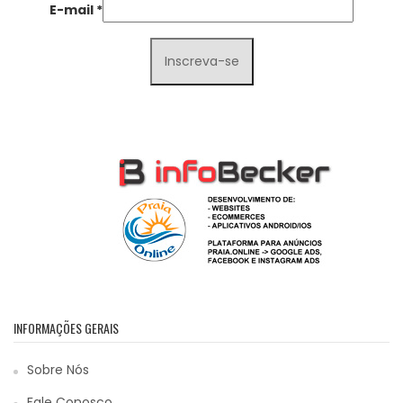
E-mail
*
INFORMAÇÕES GERAIS
Sobre Nós
Fale Conosco