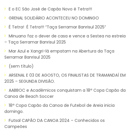
E o EC São José de Capão Novo é Tetra!!!
GRENAL SOLIDÁRIO ACONTECEU NO DOMINGO
É Tetra! É Tetra!!! “Taça Serramar Banrisul 2025”
Minuano faz o dever de casa e vence a Sestea na estreia
– Taça Serramar Banrisul 2025
Mar Azul e Xangri-lá empatam na Abertura da Taça
Serramar Banrisul 2025
(sem título)
ARSENAL E 03 DE AGOSTO, OS FINALISTAS DE TRAMANDAÍ EM
2025 – SEGUNDA DIVISÃO.
AABBOC e Acadêmicos conquistam a 18ª Copa Capão da
Canoa de Beach Soccer
18ª Copa Capão da Canoa de Futebol de Areia inicia
domingo.
Futsal CAPÃO DA CANOA 2024 – Conhecidos os
Campeões