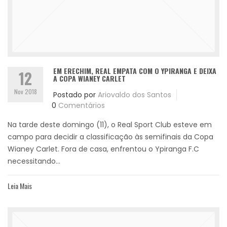
EM ERECHIM, REAL EMPATA COM O YPIRANGA E DEIXA
12
A COPA WIANEY CARLET
Nov 2018
Postado por
Ariovaldo dos Santos
0
Comentários
Na tarde deste domingo (11), o Real Sport Club esteve em
campo para decidir a classificação às semifinais da Copa
Wianey Carlet. Fora de casa, enfrentou o Ypiranga F.C
necessitando...
Leia Mais