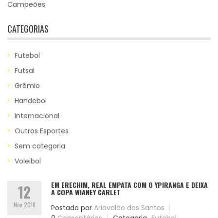
Campeões
CATEGORIAS
Futebol
Futsal
Grêmio
Handebol
Internacional
Outros Esportes
Sem categoria
Voleibol
EM ERECHIM, REAL EMPATA COM O YPIRANGA E DEIXA
12
A COPA WIANEY CARLET
Nov 2018
Postado por
Ariovaldo dos Santos