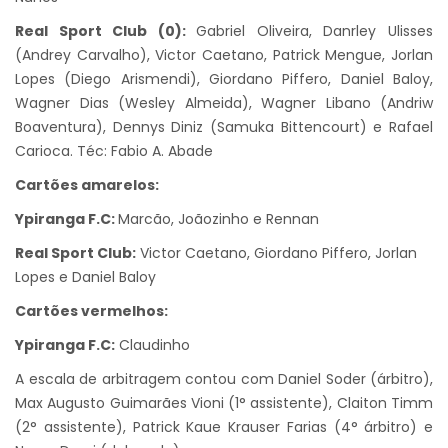
Real Sport Club (0):
Gabriel Oliveira, Danrley Ulisses
(Andrey Carvalho), Victor Caetano, Patrick Mengue, Jorlan
Lopes (Diego Arismendi), Giordano Piffero, Daniel Baloy,
Wagner Dias (Wesley Almeida), Wagner Libano (Andriw
Boaventura), Dennys Diniz (Samuka Bittencourt) e Rafael
Carioca. Téc: Fabio A. Abade
Cartões amarelos:
Ypiranga F.C:
Marcão, Joãozinho e Rennan
Real Sport Club:
Victor Caetano, Giordano Piffero, Jorlan
Lopes e Daniel Baloy
Cartões vermelhos:
Ypiranga F.C:
Claudinho
A escala de arbitragem contou com Daniel Soder (árbitro),
Max Augusto Guimarães Vioni (1° assistente), Claiton Timm
(2° assistente), Patrick Kaue Krauser Farias (4° árbitro) e