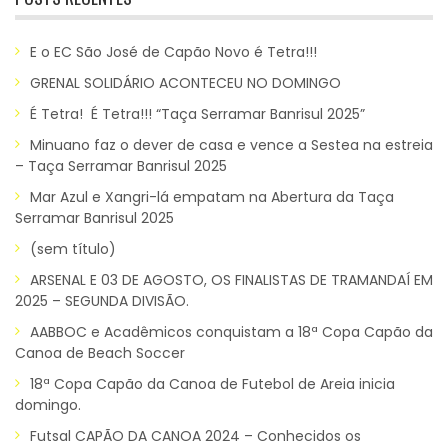
E o EC São José de Capão Novo é Tetra!!!
GRENAL SOLIDÁRIO ACONTECEU NO DOMINGO
É Tetra! É Tetra!!! “Taça Serramar Banrisul 2025”
Minuano faz o dever de casa e vence a Sestea na estreia
– Taça Serramar Banrisul 2025
Mar Azul e Xangri-lá empatam na Abertura da Taça
Serramar Banrisul 2025
(sem título)
ARSENAL E 03 DE AGOSTO, OS FINALISTAS DE TRAMANDAÍ EM
2025 – SEGUNDA DIVISÃO.
AABBOC e Acadêmicos conquistam a 18ª Copa Capão da
Canoa de Beach Soccer
18ª Copa Capão da Canoa de Futebol de Areia inicia
domingo.
Futsal CAPÃO DA CANOA 2024 – Conhecidos os