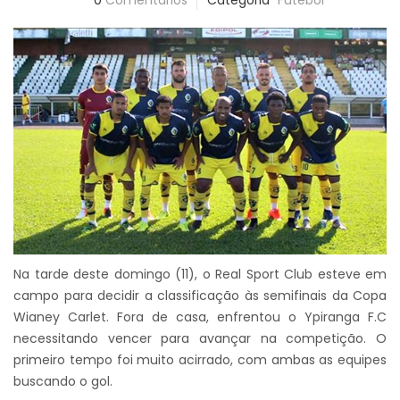
0
Comentários
Categoria
Futebol
Na tarde deste domingo (11), o Real Sport Club esteve em
campo para decidir a classificação às semifinais da Copa
Wianey Carlet. Fora de casa, enfrentou o Ypiranga F.C
necessitando vencer para avançar na competição. O
primeiro tempo foi muito acirrado, com ambas as equipes
buscando o gol.