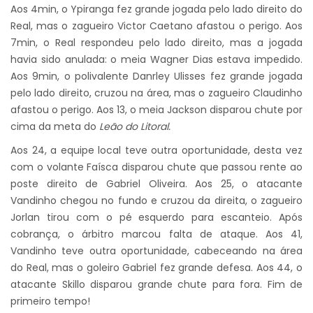
Aos 4min, o Ypiranga fez grande jogada pelo lado direito do
Real, mas o zagueiro Victor Caetano afastou o perigo. Aos
7min, o Real respondeu pelo lado direito, mas a jogada
havia sido anulada: o meia Wagner Dias estava impedido.
Aos 9min, o polivalente Danrley Ulisses fez grande jogada
pelo lado direito, cruzou na área, mas o zagueiro Claudinho
afastou o perigo. Aos 13, o meia Jackson disparou chute por
cima da meta do
Leão do Litoral.
Aos 24, a equipe local teve outra oportunidade, desta vez
com o volante Faísca disparou chute que passou rente ao
poste direito de Gabriel Oliveira. Aos 25, o atacante
Vandinho chegou no fundo e cruzou da direita, o zagueiro
Jorlan tirou com o pé esquerdo para escanteio. Após
cobrança, o árbitro marcou falta de ataque. Aos 41,
Vandinho teve outra oportunidade, cabeceando na área
do Real, mas o goleiro Gabriel fez grande defesa. Aos 44, o
atacante Skillo disparou grande chute para fora. Fim de
primeiro tempo!