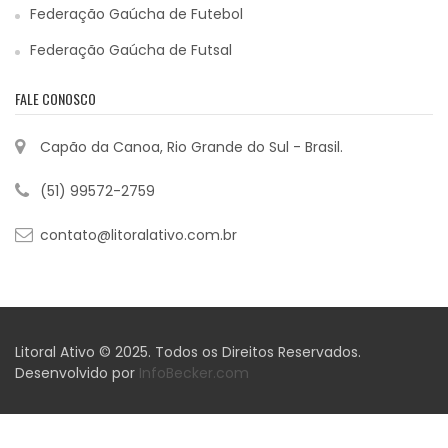
Federação Gaúcha de Futebol
Federação Gaúcha de Futsal
FALE CONOSCO
Capão da Canoa, Rio Grande do Sul - Brasil.
(51) 99572-2759
contato@litoralativo.com.br
Litoral Ativo © 2025. Todos os Direitos Reservados.
Desenvolvido por
InfoBecker.com