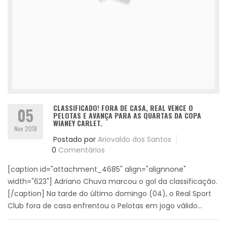
CLASSIFICADO! FORA DE CASA, REAL VENCE O
05
PELOTAS E AVANÇA PARA AS QUARTAS DA COPA
WIANEY CARLET.
Nov 2018
Postado por
Ariovaldo dos Santos
0
Comentários
[caption id="attachment_4685" align="alignnone"
width="623"] Adriano Chuva marcou o gol da classificação.
[/caption] Na tarde do último domingo (04), o Real Sport
Club fora de casa enfrentou o Pelotas em jogo válido...