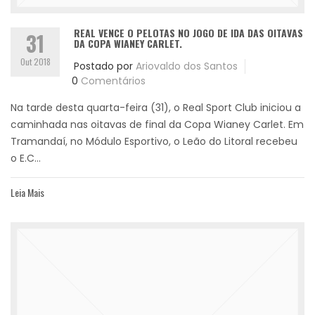
REAL VENCE O PELOTAS NO JOGO DE IDA DAS OITAVAS
31
DA COPA WIANEY CARLET.
Out 2018
Postado por
Ariovaldo dos Santos
0
Comentários
Na tarde desta quarta-feira (31), o Real Sport Club iniciou a
caminhada nas oitavas de final da Copa Wianey Carlet. Em
Tramandaí, no Módulo Esportivo, o Leão do Litoral recebeu
o E.C...
Leia Mais