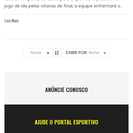
jogo de ida pelas oitavas de final, a equipe enfrentará o...
Leia Mais
None
EXIBIR POR:
None
ANÚNCIE CONOSCO
AJUDE O PORTAL ESPORTIVO