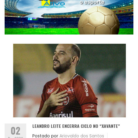
LEANDRO LEITE ENCERRA CICLO NO “XAVANTE”
02
Postado por
Ariovaldo dos Santos