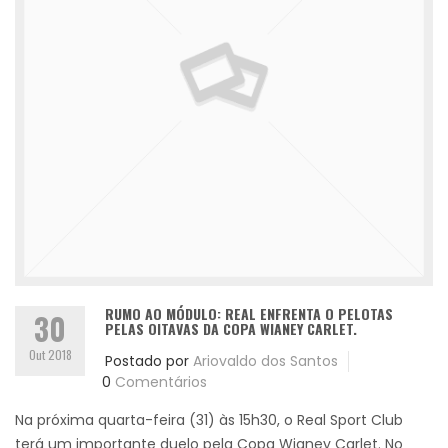
RUMO AO MÓDULO: REAL ENFRENTA O PELOTAS
30
PELAS OITAVAS DA COPA WIANEY CARLET.
Out 2018
Postado por
Ariovaldo dos Santos
0
Comentários
Na próxima quarta-feira (31) às 15h30, o Real Sport Club
terá um importante duelo pela Copa Wianey Carlet. No