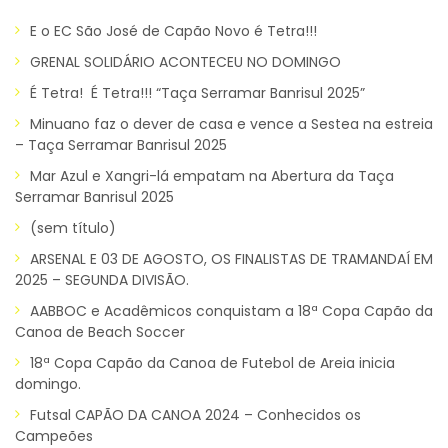
E o EC São José de Capão Novo é Tetra!!!
GRENAL SOLIDÁRIO ACONTECEU NO DOMINGO
É Tetra! É Tetra!!! “Taça Serramar Banrisul 2025”
Minuano faz o dever de casa e vence a Sestea na estreia
– Taça Serramar Banrisul 2025
Mar Azul e Xangri-lá empatam na Abertura da Taça
Serramar Banrisul 2025
(sem título)
ARSENAL E 03 DE AGOSTO, OS FINALISTAS DE TRAMANDAÍ EM
2025 – SEGUNDA DIVISÃO.
AABBOC e Acadêmicos conquistam a 18ª Copa Capão da
Canoa de Beach Soccer
18ª Copa Capão da Canoa de Futebol de Areia inicia
domingo.
Futsal CAPÃO DA CANOA 2024 – Conhecidos os
Campeões