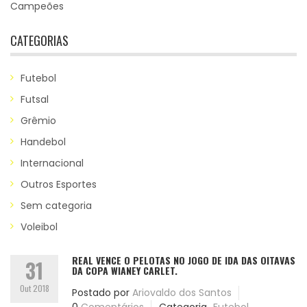
Campeões
CATEGORIAS
Futebol
Futsal
Grêmio
Handebol
Internacional
Outros Esportes
Sem categoria
Voleibol
REAL VENCE O PELOTAS NO JOGO DE IDA DAS OITAVAS
31
DA COPA WIANEY CARLET.
Out 2018
Postado por
Ariovaldo dos Santos