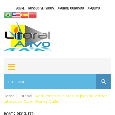
SOBRE
NOSSOS SERVIÇOS
ANUNCIE CONOSCO
ARQUIVO
Home
|
Futebol
|
Real vence o Pelotas no jogo de ida das
oitavas da Copa Wianey Carlet.
POSTS RECENTES