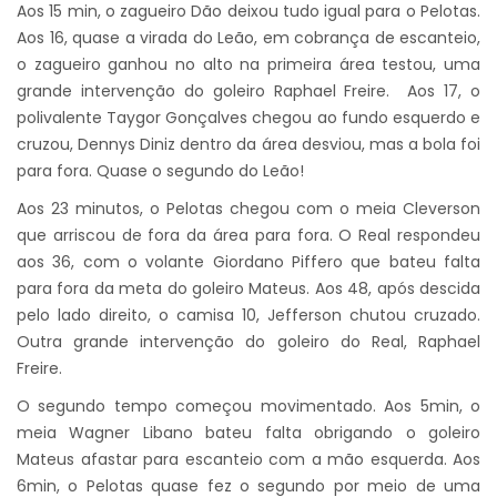
Aos 15 min, o zagueiro Dão deixou tudo igual para o Pelotas.
Aos 16, quase a virada do Leão, em cobrança de escanteio,
o zagueiro ganhou no alto na primeira área testou, uma
grande intervenção do goleiro Raphael Freire. Aos 17, o
polivalente Taygor Gonçalves chegou ao fundo esquerdo e
cruzou, Dennys Diniz dentro da área desviou, mas a bola foi
para fora. Quase o segundo do Leão!
Aos 23 minutos, o Pelotas chegou com o meia Cleverson
que arriscou de fora da área para fora. O Real respondeu
aos 36, com o volante Giordano Piffero que bateu falta
para fora da meta do goleiro Mateus. Aos 48, após descida
pelo lado direito, o camisa 10, Jefferson chutou cruzado.
Outra grande intervenção do goleiro do Real, Raphael
Freire.
O segundo tempo começou movimentado. Aos 5min, o
meia Wagner Libano bateu falta obrigando o goleiro
Mateus afastar para escanteio com a mão esquerda. Aos
6min, o Pelotas quase fez o segundo por meio de uma