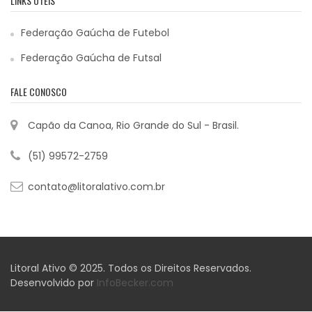
LINKS ÚTEIS
Federação Gaúcha de Futebol
Federação Gaúcha de Futsal
FALE CONOSCO
Capão da Canoa, Rio Grande do Sul - Brasil.
(51) 99572-2759
contato@litoralativo.com.br
Litoral Ativo © 2025. Todos os Direitos Reservados.
Desenvolvido por
InfoBecker.com