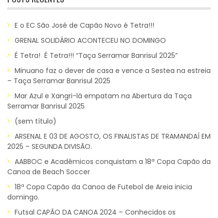
E o EC São José de Capão Novo é Tetra!!!
GRENAL SOLIDÁRIO ACONTECEU NO DOMINGO
É Tetra! É Tetra!!! “Taça Serramar Banrisul 2025”
Minuano faz o dever de casa e vence a Sestea na estreia
– Taça Serramar Banrisul 2025
Mar Azul e Xangri-lá empatam na Abertura da Taça
Serramar Banrisul 2025
(sem título)
ARSENAL E 03 DE AGOSTO, OS FINALISTAS DE TRAMANDAÍ EM
2025 – SEGUNDA DIVISÃO.
AABBOC e Acadêmicos conquistam a 18ª Copa Capão da
Canoa de Beach Soccer
18ª Copa Capão da Canoa de Futebol de Areia inicia
domingo.
Futsal CAPÃO DA CANOA 2024 – Conhecidos os