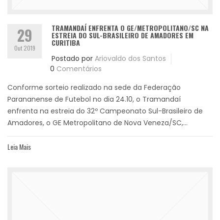
TRAMANDAÍ ENFRENTA O GE/METROPOLITANO/SC NA
29
ESTREIA DO SUL-BRASILEIRO DE AMADORES EM
CURITIBA
Out 2019
Postado por
Ariovaldo dos Santos
0
Comentários
Conforme sorteio realizado na sede da Federação
Parananense de Futebol no dia 24.10, o Tramandaí
enfrenta na estreia do 32º Campeonato Sul-Brasileiro de
Amadores, o GE Metropolitano de Nova Veneza/SC,...
Leia Mais