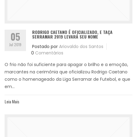
RODRIGO CAETANO É OFICIALIZADO, E TAÇA
05
SERRAMAR 2019 LEVARÁ SEU NOME
Jul 2019
Postado por
Ariovaldo dos Santos
0
Comentários
O frio não foi suficiente para apagar o brilho e a emoção,
marcantes na cerimônia que oficializou Rodrigo Caetano
como o homenageado da Liga Serramar de Futebol, e que
em...
Leia Mais