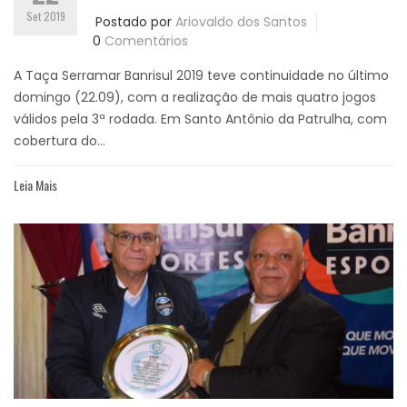
Set 2019
Postado por
Ariovaldo dos Santos
0
Comentários
A Taça Serramar Banrisul 2019 teve continuidade no último
domingo (22.09), com a realização de mais quatro jogos
válidos pela 3ª rodada. Em Santo Antônio da Patrulha, com
cobertura do...
Leia Mais