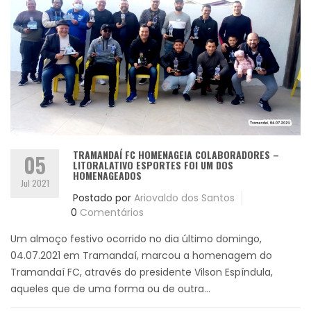
TRAMANDAÍ FC HOMENAGEIA COLABORADORES –
05
LITORALATIVO ESPORTES FOI UM DOS
HOMENAGEADOS
Jul 2021
Postado por
Ariovaldo dos Santos
0
Comentários
Um almoço festivo ocorrido no dia último domingo,
04.07.2021 em Tramandaí, marcou a homenagem do
Tramandaí FC, através do presidente Vilson Espíndula,
aqueles que de uma forma ou de outra...