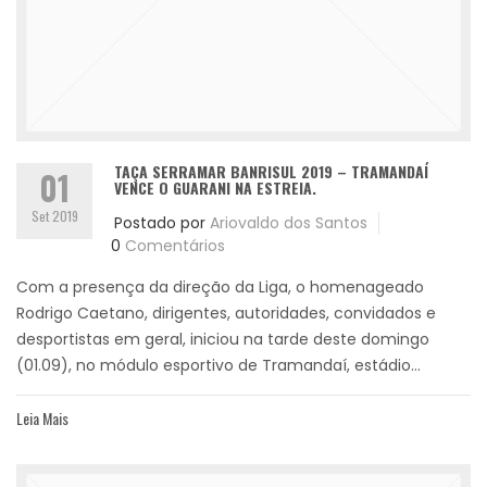
TAÇA SERRAMAR BANRISUL 2019 – TRAMANDAÍ
01
VENCE O GUARANI NA ESTREIA.
Set 2019
Postado por
Ariovaldo dos Santos
0
Comentários
Com a presença da direção da Liga, o homenageado
Rodrigo Caetano, dirigentes, autoridades, convidados e
desportistas em geral, iniciou na tarde deste domingo
(01.09), no módulo esportivo de Tramandaí, estádio...
Leia Mais