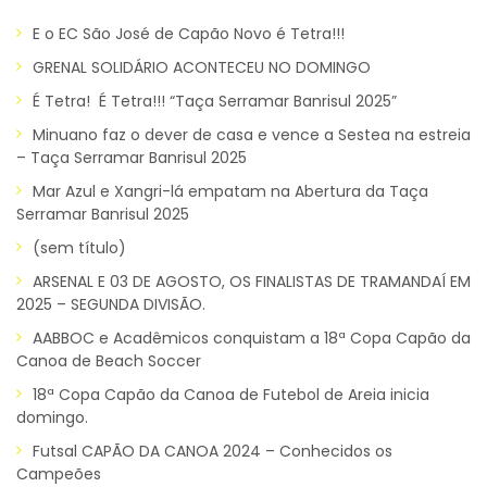
E o EC São José de Capão Novo é Tetra!!!
GRENAL SOLIDÁRIO ACONTECEU NO DOMINGO
É Tetra! É Tetra!!! “Taça Serramar Banrisul 2025”
Minuano faz o dever de casa e vence a Sestea na estreia
– Taça Serramar Banrisul 2025
Mar Azul e Xangri-lá empatam na Abertura da Taça
Serramar Banrisul 2025
(sem título)
ARSENAL E 03 DE AGOSTO, OS FINALISTAS DE TRAMANDAÍ EM
2025 – SEGUNDA DIVISÃO.
AABBOC e Acadêmicos conquistam a 18ª Copa Capão da
Canoa de Beach Soccer
18ª Copa Capão da Canoa de Futebol de Areia inicia
domingo.
Futsal CAPÃO DA CANOA 2024 – Conhecidos os
Campeões