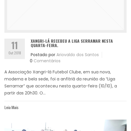
XANGRI-LÁ RECEBEU A LIGA SERRAMAR NESTA
11
QUARTA-FEIRA.
Out 2018
Postado por
Ariovaldo dos Santos
0
Comentários
A Associação Xangri-lá Futebol Clube, em sua nova,
moderna e bela sede, foi a anfitriã da reunião da “Liga
Serramar” que aconteceu nesta quarta-feira (10/10), a
partir das 20h30. O...
Leia Mais