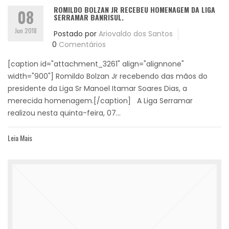
ROMILDO BOLZAN JR RECEBEU HOMENAGEM DA LIGA
08
SERRAMAR BANRISUL.
Jun 2018
Postado por
Ariovaldo dos Santos
0
Comentários
[caption id="attachment_3261" align="alignnone"
width="900"] Romildo Bolzan Jr recebendo das mãos do
presidente da Liga Sr Manoel Itamar Soares Dias, a
merecida homenagem.[/caption] A Liga Serramar
realizou nesta quinta-feira, 07...
Leia Mais