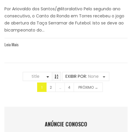
Por Ariovaldo dos Santos/@litoralativo Pelo segundo ano
consecutivo, o Canto da Ronda em Torres recebeu o jogo
de abertura da Taça Serramar de Futebol. Isto se deve ao
bicampeonato do...
Leia Mais
title
EXIBIR POR:
None
1
2
…
4
PRÓXIMO →
ANÚNCIE CONOSCO