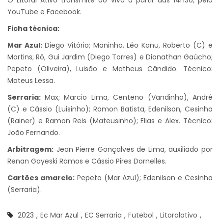
YouTube e Facebook.
Ficha técnica:
Mar Azul:
Diego Vitório; Maninho, Léo Kanu, Roberto (C) e
Martins; Rô, Gui Jardim (Diego Torres) e Dionathan Gaúcho;
Pepeto (Oliveira), Luisão e Matheus Cândido. Técnico:
Mateus Lessa.
Serraria:
Max; Marcio Lima, Centeno (Vandinho), André
(C) e Cássio (Luisinho); Ramon Batista, Edenilson, Cesinha
(Rainer) e Ramon Reis (Mateusinho); Elias e Alex. Técnico:
João Fernando.
Arbitragem:
Jean Pierre Gonçalves de Lima, auxiliado por
Renan Gayeski Ramos e Cássio Pires Dornelles.
Cartões amarelo:
Pepeto (Mar Azul); Edenilson e Cesinha
(Serraria).
2023
,
Ec Mar Azul
,
EC Serraria
,
Futebol
,
Litoralativo
,