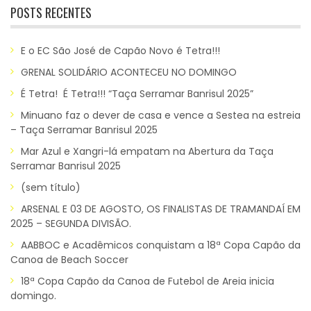
POSTS RECENTES
E o EC São José de Capão Novo é Tetra!!!
GRENAL SOLIDÁRIO ACONTECEU NO DOMINGO
É Tetra! É Tetra!!! “Taça Serramar Banrisul 2025”
Minuano faz o dever de casa e vence a Sestea na estreia
– Taça Serramar Banrisul 2025
Mar Azul e Xangri-lá empatam na Abertura da Taça
Serramar Banrisul 2025
(sem título)
ARSENAL E 03 DE AGOSTO, OS FINALISTAS DE TRAMANDAÍ EM
2025 – SEGUNDA DIVISÃO.
AABBOC e Acadêmicos conquistam a 18ª Copa Capão da
Canoa de Beach Soccer
18ª Copa Capão da Canoa de Futebol de Areia inicia
domingo.