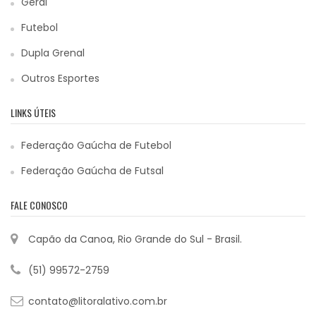
Geral
Futebol
Dupla Grenal
Outros Esportes
LINKS ÚTEIS
Federação Gaúcha de Futebol
Federação Gaúcha de Futsal
FALE CONOSCO
Capão da Canoa, Rio Grande do Sul - Brasil.
(51) 99572-2759
contato@litoralativo.com.br