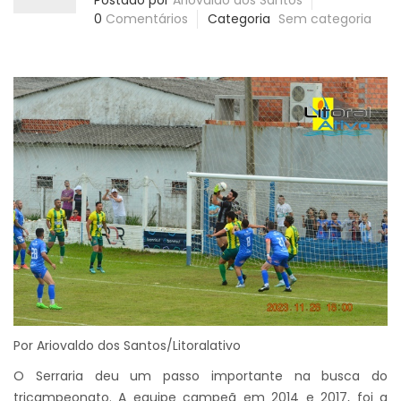
Postado por
Ariovaldo dos Santos
0
Comentários
Categoria
Sem categoria
Por Ariovaldo dos Santos/Litoralativo
O Serraria deu um passo importante na busca do
tricampeonato. A equipe campeã em 2014 e 2017, foi a