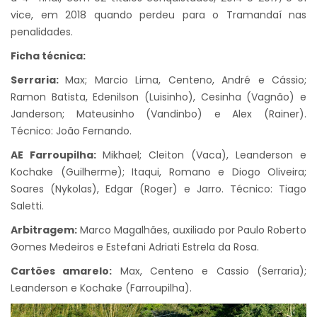
vice, em 2018 quando perdeu para o Tramandaí nas
penalidades.
Ficha técnica:
Serraria:
Max; Marcio Lima, Centeno, André e Cássio;
Ramon Batista, Edenilson (Luisinho), Cesinha (Vagnão) e
Janderson; Mateusinho (Vandinbo) e Alex (Rainer).
Técnico: João Fernando.
AE Farroupilha:
Mikhael; Cleiton (Vaca), Leanderson e
Kochake (Guilherme); Itaqui, Romano e Diogo Oliveira;
Soares (Nykolas), Edgar (Roger) e Jarro. Técnico: Tiago
Saletti.
Arbitragem:
Marco Magalhães, auxiliado por Paulo Roberto
Gomes Medeiros e Estefani Adriati Estrela da Rosa.
Cartões amarelo:
Max, Centeno e Cassio (Serraria);
Leanderson e Kochake (Farroupilha).