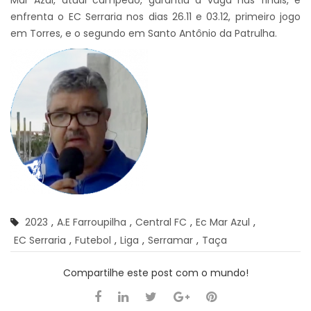
enfrenta o EC Serraria nos dias 26.11 e 03.12, primeiro jogo
em Torres, e o segundo em Santo Antônio da Patrulha.
2023
,
A.e Farroupilha
,
Central FC
,
Ec Mar Azul
,
EC Serraria
,
Futebol
,
Liga
,
Serramar
,
Taça
Compartilhe este post com o mundo!