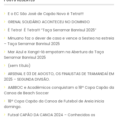
E o EC São José de Capão Novo é Tetra!!!
GRENAL SOLIDÁRIO ACONTECEU NO DOMINGO
É Tetra! É Tetra!!! “Taça Serramar Banrisul 2025”
Minuano faz o dever de casa e vence a Sestea na estreia
– Taça Serramar Banrisul 2025
Mar Azul e Xangri-lá empatam na Abertura da Taça
Serramar Banrisul 2025
(sem título)
ARSENAL E 03 DE AGOSTO, OS FINALISTAS DE TRAMANDAÍ EM
2025 – SEGUNDA DIVISÃO.
AABBOC e Acadêmicos conquistam a 18ª Copa Capão da
Canoa de Beach Soccer
18ª Copa Capão da Canoa de Futebol de Areia inicia
domingo.
Futsal CAPÃO DA CANOA 2024 – Conhecidos os