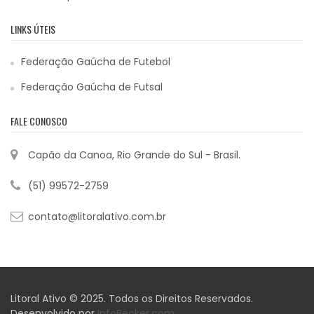
LINKS ÚTEIS
Federação Gaúcha de Futebol
Federação Gaúcha de Futsal
FALE CONOSCO
Capão da Canoa, Rio Grande do Sul - Brasil.
(51) 99572-2759
contato@litoralativo.com.br
Litoral Ativo © 2025. Todos os Direitos Reservados.
Desenvolvido por
InfoBecker.com