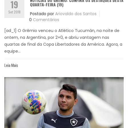
NOTÍCIAS DO GRÊMIO: CONFIRA OS DESTAQUES DESTA
19
QUARTA-FEIRA (19)
Set 2018
Postado por
Ariovaldo dos Santos
0
Comentários
[ad_1] O Grêmio venceu o Atlético Tucumán, na noite de
ontem, na Argentina, por 2×0, e abriu vantagem nas
quartas de final da Copa Libertadores da América. Agora, a
equipe...
Leia Mais