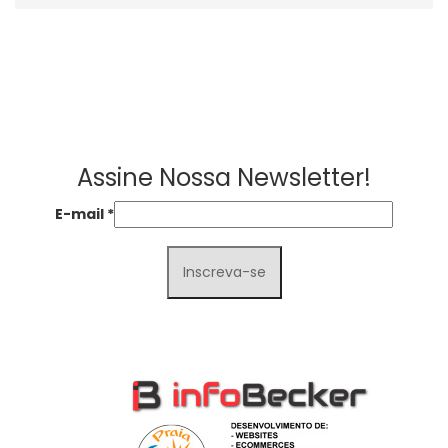
Assine Nossa Newsletter!
E-mail
*