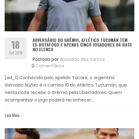
ADVERSÁRIO DO GRÊMIO, ATLÉTICO TUCUMÁN TEM
18
EX-BOTAFOGO E APENAS CINCO JOGADORES DA BASE
NO ELENCO
Set 2018
Postado por
Ariovaldo dos Santos
0
Comentários
[ad_1] Conhecido pelo apelido Yacare, o argentino
Gervasio Núñez é o camisa 10 do Atlético Tucumán, que
nesta noite recebe o Grêmio pela Libertadores. Quem
acompanhar o jogo poderá reconhecer...
Leia Mais