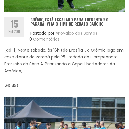
GRÊMIO ESTÁ ESCALADO PARA ENFRENTAR O
15
PARANÁ; VEJA O TIME DE RENATO GAÚCHO
Set 2018
Postado por
Ariovaldo dos Santos
0
Comentários
[ad_1] Neste sábado, às 16h (de Brasília), o Grêmio joga em
casa diante do Paraná pela 25ª rodada do Campeonato
Brasileiro da Série A. Priorizando a Copa Libertadores da
América,...
Leia Mais