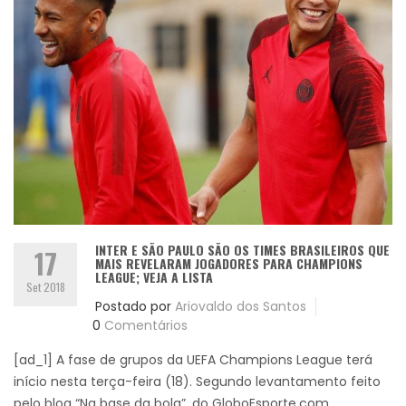
INTER E SÃO PAULO SÃO OS TIMES BRASILEIROS QUE
17
MAIS REVELARAM JOGADORES PARA CHAMPIONS
LEAGUE; VEJA A LISTA
Set 2018
Postado por
Ariovaldo dos Santos
0
Comentários
[ad_1] A fase de grupos da UEFA Champions League terá
início nesta terça-feira (18). Segundo levantamento feito
pelo blog “Na base da bola”, do GloboEsporte.com,