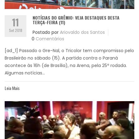
NOTÍCIAS DO GRÊMIO: VEJA DESTAQUES DESTA
11
TERÇA-FEIRA (11)
Set 2018
Postado por
Ariovaldo dos Santos
0
Comentários
[ad_1] Passado o Gre-Nal, o Tricolor tem compromisso pelo
Brasileirão no sábado (15). A partida contra o Paraná
acontece às 16h (de Brasília), na Arena, pela 25ª rodada.
Algumas notícias...
Leia Mais