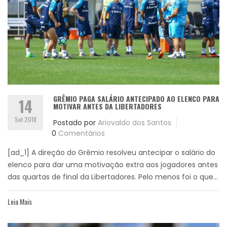
GRÊMIO PAGA SALÁRIO ANTECIPADO AO ELENCO PARA
14
MOTIVAR ANTES DA LIBERTADORES
Set 2018
Postado por
Ariovaldo dos Santos
0
Comentários
[ad_1] A direção do Grêmio resolveu antecipar o salário do
elenco para dar uma motivação extra aos jogadores antes
das quartas de final da Libertadores. Pelo menos foi o que...
Leia Mais