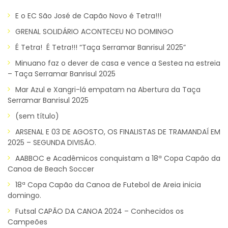
E o EC São José de Capão Novo é Tetra!!!
GRENAL SOLIDÁRIO ACONTECEU NO DOMINGO
É Tetra! É Tetra!!! “Taça Serramar Banrisul 2025”
Minuano faz o dever de casa e vence a Sestea na estreia
– Taça Serramar Banrisul 2025
Mar Azul e Xangri-lá empatam na Abertura da Taça
Serramar Banrisul 2025
(sem título)
ARSENAL E 03 DE AGOSTO, OS FINALISTAS DE TRAMANDAÍ EM
2025 – SEGUNDA DIVISÃO.
AABBOC e Acadêmicos conquistam a 18ª Copa Capão da
Canoa de Beach Soccer
18ª Copa Capão da Canoa de Futebol de Areia inicia
domingo.
Futsal CAPÃO DA CANOA 2024 – Conhecidos os
Campeões