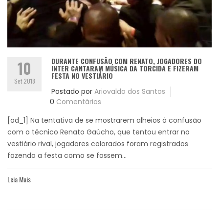
DURANTE CONFUSÃO COM RENATO, JOGADORES DO
10
INTER CANTARAM MÚSICA DA TORCIDA E FIZERAM
FESTA NO VESTIÁRIO
Set 2018
Postado por
Ariovaldo dos Santos
0
Comentários
[ad_1] Na tentativa de se mostrarem alheios à confusão
com o técnico Renato Gaúcho, que tentou entrar no
vestiário rival, jogadores colorados foram registrados
fazendo a festa como se fossem...
Leia Mais