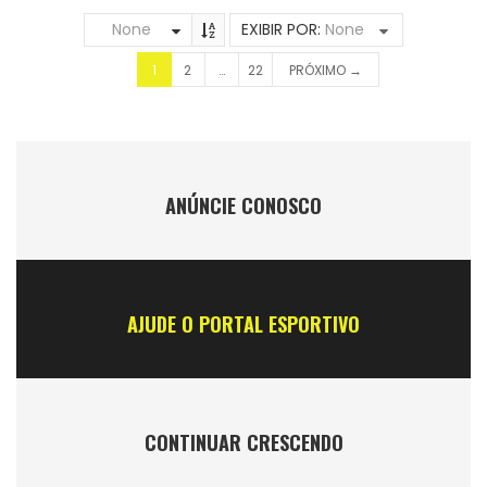
None
EXIBIR POR:
None
1
2
…
22
PRÓXIMO →
ANÚNCIE CONOSCO
AJUDE O PORTAL ESPORTIVO
CONTINUAR CRESCENDO