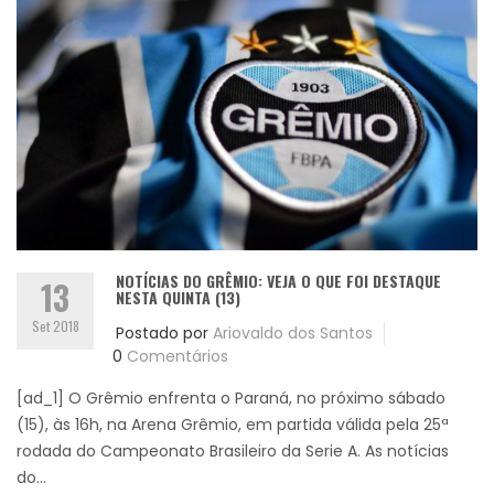
NOTÍCIAS DO GRÊMIO: VEJA O QUE FOI DESTAQUE
13
NESTA QUINTA (13)
Set 2018
Postado por
Ariovaldo dos Santos
0
Comentários
[ad_1] O Grêmio enfrenta o Paraná, no próximo sábado
(15), às 16h, na Arena Grêmio, em partida válida pela 25ª
rodada do Campeonato Brasileiro da Serie A. As notícias
do...