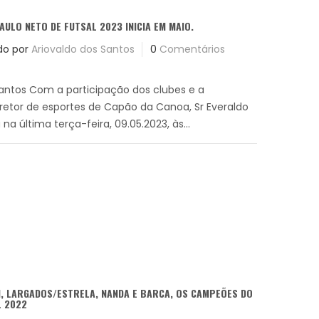
AULO NETO DE FUTSAL 2023 INICIA EM MAIO.
do por
Ariovaldo dos Santos
0
Comentários
Santos Com a participação dos clubes e a
etor de esportes de Capão da Canoa, Sr Everaldo
 na última terça-feira, 09.05.2023, às...
, LARGADOS/ESTRELA, NANDA E BARCA, OS CAMPEÕES DO
L 2022