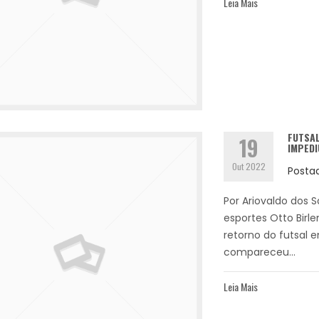
Leia Mais
FUTSA
19
IMPEDI
Out 2022
Posta
Por Ariovaldo dos 
esportes Otto Birlem
retorno do futsal
compareceu...
Leia Mais