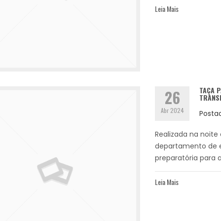
Leia Mais
TAÇA P
26
TRANSM
Abr 2024
Posta
Realizada na noite 
departamento de e
preparatória para a
Leia Mais