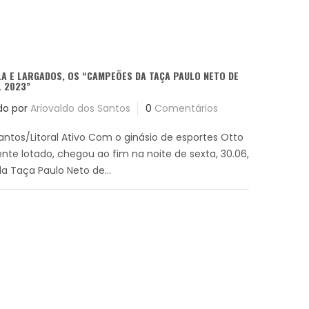
A E LARGADOS, OS “CAMPEÕES DA TAÇA PAULO NETO DE
 2023”
do por
Ariovaldo dos Santos
0
Comentários
Santos/Litoral Ativo Com o ginásio de esportes Otto
e lotado, chegou ao fim na noite de sexta, 30.06,
 Taça Paulo Neto de...