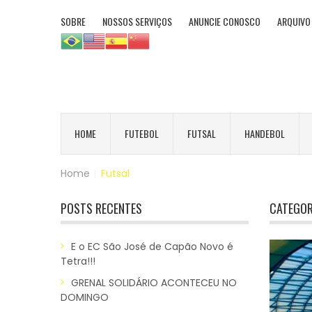
SOBRE
NOSSOS SERVIÇOS
ANUNCIE CONOSCO
ARQUIVO
HOME
FUTEBOL
FUTSAL
HANDEBOL
Home
|
Futsal
POSTS RECENTES
CATEGOR
E o EC São José de Capão Novo é
Tetra!!!
GRENAL SOLIDÁRIO ACONTECEU NO
DOMINGO