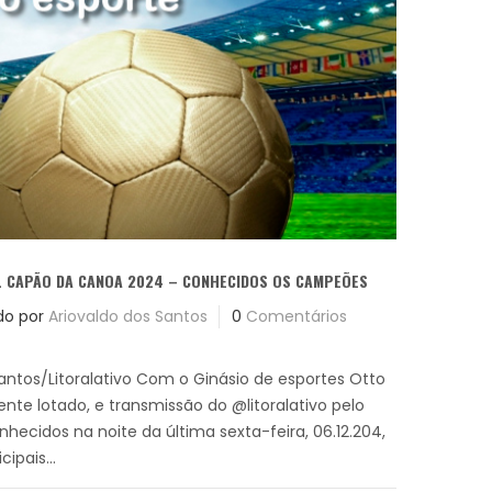
L CAPÃO DA CANOA 2024 – CONHECIDOS OS CAMPEÕES
do por
Ariovaldo dos Santos
0
Comentários
Santos/Litoralativo Com o Ginásio de esportes Otto
te lotado, e transmissão do @litoralativo pelo
hecidos na noite da última sexta-feira, 06.12.204,
pais...