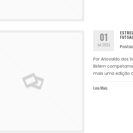
ESTREL
01
FUTSAL
Jul 2023
Posta
Por Ariovaldo dos 
Birlem competament
mais uma edição da
Leia Mais