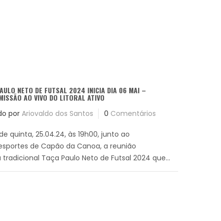
AULO NETO DE FUTSAL 2024 INICIA DIA 06 MAI –
ISSÃO AO VIVO DO LITORAL ATIVO
do por
Ariovaldo dos Santos
0
Comentários
de quinta, 25.04.24, às 19h00, junto ao
sportes de Capão da Canoa, a reunião
 tradicional Taça Paulo Neto de Futsal 2024 que...