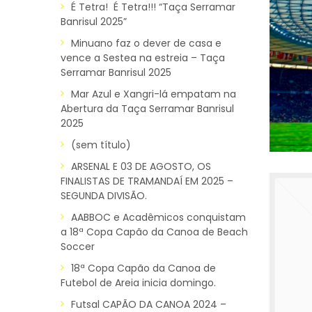
É Tetra! É Tetra!!! “Taça Serramar
Banrisul 2025”
Minuano faz o dever de casa e
vence a Sestea na estreia – Taça
Serramar Banrisul 2025
Mar Azul e Xangri-lá empatam na
Abertura da Taça Serramar Banrisul
2025
(sem título)
ARSENAL E 03 DE AGOSTO, OS
FINALISTAS DE TRAMANDAÍ EM 2025 –
SEGUNDA DIVISÃO.
AABBOC e Acadêmicos conquistam
a 18ª Copa Capão da Canoa de Beach
Soccer
18ª Copa Capão da Canoa de
Futebol de Areia inicia domingo.
Futsal CAPÃO DA CANOA 2024 –