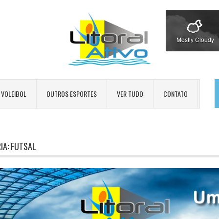
Mostly Cloudy
VOLEIBOL
OUTROS ESPORTES
VER TUDO
CONTATO
IA:
FUTSAL