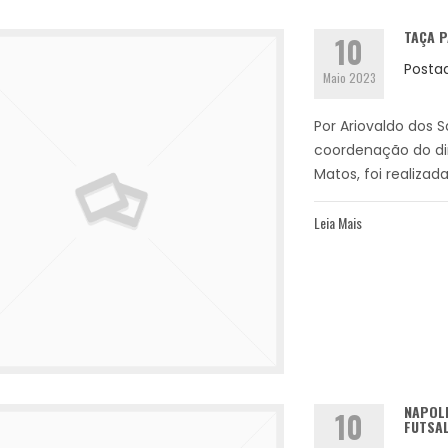
TAÇA P
10
Posta
Maio 2023
Por Ariovaldo dos 
coordenação do dir
Matos, foi realizada
Leia Mais
NAPOLI
10
FUTSA