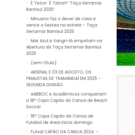
É Tetra! É Tetra!!! “Taça Serramar
Banrisul 2025”
Minuano faz o dever de casa e
vence a Sestea na estreia – Taça
Serramar Banrisul 2025
Mar Azul e Xangri-lá empatam na
Abertura da Taça Serramar Banrisul
2025
(sem título)
ARSENAL E 03 DE AGOSTO, OS
FINALISTAS DE TRAMANDAÍ EM 2025 –
SEGUNDA DIVISÃO.
AABBOC e Acadêmicos conquistam
a 18ª Copa Capão da Canoa de Beach
Soccer
18ª Copa Capão da Canoa de
Futebol de Areia inicia domingo.
Futsal CAPÃO DA CANOA 2024 –