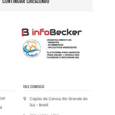
CONTINUAR CRESCENDO
FALE CONOSCO
bol
Capão da Canoa, Rio Grande do
Sul - Brasil.
al