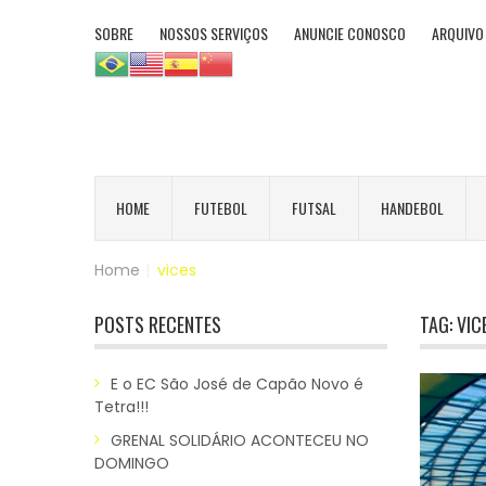
SOBRE
NOSSOS SERVIÇOS
ANUNCIE CONOSCO
ARQUIVO
HOME
FUTEBOL
FUTSAL
HANDEBOL
Home
|
vices
POSTS RECENTES
TAG:
VIC
E o EC São José de Capão Novo é
Tetra!!!
GRENAL SOLIDÁRIO ACONTECEU NO
DOMINGO