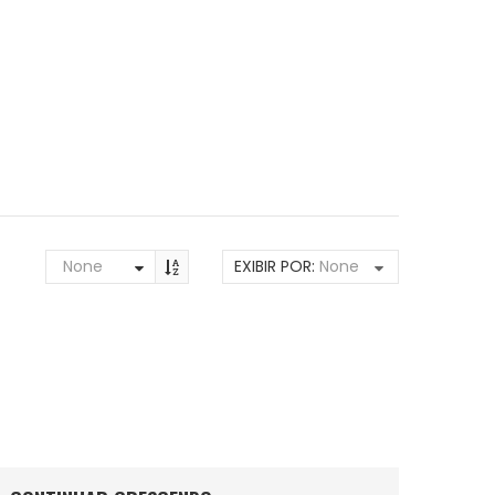
None
EXIBIR POR:
None