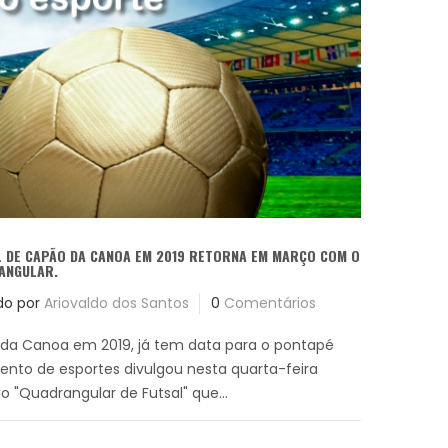
L DE CAPÃO DA CANOA EM 2019 RETORNA EM MARÇO COM O
ANGULAR.
do por
Ariovaldo dos Santos
0
Comentários
 da Canoa em 2019, já tem data para o pontapé
mento de esportes divulgou nesta quarta-feira
o "Quadrangular de Futsal" que...