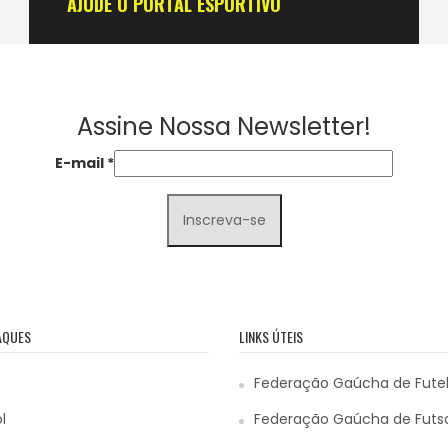
AJUDE O PORTAL ESPORTIVO
Assine Nossa Newsletter!
E-mail
*
AQUES
LINKS ÚTEIS
Federação Gaúcha de Fute
l
Federação Gaúcha de Futs