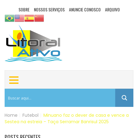
SOBRE
NOSSOS SERVIÇOS
ANUNCIE CONOSCO
ARQUIVO
Home
|
Futebol
|
Minuano faz o dever de casa e vence a
Sestea na estreia – Taça Serramar Banrisul 2025
POSTS RECENTES