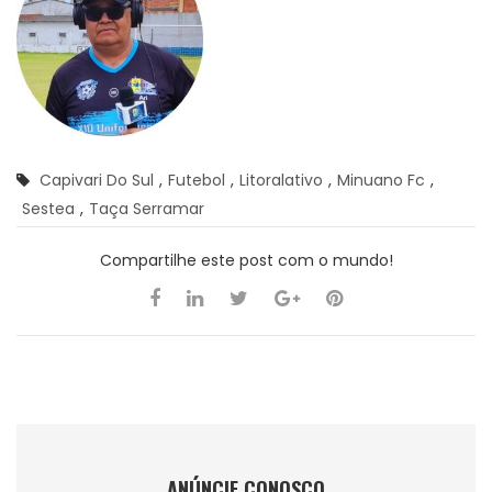
Capivari Do Sul
,
Futebol
,
Litoralativo
,
Minuano Fc
,
Sestea
,
Taça Serramar
Compartilhe este post com o mundo!
ANÚNCIE CONOSCO