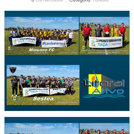
0
Comentários
Categoria
Futebol