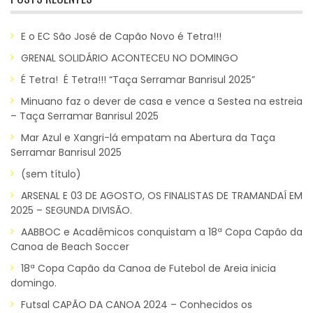
E o EC São José de Capão Novo é Tetra!!!
GRENAL SOLIDÁRIO ACONTECEU NO DOMINGO
É Tetra! É Tetra!!! “Taça Serramar Banrisul 2025”
Minuano faz o dever de casa e vence a Sestea na estreia
– Taça Serramar Banrisul 2025
Mar Azul e Xangri-lá empatam na Abertura da Taça
Serramar Banrisul 2025
(sem título)
ARSENAL E 03 DE AGOSTO, OS FINALISTAS DE TRAMANDAÍ EM
2025 – SEGUNDA DIVISÃO.
AABBOC e Acadêmicos conquistam a 18ª Copa Capão da
Canoa de Beach Soccer
18ª Copa Capão da Canoa de Futebol de Areia inicia
domingo.
Futsal CAPÃO DA CANOA 2024 – Conhecidos os