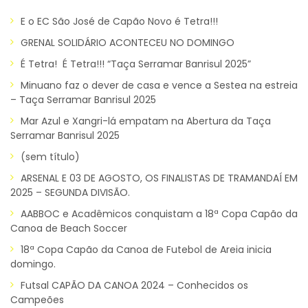
E o EC São José de Capão Novo é Tetra!!!
GRENAL SOLIDÁRIO ACONTECEU NO DOMINGO
É Tetra! É Tetra!!! “Taça Serramar Banrisul 2025”
Minuano faz o dever de casa e vence a Sestea na estreia
– Taça Serramar Banrisul 2025
Mar Azul e Xangri-lá empatam na Abertura da Taça
Serramar Banrisul 2025
(sem título)
ARSENAL E 03 DE AGOSTO, OS FINALISTAS DE TRAMANDAÍ EM
2025 – SEGUNDA DIVISÃO.
AABBOC e Acadêmicos conquistam a 18ª Copa Capão da
Canoa de Beach Soccer
18ª Copa Capão da Canoa de Futebol de Areia inicia
domingo.
Futsal CAPÃO DA CANOA 2024 – Conhecidos os
Campeões