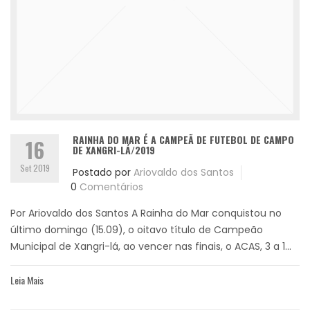
RAINHA DO MAR É A CAMPEÃ DE FUTEBOL DE CAMPO
16
DE XANGRI-LÁ/2019
Set 2019
Postado por
Ariovaldo dos Santos
0
Comentários
Por Ariovaldo dos Santos A Rainha do Mar conquistou no
último domingo (15.09), o oitavo título de Campeão
Municipal de Xangri-lá, ao vencer nas finais, o ACAS, 3 a 1...
Leia Mais