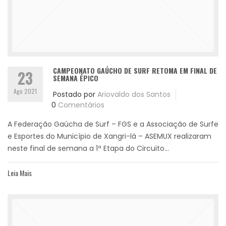
CAMPEONATO GAÚCHO DE SURF RETOMA EM FINAL DE
23
SEMANA ÉPICO
Ago 2021
Postado por
Ariovaldo dos Santos
0
Comentários
A Federação Gaúcha de Surf – FGS e a Associação de Surfe
e Esportes do Município de Xangri-lá – ASEMUX realizaram
neste final de semana a 1ª Etapa do Circuito...
Leia Mais