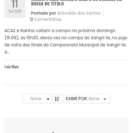
11
BUSCA DO TÍTULO
Set 2019
Postado por
Ariovaldo dos Santos
0
Comentários
ACAS e Rainha voltam a campo no próximo domingo
(15.09), às 10h30, desta vez no campo do Xangri-lá, no jogo
de volta das finais do Campeonato Municipal de Xangri-lá.
A...
Leia Mais
None
EXIBIR POR:
None