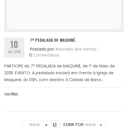
7ª PEDALADA DE MAQUINÉ.
10
Postado por
Ariovaldo dos Santos
Abr 2018
0
Comentários
PARTICIPE da 7ª PEDALADA de MAQUINÉ, de 1º de Maio de
2018. EVENTO: A pedalada iniciará em frente à Igreja de
Maquiné, às 09h, com destino à Cidade de Barra...
Leia Mais
None
EXIBIR POR:
None