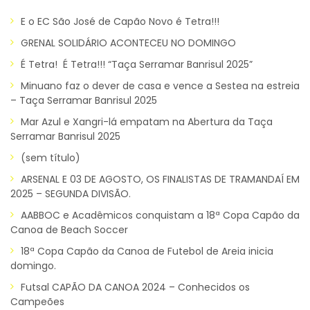
E o EC São José de Capão Novo é Tetra!!!
GRENAL SOLIDÁRIO ACONTECEU NO DOMINGO
É Tetra! É Tetra!!! “Taça Serramar Banrisul 2025”
Minuano faz o dever de casa e vence a Sestea na estreia
– Taça Serramar Banrisul 2025
Mar Azul e Xangri-lá empatam na Abertura da Taça
Serramar Banrisul 2025
(sem título)
ARSENAL E 03 DE AGOSTO, OS FINALISTAS DE TRAMANDAÍ EM
2025 – SEGUNDA DIVISÃO.
AABBOC e Acadêmicos conquistam a 18ª Copa Capão da
Canoa de Beach Soccer
18ª Copa Capão da Canoa de Futebol de Areia inicia
domingo.
Futsal CAPÃO DA CANOA 2024 – Conhecidos os
Campeões