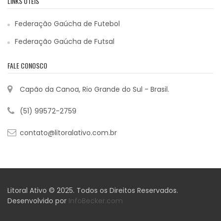
LINKS ÚTEIS
Federação Gaúcha de Futebol
Federação Gaúcha de Futsal
FALE CONOSCO
Capão da Canoa, Rio Grande do Sul - Brasil.
(51) 99572-2759
contato@litoralativo.com.br
Litoral Ativo © 2025. Todos os Direitos Reservados.
Desenvolvido por
InfoBecker.com