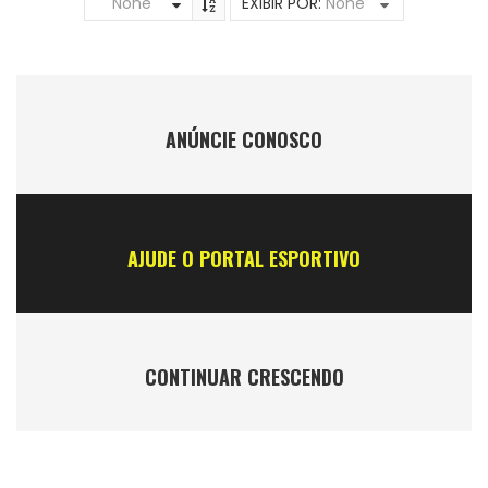
None
EXIBIR POR:
None
ANÚNCIE CONOSCO
AJUDE O PORTAL ESPORTIVO
CONTINUAR CRESCENDO