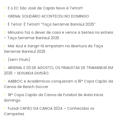
E o EC São José de Capão Novo é Tetra!!!
GRENAL SOLIDÁRIO ACONTECEU NO DOMINGO
É Tetra! É Tetra!!! “Taça Serramar Banrisul 2025”
Minuano faz o dever de casa e vence a Sestea na estreia
– Taça Serramar Banrisul 2025
Mar Azul e Xangri-lá empatam na Abertura da Taça
Serramar Banrisul 2025
(sem título)
ARSENAL E 03 DE AGOSTO, OS FINALISTAS DE TRAMANDAÍ EM
2025 – SEGUNDA DIVISÃO.
AABBOC e Acadêmicos conquistam a 18ª Copa Capão da
Canoa de Beach Soccer
18ª Copa Capão da Canoa de Futebol de Areia inicia
domingo.
Futsal CAPÃO DA CANOA 2024 – Conhecidos os
Campeões