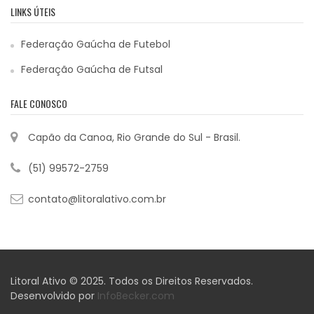
LINKS ÚTEIS
Federação Gaúcha de Futebol
Federação Gaúcha de Futsal
FALE CONOSCO
Capão da Canoa, Rio Grande do Sul - Brasil.
(51) 99572-2759
contato@litoralativo.com.br
Litoral Ativo © 2025. Todos os Direitos Reservados.
Desenvolvido por
InfoBecker.com