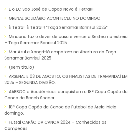
E o EC São José de Capão Novo é Tetra!!!
GRENAL SOLIDÁRIO ACONTECEU NO DOMINGO
É Tetra! É Tetra!!! “Taça Serramar Banrisul 2025”
Minuano faz o dever de casa e vence a Sestea na estreia
– Taça Serramar Banrisul 2025
Mar Azul e Xangri-lá empatam na Abertura da Taça
Serramar Banrisul 2025
(sem título)
ARSENAL E 03 DE AGOSTO, OS FINALISTAS DE TRAMANDAÍ EM
2025 – SEGUNDA DIVISÃO.
AABBOC e Acadêmicos conquistam a 18ª Copa Capão da
Canoa de Beach Soccer
18ª Copa Capão da Canoa de Futebol de Areia inicia
domingo.
Futsal CAPÃO DA CANOA 2024 – Conhecidos os
Campeões