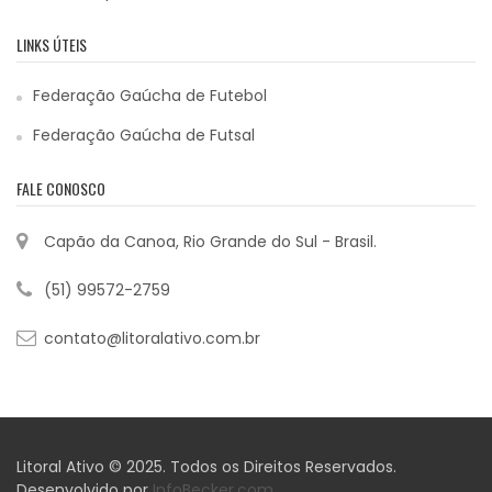
LINKS ÚTEIS
Federação Gaúcha de Futebol
Federação Gaúcha de Futsal
FALE CONOSCO
Capão da Canoa, Rio Grande do Sul - Brasil.
(51) 99572-2759
contato@litoralativo.com.br
Litoral Ativo © 2025. Todos os Direitos Reservados.
Desenvolvido por
InfoBecker.com