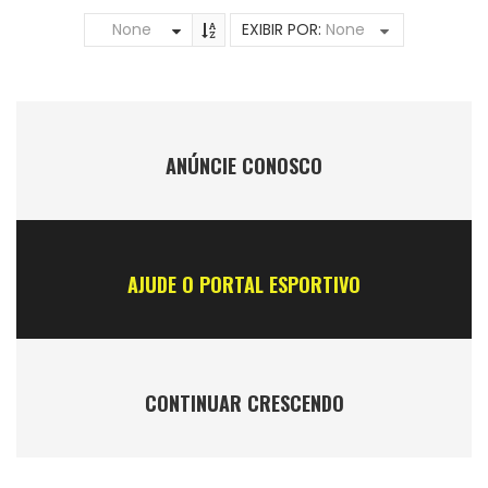
None
EXIBIR POR:
None
ANÚNCIE CONOSCO
AJUDE O PORTAL ESPORTIVO
CONTINUAR CRESCENDO