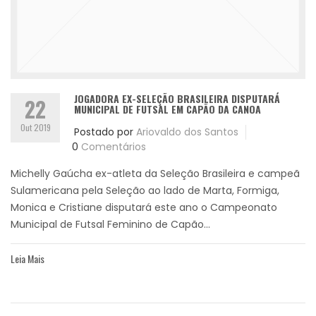
JOGADORA EX-SELEÇÃO BRASILEIRA DISPUTARÁ
22
MUNICIPAL DE FUTSAL EM CAPÃO DA CANOA
Out 2019
Postado por
Ariovaldo dos Santos
0
Comentários
Michelly Gaúcha ex-atleta da Seleção Brasileira e campeã
Sulamericana pela Seleção ao lado de Marta, Formiga,
Monica e Cristiane disputará este ano o Campeonato
Municipal de Futsal Feminino de Capão...
Leia Mais