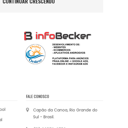
CONTINUAR CRESCENDO
FALE CONOSCO
bol
Capão da Canoa, Rio Grande do
Sul - Brasil.
al