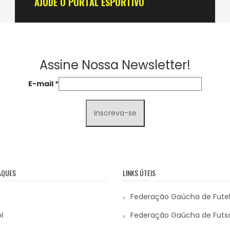
AJUDE O PORTAL ESPORTIVO
Assine Nossa Newsletter!
E-mail
*
AQUES
LINKS ÚTEIS
Federação Gaúcha de Fute
l
Federação Gaúcha de Futs