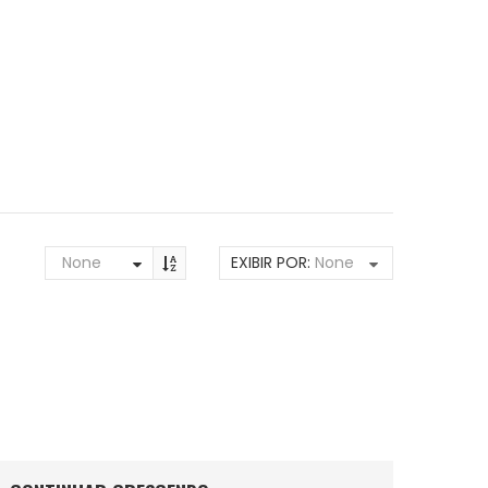
None
EXIBIR POR:
None