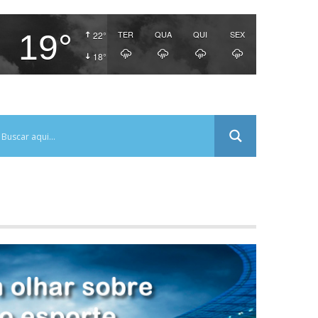
19°
TER
QUA
QUI
SEX
22°
18°