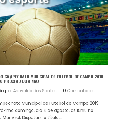
DO CAMPEONATO MUNICIPAL DE FUTEBOL DE CAMPO 2019
NO PRÓXIMO DOMINGO
do por
Ariovaldo dos Santos
0
Comentários
Campeonato Municipal de Futebol de Campo 2019
próximo domingo, dia 4 de agosto, às 15h15 no
Mar Azul. Disputam o título,...