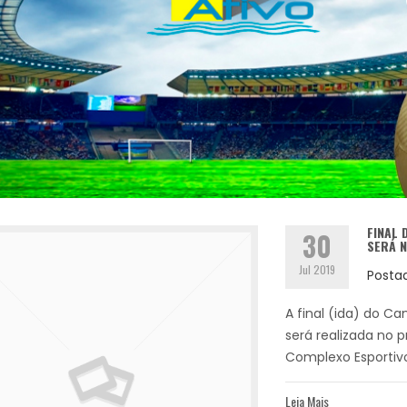
FINAL 
30
SERÁ 
Jul 2019
Posta
A final (ida) do 
será realizada no 
Complexo Esportivo 
Leia Mais