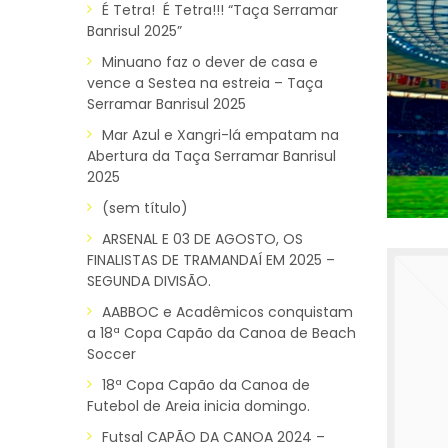
É Tetra! É Tetra!!! “Taça Serramar
Banrisul 2025”
Minuano faz o dever de casa e
vence a Sestea na estreia – Taça
Serramar Banrisul 2025
Mar Azul e Xangri-lá empatam na
Abertura da Taça Serramar Banrisul
2025
(sem título)
ARSENAL E 03 DE AGOSTO, OS
FINALISTAS DE TRAMANDAÍ EM 2025 –
SEGUNDA DIVISÃO.
AABBOC e Acadêmicos conquistam
a 18ª Copa Capão da Canoa de Beach
Soccer
18ª Copa Capão da Canoa de
Futebol de Areia inicia domingo.
Futsal CAPÃO DA CANOA 2024 –