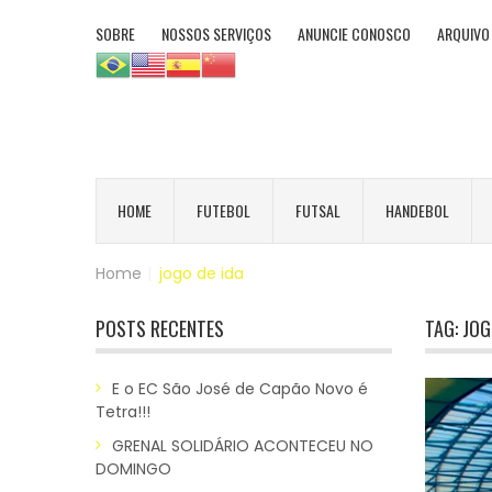
SOBRE
NOSSOS SERVIÇOS
ANUNCIE CONOSCO
ARQUIVO
HOME
FUTEBOL
FUTSAL
HANDEBOL
Home
|
jogo de ida
POSTS RECENTES
TAG:
JOG
E o EC São José de Capão Novo é
Tetra!!!
GRENAL SOLIDÁRIO ACONTECEU NO
DOMINGO