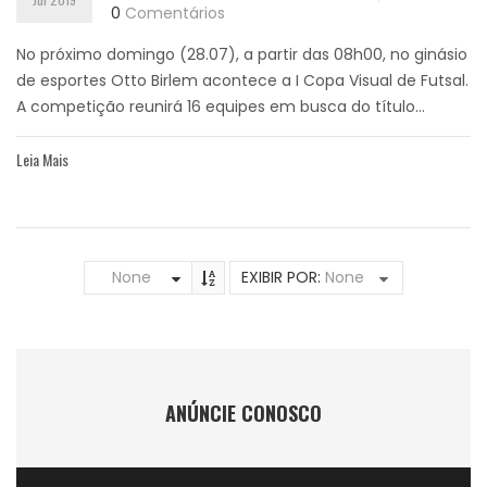
0
Comentários
No próximo domingo (28.07), a partir das 08h00, no ginásio
de esportes Otto Birlem acontece a I Copa Visual de Futsal.
A competição reunirá 16 equipes em busca do título...
Leia Mais
None
EXIBIR POR:
None
ANÚNCIE CONOSCO