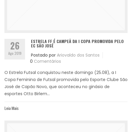
ESTRELA FF É CAMPEÃ DA I COPA PROMOVIDA PELO
26
EC SÃO JOSÉ
Ago 2019
Postado por
Ariovaldo dos Santos
0
Comentários
O Estrela Futsal conquistou neste domingo (25.08), a I
Copa Feminina de Futsal promovida pelo Esporte Clube São
José de Capão Novo, que aconteceu no ginásio de
esportes Otto Birlem...
Leia Mais