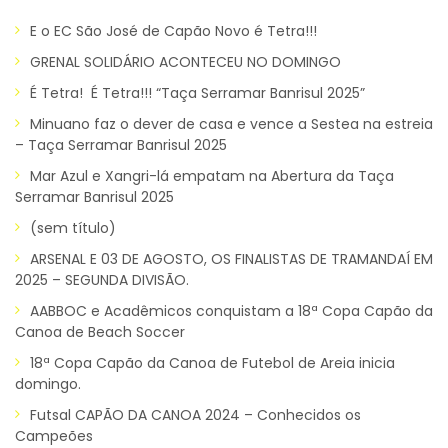
E o EC São José de Capão Novo é Tetra!!!
GRENAL SOLIDÁRIO ACONTECEU NO DOMINGO
É Tetra! É Tetra!!! “Taça Serramar Banrisul 2025”
Minuano faz o dever de casa e vence a Sestea na estreia
– Taça Serramar Banrisul 2025
Mar Azul e Xangri-lá empatam na Abertura da Taça
Serramar Banrisul 2025
(sem título)
ARSENAL E 03 DE AGOSTO, OS FINALISTAS DE TRAMANDAÍ EM
2025 – SEGUNDA DIVISÃO.
AABBOC e Acadêmicos conquistam a 18ª Copa Capão da
Canoa de Beach Soccer
18ª Copa Capão da Canoa de Futebol de Areia inicia
domingo.
Futsal CAPÃO DA CANOA 2024 – Conhecidos os
Campeões