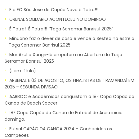
E o EC São José de Capão Novo é Tetra!!!
GRENAL SOLIDÁRIO ACONTECEU NO DOMINGO
É Tetra! É Tetra!!! “Taça Serramar Banrisul 2025”
Minuano faz o dever de casa e vence a Sestea na estreia
– Taça Serramar Banrisul 2025
Mar Azul e Xangri-lá empatam na Abertura da Taça
Serramar Banrisul 2025
(sem título)
ARSENAL E 03 DE AGOSTO, OS FINALISTAS DE TRAMANDAÍ EM
2025 – SEGUNDA DIVISÃO.
AABBOC e Acadêmicos conquistam a 18ª Copa Capão da
Canoa de Beach Soccer
18ª Copa Capão da Canoa de Futebol de Areia inicia
domingo.
Futsal CAPÃO DA CANOA 2024 – Conhecidos os
Campeões