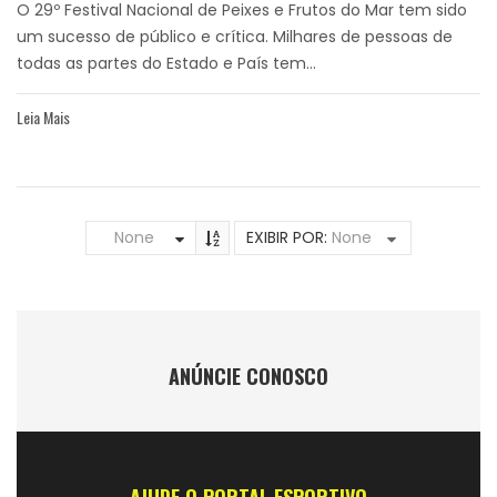
O 29º Festival Nacional de Peixes e Frutos do Mar tem sido
um sucesso de público e crítica. Milhares de pessoas de
todas as partes do Estado e País tem...
Leia Mais
None
EXIBIR POR:
None
ANÚNCIE CONOSCO
AJUDE O PORTAL ESPORTIVO