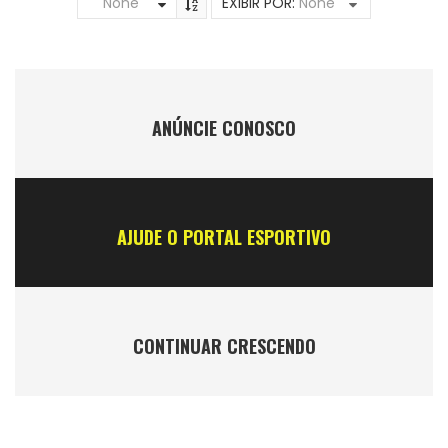
None
EXIBIR POR:
None
ANÚNCIE CONOSCO
AJUDE O PORTAL ESPORTIVO
CONTINUAR CRESCENDO