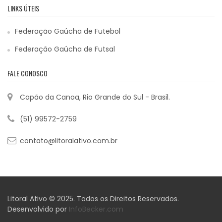
LINKS ÚTEIS
Federação Gaúcha de Futebol
Federação Gaúcha de Futsal
FALE CONOSCO
Capão da Canoa, Rio Grande do Sul - Brasil.
(51) 99572-2759
contato@litoralativo.com.br
Litoral Ativo © 2025. Todos os Direitos Reservados.
Desenvolvido por
InfoBecker.com