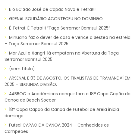
E o EC São José de Capão Novo é Tetra!!!
GRENAL SOLIDÁRIO ACONTECEU NO DOMINGO
É Tetra! É Tetra!!! “Taça Serramar Banrisul 2025”
Minuano faz o dever de casa e vence a Sestea na estreia
– Taça Serramar Banrisul 2025
Mar Azul e Xangri-lá empatam na Abertura da Taça
Serramar Banrisul 2025
(sem título)
ARSENAL E 03 DE AGOSTO, OS FINALISTAS DE TRAMANDAÍ EM
2025 – SEGUNDA DIVISÃO.
AABBOC e Acadêmicos conquistam a 18ª Copa Capão da
Canoa de Beach Soccer
18ª Copa Capão da Canoa de Futebol de Areia inicia
domingo.
Futsal CAPÃO DA CANOA 2024 – Conhecidos os
Campeões