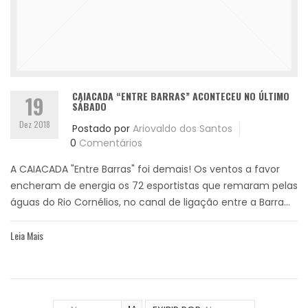
CAIACADA “ENTRE BARRAS” ACONTECEU NO ÚLTIMO
19
SÁBADO
Dez 2018
Postado por
Ariovaldo dos Santos
0
Comentários
A CAIACADA "Entre Barras" foi demais! Os ventos a favor
encheram de energia os 72 esportistas que remaram pelas
águas do Rio Cornélios, no canal de ligação entre a Barra...
Leia Mais