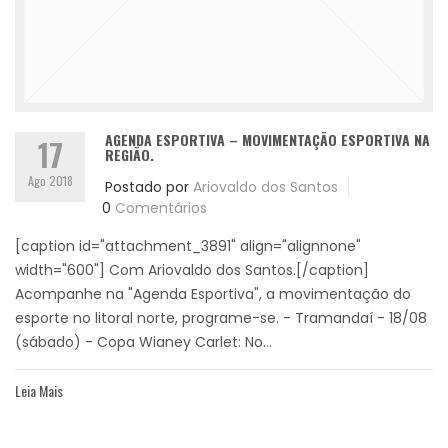
AGENDA ESPORTIVA – MOVIMENTAÇÃO ESPORTIVA NA
17
REGIÃO.
Ago 2018
Postado por
Ariovaldo dos Santos
0
Comentários
[caption id="attachment_3891" align="alignnone"
width="600"] Com Ariovaldo dos Santos.[/caption]
Acompanhe na "Agenda Esportiva", a movimentação do
esporte no litoral norte, programe-se. - Tramandaí - 18/08
(sábado) - Copa Wianey Carlet: No...
Leia Mais