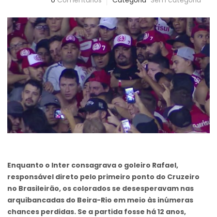
0
Comentários
Categoria
Sem categoria
Enquanto o Inter consagrava o goleiro Rafael,
responsável direto pelo primeiro ponto do Cruzeiro
no Brasileirão, os colorados se desesperavam nas
arquibancadas do Beira-Rio em meio às inúmeras
chances perdidas. Se a partida fosse há 12 anos,