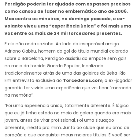
Perdigão poderia ter ajudado com os passes precisos
como cansou de fazer no emblemático ano de 2006.
Mas contra os mineiros, no domingo passado, o ex-
volante viveu uma “experiência única” e foi mais uma
voz entre os mais de 24 mil torcedores presentes.
E ele não anda sozinho. Ao lado do inseparável amigo
Adriano Gabiru, homem do gol do título mundial colorado
sobre o Barcelona, Perdigão assistiu ao empate sem gols
no meia da torcida Guarda Popular, localizada
tradicionalmente atrás de uma das goleiras do Beira-Rio.
Em entrevista exclusiva ao
Torcedores.com
, o ex-jogador
garantiu ter vivido uma experiência que vai ficar “marcada
na memória”.
“Foi uma experiência única, totalmente diferente. É lógico
que eu já tinha estado no meio da galera quando era mais
jovem, antes de virar profissional. Foi uma situação
diferente, inédita pra mim. Junto ao clube que eu amo de
coração e que conquistei meus maiores títulos. E você ser