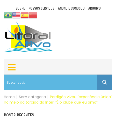
SOBRE
NOSSOS SERVIÇOS
ANUNCIE CONOSCO
ARQUIVO
Home
|
Sem categoria
|
Perdigão viveu “experiência única”
no meio da torcida do Inter: “É o clube que eu amo”
POSTS RECENTES