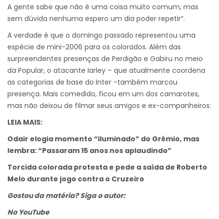
A gente sabe que não é uma coisa muito comum, mas
sem dúvida nenhuma espero um dia poder repetir”.
A verdade é que o domingo passado representou uma
espécie de mini-2006 para os colorados. Além das
surpreendentes presenças de Perdigão e Gabiru no meio
da Popular, o atacante Iarley – que atualmente coordena
as categorias de base do Inter -também marcou
presença. Mais comedido, ficou em um dos camarotes,
mas não deixou de filmar seus amigos e ex-companheiros:
LEIA MAIS:
Odair elogia momento “iluminado” do Grêmio, mas
lembra: “Passaram 15 anos nos aplaudindo”
Torcida colorada protesta e pede a saída de Roberto
Melo durante jogo contra o Cruzeiro
Gostou da matéria? Siga o autor:
No YouTube