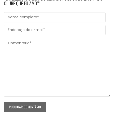
CLUBE QUE EU AMO””