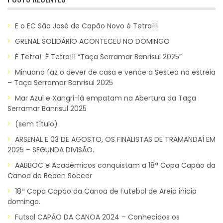
E o EC São José de Capão Novo é Tetra!!!
GRENAL SOLIDÁRIO ACONTECEU NO DOMINGO
É Tetra! É Tetra!!! “Taça Serramar Banrisul 2025”
Minuano faz o dever de casa e vence a Sestea na estreia
– Taça Serramar Banrisul 2025
Mar Azul e Xangri-lá empatam na Abertura da Taça
Serramar Banrisul 2025
(sem título)
ARSENAL E 03 DE AGOSTO, OS FINALISTAS DE TRAMANDAÍ EM
2025 – SEGUNDA DIVISÃO.
AABBOC e Acadêmicos conquistam a 18ª Copa Capão da
Canoa de Beach Soccer
18ª Copa Capão da Canoa de Futebol de Areia inicia
domingo.
Futsal CAPÃO DA CANOA 2024 – Conhecidos os