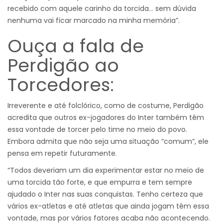
recebido com aquele carinho da torcida… sem dúvida
nenhuma vai ficar marcado na minha memória”.
Ouça a fala de
Perdigão ao
Torcedores:
Irreverente e até folclórico, como de costume, Perdigão
acredita que outros ex-jogadores do Inter também têm
essa vontade de torcer pelo time no meio do povo.
Embora admita que não seja uma situação “comum”, ele
pensa em repetir futuramente.
“Todos deveriam um dia experimentar estar no meio de
uma torcida tão forte, e que empurra e tem sempre
ajudado o Inter nas suas conquistas. Tenho certeza que
vários ex-atletas e até atletas que ainda jogam têm essa
vontade, mas por vários fatores acaba não acontecendo.