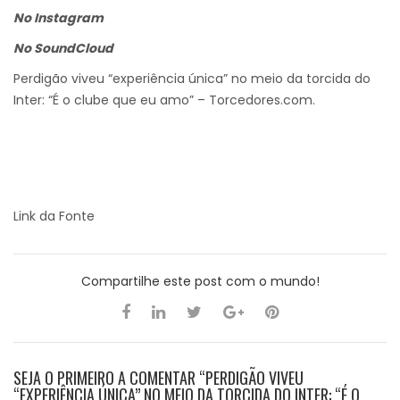
No Instagram
No SoundCloud
Perdigão viveu “experiência única” no meio da torcida do
Inter: “É o clube que eu amo” – Torcedores.com.
Link da Fonte
Compartilhe este post com o mundo!
SEJA O PRIMEIRO A COMENTAR “PERDIGÃO VIVEU
“EXPERIÊNCIA ÚNICA” NO MEIO DA TORCIDA DO INTER: “É O