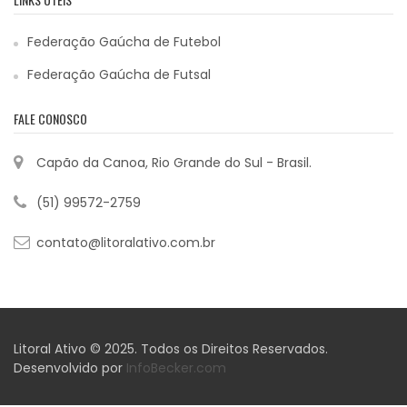
Federação Gaúcha de Futebol
Federação Gaúcha de Futsal
FALE CONOSCO
Capão da Canoa, Rio Grande do Sul - Brasil.
(51) 99572-2759
contato@litoralativo.com.br
Litoral Ativo © 2025. Todos os Direitos Reservados.
Desenvolvido por
InfoBecker.com