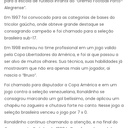
para a escola de futebol infantil do “Grêmio Football Porto-
Alegrense”.
Em 1997 foi convocado para as categorias de bases do
tricolor gaúcho, onde obteve grande destaque se
consagrando campeão e foi chamado para a seleção
brasileira sub-17.
Em 1998 estreou no time profissional em um jogo valido
pela Copa Libertadores da América, e foi ai que passou a
ser alvo de muitos olhares. Sua técnica, suas habilidades já
mostravam que não era apenas mais um jogador, ai
nascia o “Bruxo”.
Foi chamado para disputador a Copa América e em um
jogo contra a seleção venezuelana, Ronaldinho se
consagrou marcando um gol belíssimo, onde aplicou um
chapéu no zagueiro e chutava forte no canto. Nesse jogo a
seleção brasileira venceu o jogo por 7 x 0.
Ronaldinho continuo chamando a atenção, e na final do