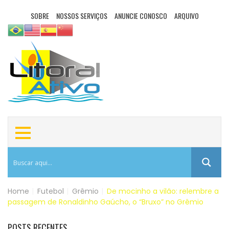
SOBRE
NOSSOS SERVIÇOS
ANUNCIE CONOSCO
ARQUIVO
Home
|
Futebol
|
Grêmio
|
De mocinho a vilão: relembre a
passagem de Ronaldinho Gaúcho, o “Bruxo” no Grêmio
POSTS RECENTES