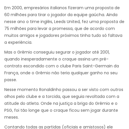
Em 2000, empresários italianos fizeram uma proposta de
60 milhões para tirar o jogador da equipe gaúcha. Ainda
nesse ano o time inglês, Leeds United, fez uma proposta de
75 milhões para levar a promessa, que de acordo com
muitos amigos e jogadores próximos tinha tudo só faltava
a experiência.
Mas o Grêmio conseguiu segurar o jogador até 2001,
quando inesperadamente o craque assina um pré-
contrato escondido com o clube Paris Saint-Germain da
França, onde o Grêmio não teria qualquer ganho no seu
passe.
Nesse momento Ronaldinho passou a ser visto com outros
olhos pelo clube e a torcida, que seguia revoltada com a
atitude do atleta. Onde na justiça a briga do Grêmio e o
PSG, foi tão longe que o craque ficou sem jogar durante
meses.
Contando todas as partidas (oficiais e amistosos) ele