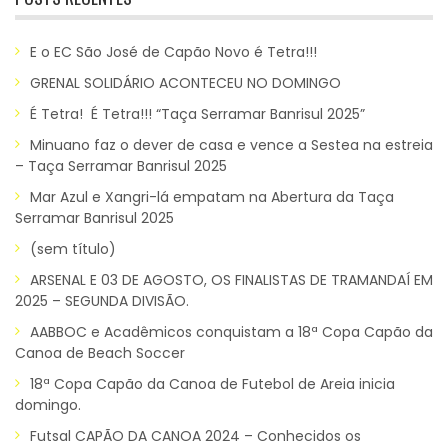
E o EC São José de Capão Novo é Tetra!!!
GRENAL SOLIDÁRIO ACONTECEU NO DOMINGO
É Tetra! É Tetra!!! “Taça Serramar Banrisul 2025”
Minuano faz o dever de casa e vence a Sestea na estreia
– Taça Serramar Banrisul 2025
Mar Azul e Xangri-lá empatam na Abertura da Taça
Serramar Banrisul 2025
(sem título)
ARSENAL E 03 DE AGOSTO, OS FINALISTAS DE TRAMANDAÍ EM
2025 – SEGUNDA DIVISÃO.
AABBOC e Acadêmicos conquistam a 18ª Copa Capão da
Canoa de Beach Soccer
18ª Copa Capão da Canoa de Futebol de Areia inicia
domingo.
Futsal CAPÃO DA CANOA 2024 – Conhecidos os