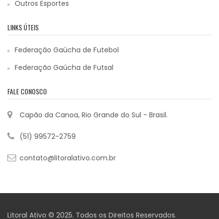
Outros Esportes
LINKS ÚTEIS
Federação Gaúcha de Futebol
Federação Gaúcha de Futsal
FALE CONOSCO
Capão da Canoa, Rio Grande do Sul - Brasil.
(51) 99572-2759
contato@litoralativo.com.br
Litoral Ativo © 2025. Todos os Direitos Reservados.