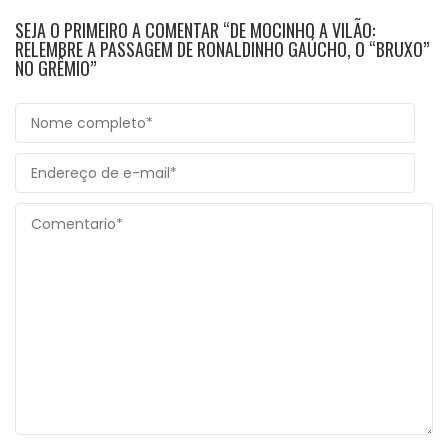
SEJA O PRIMEIRO A COMENTAR “DE MOCINHO A VILÃO:
RELEMBRE A PASSAGEM DE RONALDINHO GAÚCHO, O “BRUXO”
NO GRÊMIO”