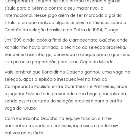
Campeonato Gaúcho de 1999 brilhou fazendo o gol do
título para o Grêmio contra o seu maior rival, o
Internacional. Nesse jogo além de ter marcado o gol do
título, o craque realizou alguns dribles fantásticos sobre o
Capitão da seleção brasileira do Tetra de 1994, Dunga.
Em 1999 ainda, após a final do Campeonato Gaúcho onde
Ronaldinho havia brilhado, o técnico da seleção brasileira,
Vanderlei Luxemburgo, convocou o craque para o que seria
sua primeira preparação para uma Copa do Mundo.
Vale lembrar que Ronaldinho Gaúcho ganhou uma vaga na
seleção, após o episódio inesquecível na final do
Campeonato Paulista entre Corinthians e Palmeiras, onde
o jogador Edilson teria provocado uma briga generalizada,
sendo assim cortado da seleção brasileira para a então
vaga do “Bruxo”.
Com Ronaldinho Gaúcho na equipe tricolor, o time
aumentou a venda de camisas, ingressos e cadeiras-
cativas no estádio.