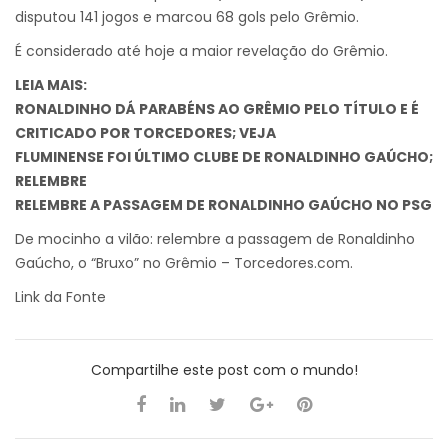
disputou 141 jogos e marcou 68 gols pelo Grêmio.
É considerado até hoje a maior revelação do Grêmio.
LEIA MAIS:
RONALDINHO DÁ PARABÉNS AO GRÊMIO PELO TÍTULO E É
CRITICADO POR TORCEDORES; VEJA
FLUMINENSE FOI ÚLTIMO CLUBE DE RONALDINHO GAÚCHO;
RELEMBRE
RELEMBRE A PASSAGEM DE RONALDINHO GAÚCHO NO PSG
De mocinho a vilão: relembre a passagem de Ronaldinho
Gaúcho, o “Bruxo” no Grêmio
–
Torcedores.com
.
Link da Fonte
Compartilhe este post com o mundo!