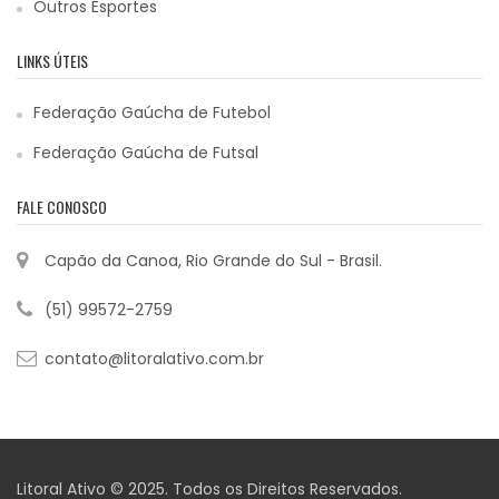
Outros Esportes
LINKS ÚTEIS
Federação Gaúcha de Futebol
Federação Gaúcha de Futsal
FALE CONOSCO
Capão da Canoa, Rio Grande do Sul - Brasil.
(51) 99572-2759
contato@litoralativo.com.br
Litoral Ativo © 2025. Todos os Direitos Reservados.