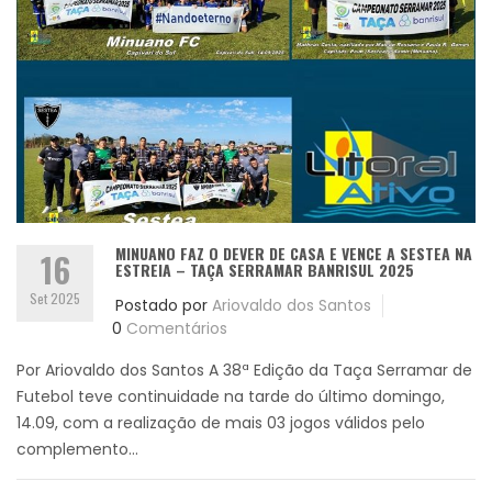
MINUANO FAZ O DEVER DE CASA E VENCE A SESTEA NA
16
ESTREIA – TAÇA SERRAMAR BANRISUL 2025
Set 2025
Postado por
Ariovaldo dos Santos
0
Comentários
Por Ariovaldo dos Santos A 38ª Edição da Taça Serramar de
Futebol teve continuidade na tarde do último domingo,
14.09, com a realização de mais 03 jogos válidos pelo
complemento...