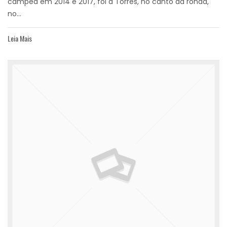
campeã em 2014 e 2017, foi a Torres, no canto da ronda,
no...
Leia Mais