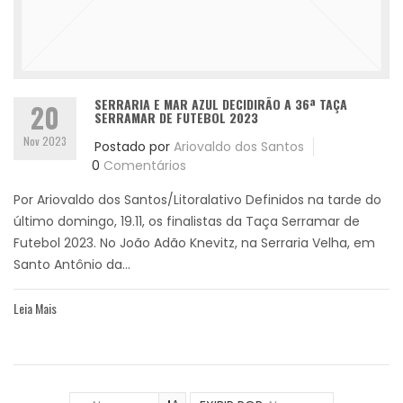
SERRARIA E MAR AZUL DECIDIRÃO A 36ª TAÇA
20
SERRAMAR DE FUTEBOL 2023
Nov 2023
Postado por
Ariovaldo dos Santos
0
Comentários
Por Ariovaldo dos Santos/Litoralativo Definidos na tarde do
último domingo, 19.11, os finalistas da Taça Serramar de
Futebol 2023. No João Adão Knevitz, na Serraria Velha, em
Santo Antônio da...
Leia Mais