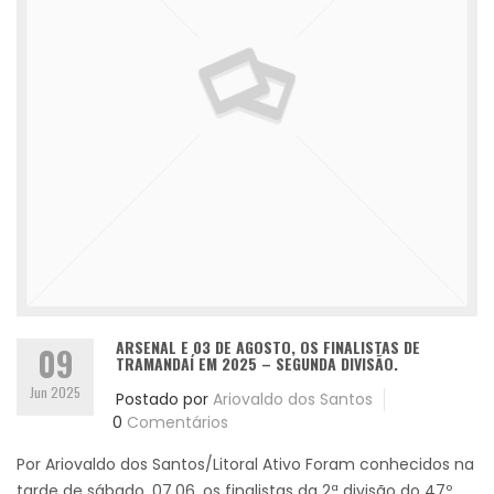
ARSENAL E 03 DE AGOSTO, OS FINALISTAS DE
09
TRAMANDAÍ EM 2025 – SEGUNDA DIVISÃO.
Jun 2025
Postado por
Ariovaldo dos Santos
0
Comentários
Por Ariovaldo dos Santos/Litoral Ativo Foram conhecidos na
tarde de sábado, 07.06, os finalistas da 2ª divisão do 47º