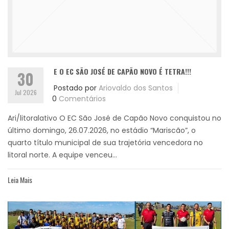
E O EC SÃO JOSÉ DE CAPÃO NOVO É TETRA!!!
30
Postado por
Ariovaldo dos Santos
Jul 2026
0
Comentários
Ari/litoralativo O EC São José de Capão Novo conquistou no
último domingo, 26.07.2026, no estádio “Mariscão”, o
quarto título municipal de sua trajetória vencedora no
litoral norte. A equipe venceu...
Leia Mais