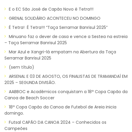
E o EC São José de Capão Novo é Tetra!!!
GRENAL SOLIDÁRIO ACONTECEU NO DOMINGO
É Tetra! É Tetra!!! “Taça Serramar Banrisul 2025”
Minuano faz o dever de casa e vence a Sestea na estreia
– Taça Serramar Banrisul 2025
Mar Azul e Xangri-lá empatam na Abertura da Taça
Serramar Banrisul 2025
(sem título)
ARSENAL E 03 DE AGOSTO, OS FINALISTAS DE TRAMANDAÍ EM
2025 – SEGUNDA DIVISÃO.
AABBOC e Acadêmicos conquistam a 18ª Copa Capão da
Canoa de Beach Soccer
18ª Copa Capão da Canoa de Futebol de Areia inicia
domingo.
Futsal CAPÃO DA CANOA 2024 – Conhecidos os
Campeões