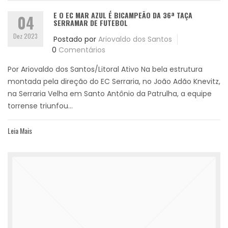
E O EC MAR AZUL É BICAMPEÃO DA 36ª TAÇA
04
SERRAMAR DE FUTEBOL
Dez 2023
Postado por
Ariovaldo dos Santos
0
Comentários
Por Ariovaldo dos Santos/Litoral Ativo Na bela estrutura
montada pela direção do EC Serraria, no João Adão Knevitz,
na Serraria Velha em Santo Antônio da Patrulha, a equipe
torrense triunfou...
Leia Mais