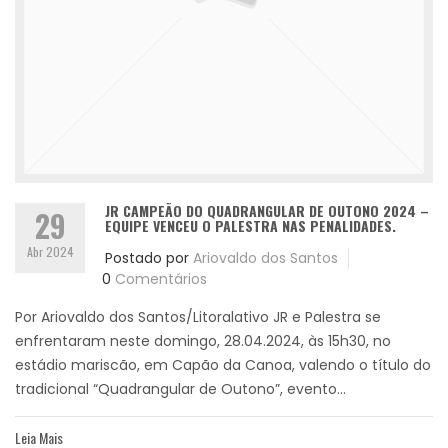
JR CAMPEÃO DO QUADRANGULAR DE OUTONO 2024 –
29
EQUIPE VENCEU O PALESTRA NAS PENALIDADES.
Abr 2024
Postado por
Ariovaldo dos Santos
0
Comentários
Por Ariovaldo dos Santos/Litoralativo JR e Palestra se
enfrentaram neste domingo, 28.04.2024, às 15h30, no
estádio mariscão, em Capão da Canoa, valendo o título do
tradicional “Quadrangular de Outono”, evento...
Leia Mais