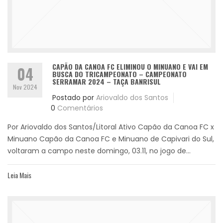
CAPÃO DA CANOA FC ELIMINOU O MINUANO E VAI EM
04
BUSCA DO TRICAMPEONATO – CAMPEONATO
SERRAMAR 2024 – TAÇA BANRISUL
Nov 2024
Postado por
Ariovaldo dos Santos
0
Comentários
Por Ariovaldo dos Santos/Litoral Ativo Capão da Canoa FC x
Minuano Capão da Canoa FC e Minuano de Capivari do Sul,
voltaram a campo neste domingo, 03.11, no jogo de...
Leia Mais