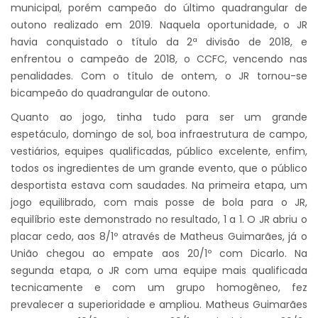
municipal, porém campeão do último quadrangular de
outono realizado em 2019. Naquela oportunidade, o JR
havia conquistado o título da 2ª divisão de 2018, e
enfrentou o campeão de 2018, o CCFC, vencendo nas
penalidades. Com o título de ontem, o JR tornou-se
bicampeão do quadrangular de outono.
Quanto ao jogo, tinha tudo para ser um grande
espetáculo, domingo de sol, boa infraestrutura de campo,
vestiários, equipes qualificadas, público excelente, enfim,
todos os ingredientes de um grande evento, que o público
desportista estava com saudades. Na primeira etapa, um
jogo equilibrado, com mais posse de bola para o JR,
equilíbrio este demonstrado no resultado, 1 a 1. O JR abriu o
placar cedo, aos 8/1º através de Matheus Guimarães, já o
União chegou ao empate aos 20/1º com Dicarlo. Na
segunda etapa, o JR com uma equipe mais qualificada
tecnicamente e com um grupo homogêneo, fez
prevalecer a superioridade e ampliou. Matheus Guimarães