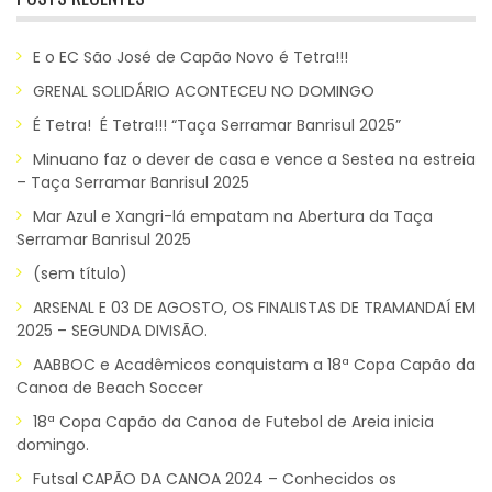
E o EC São José de Capão Novo é Tetra!!!
GRENAL SOLIDÁRIO ACONTECEU NO DOMINGO
É Tetra! É Tetra!!! “Taça Serramar Banrisul 2025”
Minuano faz o dever de casa e vence a Sestea na estreia
– Taça Serramar Banrisul 2025
Mar Azul e Xangri-lá empatam na Abertura da Taça
Serramar Banrisul 2025
(sem título)
ARSENAL E 03 DE AGOSTO, OS FINALISTAS DE TRAMANDAÍ EM
2025 – SEGUNDA DIVISÃO.
AABBOC e Acadêmicos conquistam a 18ª Copa Capão da
Canoa de Beach Soccer
18ª Copa Capão da Canoa de Futebol de Areia inicia
domingo.
Futsal CAPÃO DA CANOA 2024 – Conhecidos os