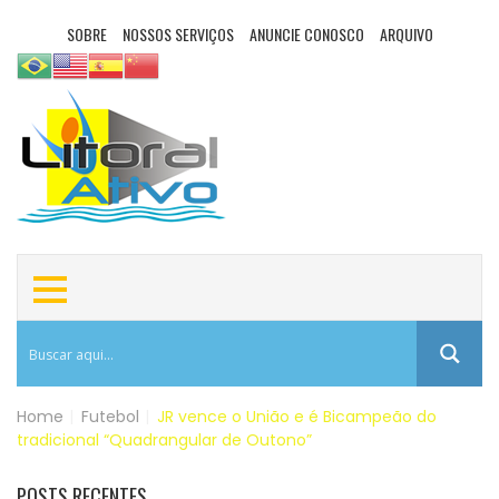
SOBRE
NOSSOS SERVIÇOS
ANUNCIE CONOSCO
ARQUIVO
Home
|
Futebol
|
JR vence o União e é Bicampeão do
tradicional “Quadrangular de Outono”
POSTS RECENTES