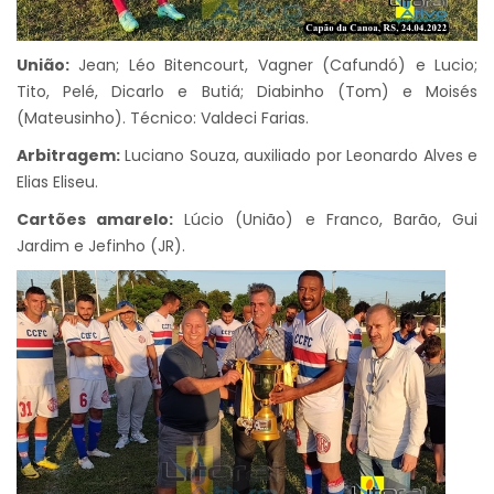
União:
Jean; Léo Bitencourt, Vagner (Cafundó) e Lucio;
Tito, Pelé, Dicarlo e Butiá; Diabinho (Tom) e Moisés
(Mateusinho). Técnico: Valdeci Farias.
Arbitragem:
Luciano Souza, auxiliado por Leonardo Alves e
Elias Eliseu.
Cartões amarelo:
Lúcio (União) e Franco, Barão, Gui
Jardim e Jefinho (JR).