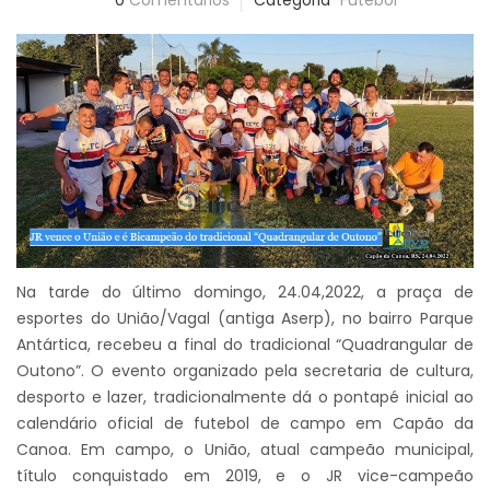
0
Comentários
Categoria
Futebol
Na tarde do último domingo, 24.04,2022, a praça de
esportes do União/Vagal (antiga Aserp), no bairro Parque
Antártica, recebeu a final do tradicional “Quadrangular de
Outono”. O evento organizado pela secretaria de cultura,
desporto e lazer, tradicionalmente dá o pontapé inicial ao
calendário oficial de futebol de campo em Capão da
Canoa. Em campo, o União, atual campeão municipal,
título conquistado em 2019, e o JR vice-campeão