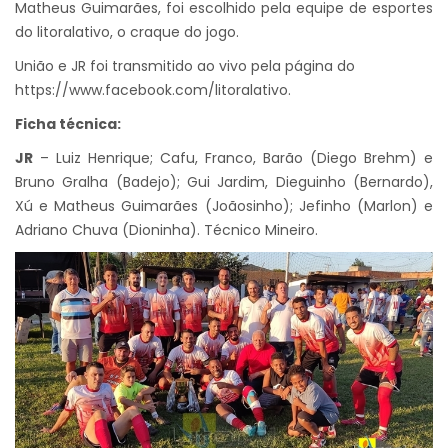
Matheus Guimarães, foi escolhido pela equipe de esportes
do litoralativo, o craque do jogo.
União e JR foi transmitido ao vivo pela página do
https://www.facebook.com/litoralativo
.
Ficha técnica:
JR
– Luiz Henrique; Cafu, Franco, Barão (Diego Brehm) e
Bruno Gralha (Badejo); Gui Jardim, Dieguinho (Bernardo),
Xú e Matheus Guimarães (Joãosinho); Jefinho (Marlon) e
Adriano Chuva (Dioninha). Técnico Mineiro.