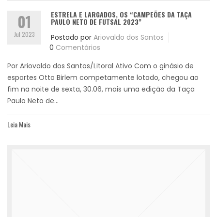
ESTRELA E LARGADOS, OS “CAMPEÕES DA TAÇA
01
PAULO NETO DE FUTSAL 2023”
Jul 2023
Postado por
Ariovaldo dos Santos
0
Comentários
Por Ariovaldo dos Santos/Litoral Ativo Com o ginásio de
esportes Otto Birlem competamente lotado, chegou ao
fim na noite de sexta, 30.06, mais uma edição da Taça
Paulo Neto de...
Leia Mais