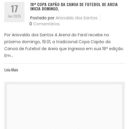
18ª COPA CAPÃO DA CANOA DE FUTEBOL DE AREIA
17
INICIA DOMINGO.
Jan 2025
Postado por
Ariovaldo dos Santos
0
Comentários
Por Ariovaldo dos Santos A Arena do Farol recebe no
próximo domingo, 19.01, a tradicional Copa Capão da
Canoa de Futebol de Areia que ingressa em sua 18ª edição.
Em...
Leia Mais