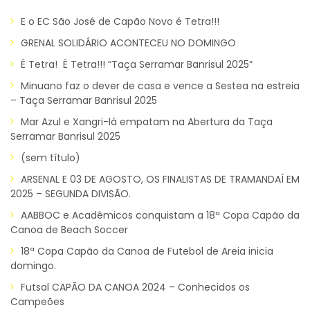
E o EC São José de Capão Novo é Tetra!!!
GRENAL SOLIDÁRIO ACONTECEU NO DOMINGO
É Tetra! É Tetra!!! “Taça Serramar Banrisul 2025”
Minuano faz o dever de casa e vence a Sestea na estreia
– Taça Serramar Banrisul 2025
Mar Azul e Xangri-lá empatam na Abertura da Taça
Serramar Banrisul 2025
(sem título)
ARSENAL E 03 DE AGOSTO, OS FINALISTAS DE TRAMANDAÍ EM
2025 – SEGUNDA DIVISÃO.
AABBOC e Acadêmicos conquistam a 18ª Copa Capão da
Canoa de Beach Soccer
18ª Copa Capão da Canoa de Futebol de Areia inicia
domingo.
Futsal CAPÃO DA CANOA 2024 – Conhecidos os
Campeões