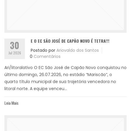
E O EC SÃO JOSÉ DE CAPÃO NOVO É TETRA!!!
30
Postado por
Ariovaldo dos Santos
Jul 2026
0
Comentários
Ari/litoralativo O EC São José de Capão Novo conquistou no
último domingo, 26.07.2026, no estádio “Mariscão”, o
quarto título municipal de sua trajetória vencedora no
litoral norte. A equipe venceu...
Leia Mais