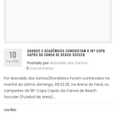
AABBOC E ACADÊMICOS CONQUISTAM A 18ª COPA
10
CAPÃO DA CANOA DE BEACH SOCCER
Fev 2025
Postado por
Ariovaldo dos Santos
0
Comentários
Por Ariovaldo dos Santos/litoralativo Foram conhecidos na
manhã do último domingo, 09.02.25, na Arena do Farol, os
campeões da 18ª Copa Capão da Canoa de Beach
Soccder (Futebol de areia)....
Leia Mais