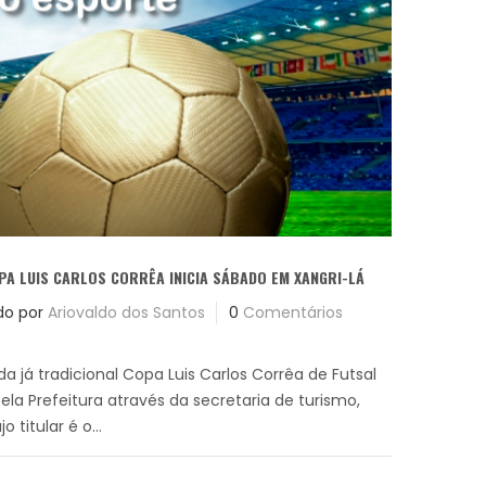
PA LUIS CARLOS CORRÊA INICIA SÁBADO EM XANGRI-LÁ
do por
Ariovaldo dos Santos
0
Comentários
a já tradicional Copa Luis Carlos Corrêa de Futsal
ela Prefeitura através da secretaria de turismo,
o titular é o...