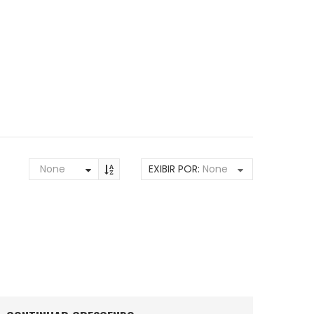
None
EXIBIR POR:
None