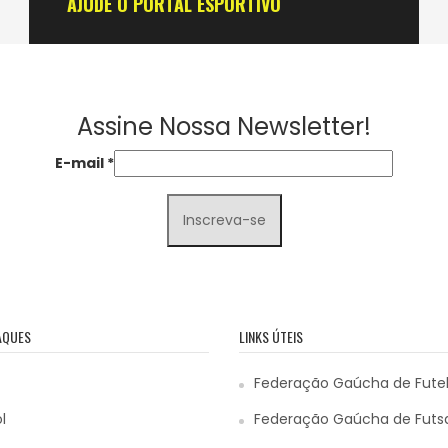
AJUDE O PORTAL ESPORTIVO
Assine Nossa Newsletter!
E-mail
*
AQUES
LINKS ÚTEIS
Federação Gaúcha de Fute
l
Federação Gaúcha de Futs