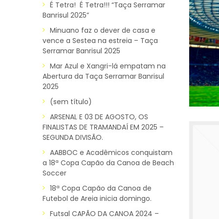
É Tetra! É Tetra!!! “Taça Serramar
Banrisul 2025”
Minuano faz o dever de casa e
vence a Sestea na estreia – Taça
Serramar Banrisul 2025
Mar Azul e Xangri-lá empatam na
Abertura da Taça Serramar Banrisul
2025
(sem título)
ARSENAL E 03 DE AGOSTO, OS
FINALISTAS DE TRAMANDAÍ EM 2025 –
SEGUNDA DIVISÃO.
AABBOC e Acadêmicos conquistam
a 18ª Copa Capão da Canoa de Beach
Soccer
18ª Copa Capão da Canoa de
Futebol de Areia inicia domingo.
Futsal CAPÃO DA CANOA 2024 –