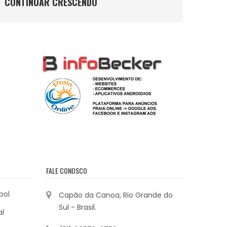
CONTINUAR CRESCENDO
FALE CONOSCO
bol
Capão da Canoa, Rio Grande do
Sul - Brasil.
al