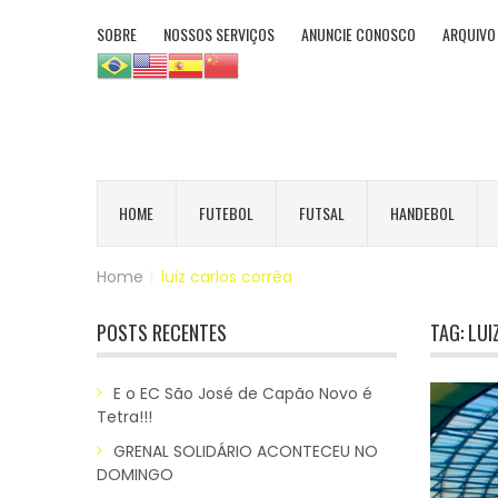
SOBRE
NOSSOS SERVIÇOS
ANUNCIE CONOSCO
ARQUIVO
HOME
FUTEBOL
FUTSAL
HANDEBOL
Home
|
luiz carlos corrêa
POSTS RECENTES
TAG:
LUI
E o EC São José de Capão Novo é
Tetra!!!
GRENAL SOLIDÁRIO ACONTECEU NO
DOMINGO