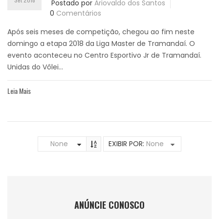
Postado por
Ariovaldo dos Santos
0
Comentários
Após seis meses de competição, chegou ao fim neste
domingo a etapa 2018 da Liga Master de Tramandaí. O
evento aconteceu no Centro Esportivo Jr de Tramandaí.
Unidas do Vôlei...
Leia Mais
None
EXIBIR POR:
None
ANÚNCIE CONOSCO