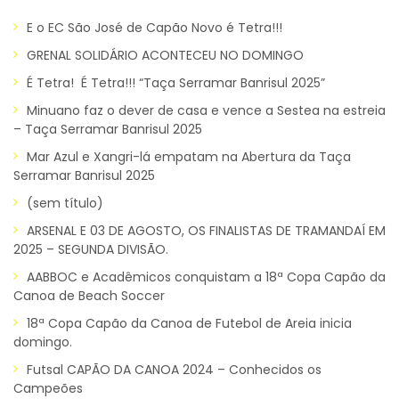
E o EC São José de Capão Novo é Tetra!!!
GRENAL SOLIDÁRIO ACONTECEU NO DOMINGO
É Tetra! É Tetra!!! “Taça Serramar Banrisul 2025”
Minuano faz o dever de casa e vence a Sestea na estreia
– Taça Serramar Banrisul 2025
Mar Azul e Xangri-lá empatam na Abertura da Taça
Serramar Banrisul 2025
(sem título)
ARSENAL E 03 DE AGOSTO, OS FINALISTAS DE TRAMANDAÍ EM
2025 – SEGUNDA DIVISÃO.
AABBOC e Acadêmicos conquistam a 18ª Copa Capão da
Canoa de Beach Soccer
18ª Copa Capão da Canoa de Futebol de Areia inicia
domingo.
Futsal CAPÃO DA CANOA 2024 – Conhecidos os
Campeões