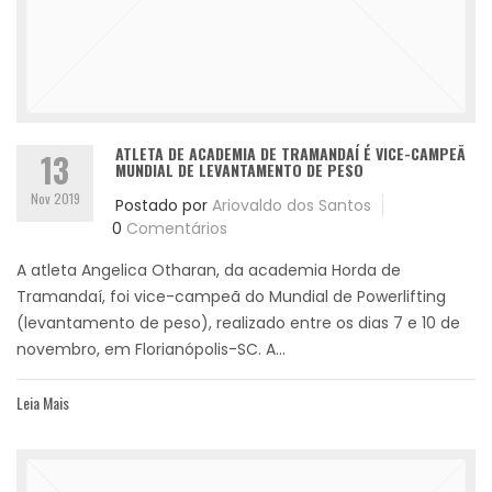
ATLETA DE ACADEMIA DE TRAMANDAÍ É VICE-CAMPEÃ
13
MUNDIAL DE LEVANTAMENTO DE PESO
Nov 2019
Postado por
Ariovaldo dos Santos
0
Comentários
A atleta Angelica Otharan, da academia Horda de
Tramandaí, foi vice-campeã do Mundial de Powerlifting
(levantamento de peso), realizado entre os dias 7 e 10 de
novembro, em Florianópolis-SC. A...
Leia Mais