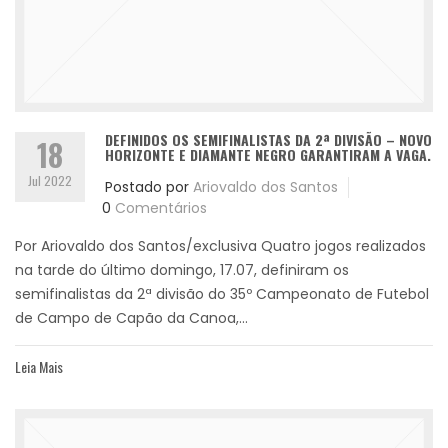
DEFINIDOS OS SEMIFINALISTAS DA 2ª DIVISÃO – NOVO
18
HORIZONTE E DIAMANTE NEGRO GARANTIRAM A VAGA.
Jul 2022
Postado por
Ariovaldo dos Santos
0
Comentários
Por Ariovaldo dos Santos/exclusiva Quatro jogos realizados
na tarde do último domingo, 17.07, definiram os
semifinalistas da 2ª divisão do 35º Campeonato de Futebol
de Campo de Capão da Canoa,...
Leia Mais