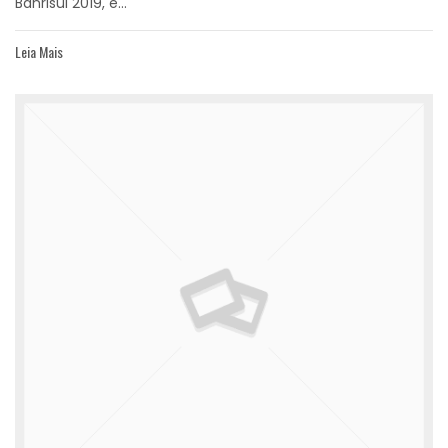
Banrisul 2019, e...
Leia Mais