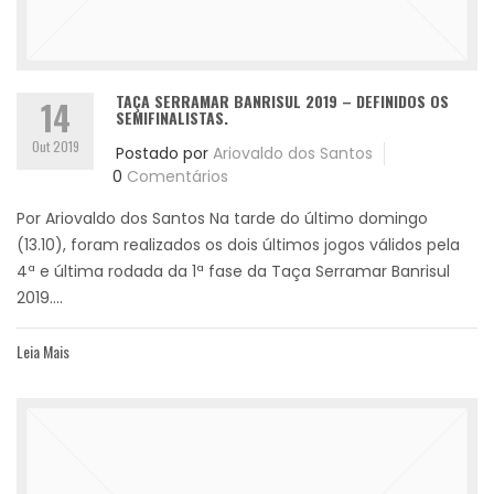
TAÇA SERRAMAR BANRISUL 2019 – DEFINIDOS OS
14
SEMIFINALISTAS.
Out 2019
Postado por
Ariovaldo dos Santos
0
Comentários
Por Ariovaldo dos Santos Na tarde do último domingo
(13.10), foram realizados os dois últimos jogos válidos pela
4ª e última rodada da 1ª fase da Taça Serramar Banrisul
2019....
Leia Mais