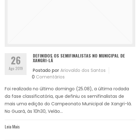
DEFINIDOS OS SEMIFINALISTAS NO MUNICIPAL DE
26
XANGRI-LÁ
Ago 2019
Postado por
Ariovaldo dos Santos
0
Comentários
Foi realizada no último domingo (25.08), a última rodada
da fase classificatória, que definiu os semifinalistas de
mais uma edição do Campeonato Municipal de Xangri-lá.
No Guará, às 10h30, Velão...
Leia Mais