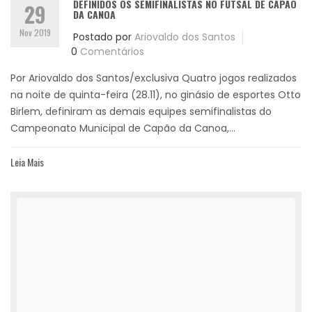
DEFINIDOS OS SEMIFINALISTAS NO FUTSAL DE CAPÃO
29
DA CANOA
Nov 2019
Postado por
Ariovaldo dos Santos
0
Comentários
Por Ariovaldo dos Santos/exclusiva Quatro jogos realizados
na noite de quinta-feira (28.11), no ginásio de esportes Otto
Birlem, definiram as demais equipes semifinalistas do
Campeonato Municipal de Capão da Canoa,...
Leia Mais