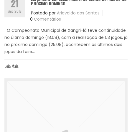
21
PRÓXIMO DOMINGO
Ago 2019
Postado por
Ariovaldo dos Santos
0
Comentários
O Campeonato Municipal de Xangri-lá teve continuidade
no último domingo (18.08), com a realização de 03 jogos, já
no próximo domingo (25.08), acontecem os últimos dois
jogos da fase...
Leia Mais