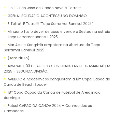
E o EC São José de Capão Novo é Tetra!!!
GRENAL SOLIDÁRIO ACONTECEU NO DOMINGO
É Tetra! É Tetra!!! “Taça Serramar Banrisul 2025”
Minuano faz o dever de casa e vence a Sestea na estreia
– Taça Serramar Banrisul 2025
Mar Azul e Xangri-lá empatam na Abertura da Taça
Serramar Banrisul 2025
(sem título)
ARSENAL E 03 DE AGOSTO, OS FINALISTAS DE TRAMANDAÍ EM
2025 – SEGUNDA DIVISÃO.
AABBOC e Acadêmicos conquistam a 18ª Copa Capão da
Canoa de Beach Soccer
18ª Copa Capão da Canoa de Futebol de Areia inicia
domingo.
Futsal CAPÃO DA CANOA 2024 – Conhecidos os
Campeões