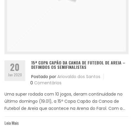
15ª COPA CAPÃO DA CANOA DE FUTEBOL DE AREIA –
20
DEFINIDOS OS SEMIFINALISTAS
Jan 2020
Postado por
Ariovaldo dos Santos
0
Comentários
Uma super rodada com 10 jogos, deram continuidade no
último domingo (19.01), a 15ª Copa Capão da Canoa de
Futebol de Areia que acontece na Arena do Farol. Com o...
Leia Mais