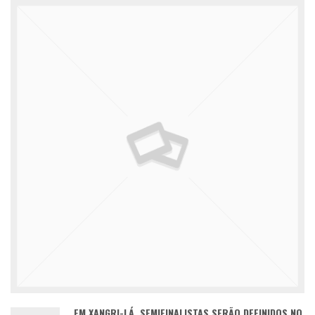
EM XANGRI-LÁ, SEMIFINALISTAS SERÃO DEFINIDOS NO