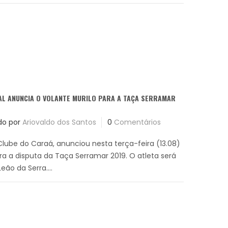
AL ANUNCIA O VOLANTE MURILO PARA A TAÇA SERRAMAR
do por
Ariovaldo dos Santos
0
Comentários
Clube do Caraá, anunciou nesta terça-feira (13.08)
ara a disputa da Taça Serramar 2019. O atleta será
ão da Serra....