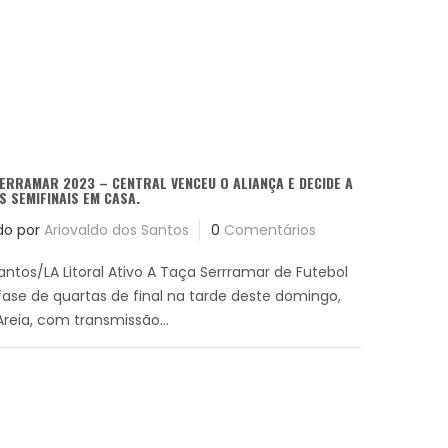
ERRAMAR 2023 – CENTRAL VENCEU O ALIANÇA E DECIDE A
S SEMIFINAIS EM CASA.
do por
Ariovaldo dos Santos
0
Comentários
antos/LA Litoral Ativo A Taça Serrramar de Futebol
fase de quartas de final na tarde deste domingo,
Areia, com transmissão...