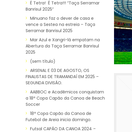
É Tetra! É Tetra!!! “Taça Serramar
Banrisul 2025”
Minuano faz o dever de casa e
vence a Sestea na estreia – Taça
Serramar Banrisul 2025
Mar Azul e Xangri-lá empatam na
Abertura da Taça Serramar Banrisul
2025
(sem título)
ARSENAL E 03 DE AGOSTO, OS
FINALISTAS DE TRAMANDAÍ EM 2025 –
SEGUNDA DIVISÃO.
AABBOC e Acadêmicos conquistam
a 18ª Copa Capão da Canoa de Beach
Soccer
18ª Copa Capão da Canoa de
Futebol de Areia inicia domingo.
Futsal CAPÃO DA CANOA 2024 –