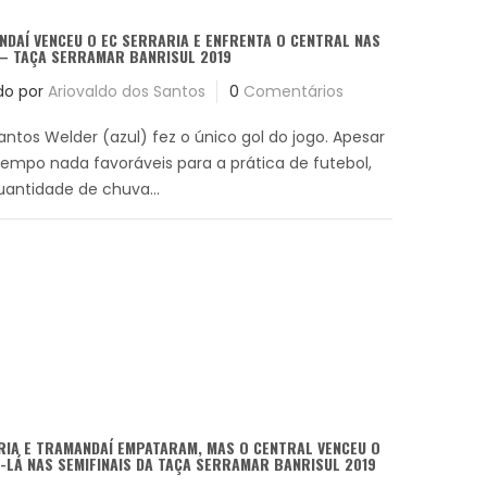
DAÍ VENCEU O EC SERRARIA E ENFRENTA O CENTRAL NAS
 – TAÇA SERRAMAR BANRISUL 2019
do por
Ariovaldo dos Santos
0
Comentários
antos Welder (azul) fez o único gol do jogo. Apesar
empo nada favoráveis para a prática de futebol,
uantidade de chuva...
IA E TRAMANDAÍ EMPATARAM, MAS O CENTRAL VENCEU O
-LÁ NAS SEMIFINAIS DA TAÇA SERRAMAR BANRISUL 2019