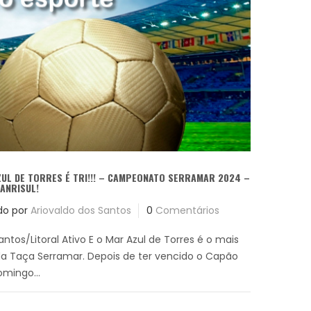
UL DE TORRES É TRI!!! – CAMPEONATO SERRAMAR 2024 –
ANRISUL!
do por
Ariovaldo dos Santos
0
Comentários
antos/Litoral Ativo E o Mar Azul de Torres é o mais
a Taça Serramar. Depois de ter vencido o Capão
mingo...