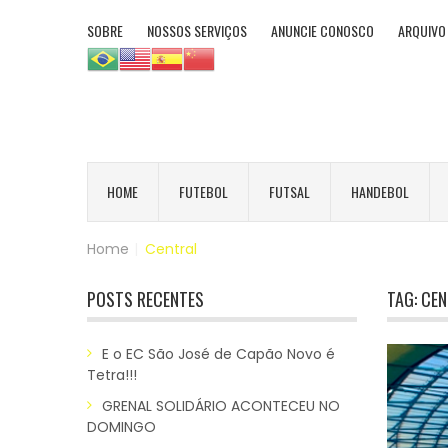
SOBRE
NOSSOS SERVIÇOS
ANUNCIE CONOSCO
ARQUIVO
HOME
FUTEBOL
FUTSAL
HANDEBOL
Home
|
Central
POSTS RECENTES
TAG:
CEN
E o EC São José de Capão Novo é
Tetra!!!
GRENAL SOLIDÁRIO ACONTECEU NO
DOMINGO