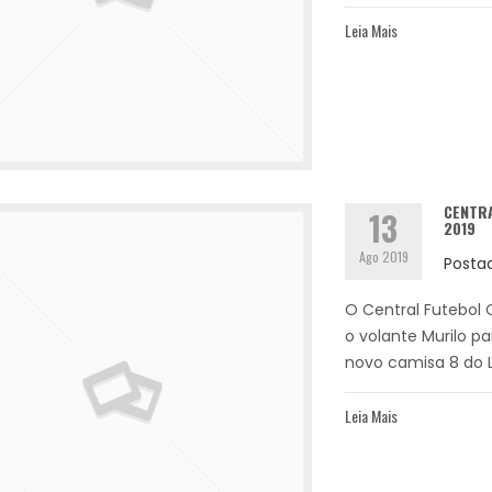
Leia Mais
CENTR
13
2019
Ago 2019
Posta
O Central Futebol 
o volante Murilo p
novo camisa 8 do Le
Leia Mais