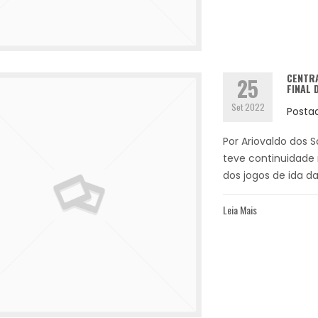
CENTRA
25
FINAL 
Set 2022
Posta
Por Ariovaldo dos S
teve continuidade 
dos jogos de ida da
Leia Mais