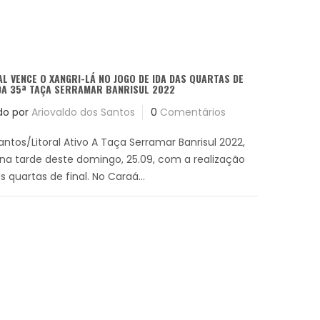
L VENCE O XANGRI-LÁ NO JOGO DE IDA DAS QUARTAS DE
DA 35ª TAÇA SERRAMAR BANRISUL 2022
do por
Ariovaldo dos Santos
0
Comentários
antos/Litoral Ativo A Taça Serramar Banrisul 2022,
na tarde deste domingo, 25.09, com a realização
s quartas de final. No Caraá...