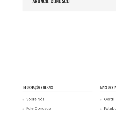
ANÚNCIE CONOSCO
INFORMAÇÕES GERAIS
MAIS DEST
Sobre Nós
Geral
Fale Conosco
Futebo