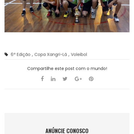
6ª Edição
,
Copa Xangri-Lá
,
Voleibol
Compartilhe este post com o mundo!
ANÚNCIE CONOSCO