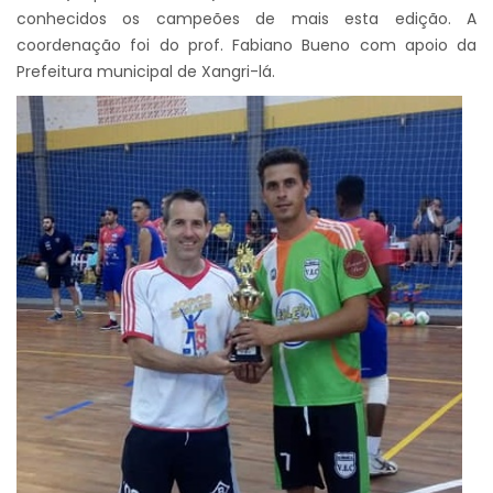
conhecidos os campeões de mais esta edição. A
coordenação foi do prof. Fabiano Bueno com apoio da
Prefeitura municipal de Xangri-lá.