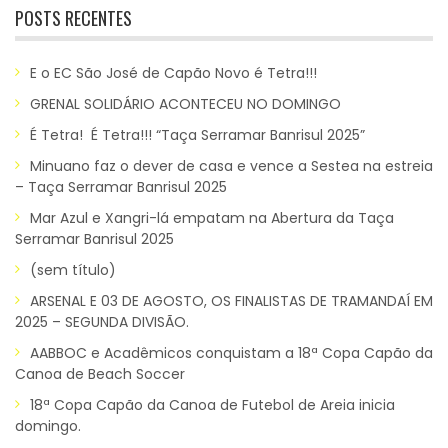
POSTS RECENTES
E o EC São José de Capão Novo é Tetra!!!
GRENAL SOLIDÁRIO ACONTECEU NO DOMINGO
É Tetra! É Tetra!!! “Taça Serramar Banrisul 2025”
Minuano faz o dever de casa e vence a Sestea na estreia
– Taça Serramar Banrisul 2025
Mar Azul e Xangri-lá empatam na Abertura da Taça
Serramar Banrisul 2025
(sem título)
ARSENAL E 03 DE AGOSTO, OS FINALISTAS DE TRAMANDAÍ EM
2025 – SEGUNDA DIVISÃO.
AABBOC e Acadêmicos conquistam a 18ª Copa Capão da
Canoa de Beach Soccer
18ª Copa Capão da Canoa de Futebol de Areia inicia
domingo.