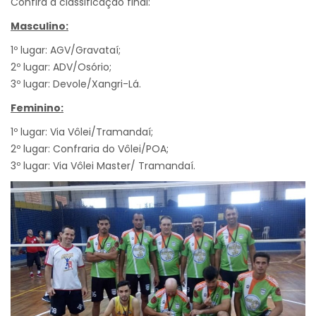
Confira a classificação final:
Masculino:
1º lugar: AGV/Gravataí;
2º lugar: ADV/Osório;
3º lugar: Devole/Xangri-Lá.
Feminino:
1º lugar: Via Vôlei/Tramandaí;
2º lugar: Confraria do Vôlei/POA;
3º lugar: Via Vôlei Master/ Tramandaí.