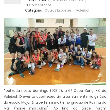
Postado por
Ariovaldo dos Santos
0
Comentários
Categoria
Outros Esportes
,
Voleibol
Realizada neste domingo (02/12), a 6ª Copa Xangri-lá de
Voleibol. O evento aconteceu simultaneamente no ginásio
da escola Major (naipe feminino) e no ginásio de Rainha do
Mar (naipe masculino). Ao final da tarde, foram