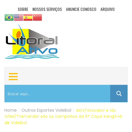
SOBRE
NOSSOS SERVIÇOS
ANUNCIE CONOSCO
ARQUIVO
Home
|
Outros Esportes
Voleibol
|
AGV/Gravataí e Via
Vôlei/Tramandaí são os campeões da 6° Copa Xangri-lá
de Voleibol