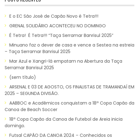
E o EC São José de Capão Novo é Tetra!!!
GRENAL SOLIDÁRIO ACONTECEU NO DOMINGO
É Tetra! É Tetra!!! “Taça Serramar Banrisul 2025”
Minuano faz o dever de casa e vence a Sestea na estreia
– Taça Serramar Banrisul 2025
Mar Azul e Xangri-lá empatam na Abertura da Taça
Serramar Banrisul 2025
(sem título)
ARSENAL E 03 DE AGOSTO, OS FINALISTAS DE TRAMANDAÍ EM
2025 – SEGUNDA DIVISÃO.
AABBOC e Acadêmicos conquistam a 18ª Copa Capão da
Canoa de Beach Soccer
18ª Copa Capão da Canoa de Futebol de Areia inicia
domingo.
Futsal CAPÃO DA CANOA 2024 – Conhecidos os