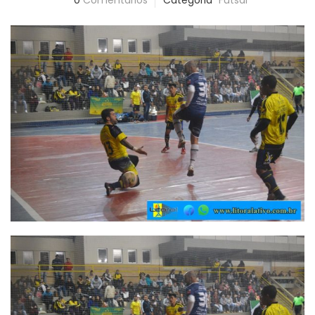
0
Comentários
Categoria
Futsal