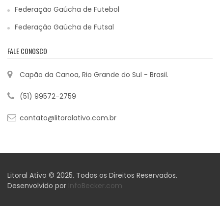
Federação Gaúcha de Futebol
Federação Gaúcha de Futsal
FALE CONOSCO
Capão da Canoa, Rio Grande do Sul - Brasil.
(51) 99572-2759
contato@litoralativo.com.br
Litoral Ativo © 2025. Todos os Direitos Reservados.
Desenvolvido por
InfoBecker.com