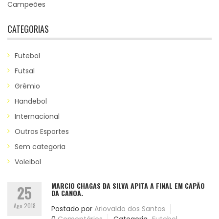
Campeões
CATEGORIAS
Futebol
Futsal
Grêmio
Handebol
Internacional
Outros Esportes
Sem categoria
Voleibol
MARCIO CHAGAS DA SILVA APITA A FINAL EM CAPÃO
25
DA CANOA.
Ago 2018
Postado por
Ariovaldo dos Santos