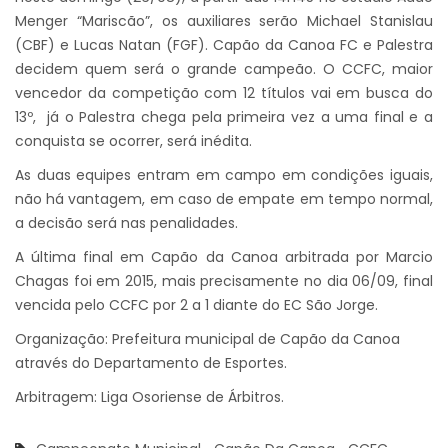
Menger “Mariscão”, os auxiliares serão Michael Stanislau
(CBF) e Lucas Natan (FGF). Capão da Canoa FC e Palestra
decidem quem será o grande campeão. O CCFC, maior
vencedor da competição com 12 títulos vai em busca do
13º, já o Palestra chega pela primeira vez a uma final e a
conquista se ocorrer, será inédita.
As duas equipes entram em campo em condições iguais,
não há vantagem, em caso de empate em tempo normal,
a decisão será nas penalidades.
A última final em Capão da Canoa arbitrada por Marcio
Chagas foi em 2015, mais precisamente no dia 06/09, final
vencida pelo CCFC por 2 a 1 diante do EC São Jorge.
Organização: Prefeitura municipal de Capão da Canoa
através do Departamento de Esportes.
Arbitragem: Liga Osoriense de Árbitros.