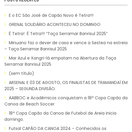
E o EC São José de Capão Novo é Tetra!!!
GRENAL SOLIDÁRIO ACONTECEU NO DOMINGO
É Tetra! É Tetra!!! “Taça Serramar Banrisul 2025”
Minuano faz o dever de casa e vence a Sestea na estreia
– Taça Serramar Banrisul 2025
Mar Azul e Xangri-lá empatam na Abertura da Taça
Serramar Banrisul 2025
(sem título)
ARSENAL E 03 DE AGOSTO, OS FINALISTAS DE TRAMANDAÍ EM
2025 – SEGUNDA DIVISÃO.
AABBOC e Acadêmicos conquistam a 18ª Copa Capão da
Canoa de Beach Soccer
18ª Copa Capão da Canoa de Futebol de Areia inicia
domingo.
Futsal CAPÃO DA CANOA 2024 – Conhecidos os