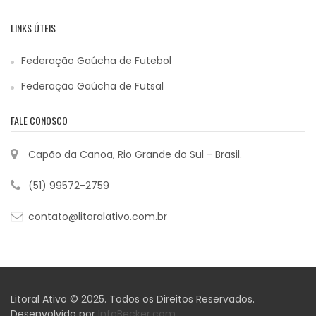
LINKS ÚTEIS
Federação Gaúcha de Futebol
Federação Gaúcha de Futsal
FALE CONOSCO
Capão da Canoa, Rio Grande do Sul - Brasil.
(51) 99572-2759
contato@litoralativo.com.br
Litoral Ativo © 2025. Todos os Direitos Reservados.
Desenvolvido por
InfoBecker.com