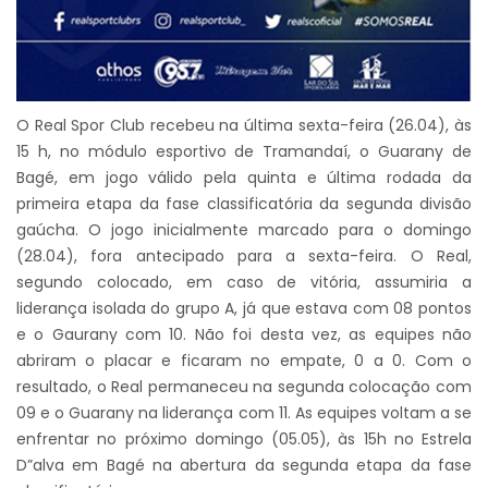
O Real Spor Club recebeu na última sexta-feira (26.04), às
15 h, no módulo esportivo de Tramandaí, o Guarany de
Bagé, em jogo válido pela quinta e última rodada da
primeira etapa da fase classificatória da segunda divisão
gaúcha. O jogo inicialmente marcado para o domingo
(28.04), fora antecipado para a sexta-feira. O Real,
segundo colocado, em caso de vitória, assumiria a
liderança isolada do grupo A, já que estava com 08 pontos
e o Gaurany com 10. Não foi desta vez, as equipes não
abriram o placar e ficaram no empate, 0 a 0. Com o
resultado, o Real permaneceu na segunda colocação com
09 e o Guarany na liderança com 11. As equipes voltam a se
enfrentar no próximo domingo (05.05), às 15h no Estrela
D”alva em Bagé na abertura da segunda etapa da fase