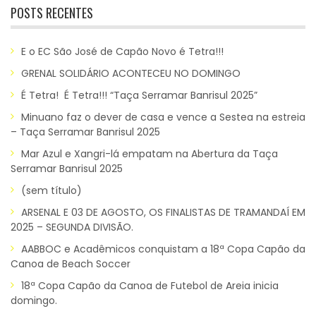
POSTS RECENTES
E o EC São José de Capão Novo é Tetra!!!
GRENAL SOLIDÁRIO ACONTECEU NO DOMINGO
É Tetra! É Tetra!!! “Taça Serramar Banrisul 2025”
Minuano faz o dever de casa e vence a Sestea na estreia
– Taça Serramar Banrisul 2025
Mar Azul e Xangri-lá empatam na Abertura da Taça
Serramar Banrisul 2025
(sem título)
ARSENAL E 03 DE AGOSTO, OS FINALISTAS DE TRAMANDAÍ EM
2025 – SEGUNDA DIVISÃO.
AABBOC e Acadêmicos conquistam a 18ª Copa Capão da
Canoa de Beach Soccer
18ª Copa Capão da Canoa de Futebol de Areia inicia
domingo.