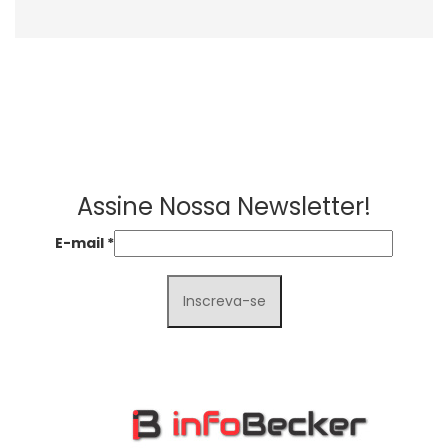
Assine Nossa Newsletter!
E-mail
*