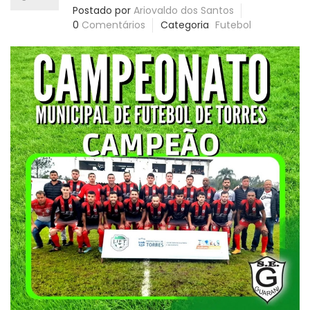
Postado por
Ariovaldo dos Santos
0
Comentários
Categoria
Futebol