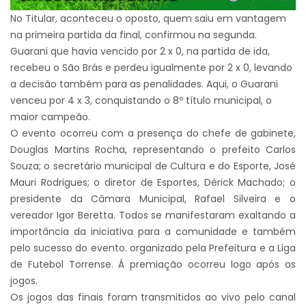
No Titular, aconteceu o oposto, quem saiu em vantagem
na primeira partida da final, confirmou na segunda.
Guarani que havia vencido por 2 x 0, na partida de ida,
recebeu o São Brás e perdeu igualmente por 2 x 0, levando
a decisão também para as penalidades. Aqui, o Guarani
venceu por 4 x 3, conquistando o 8º título municipal, o
maior campeão.
O evento ocorreu com a presença do chefe de gabinete,
Douglas Martins Rocha, representando o prefeito Carlos
Souza; o secretário municipal de Cultura e do Esporte, José
Mauri Rodrigues; o diretor de Esportes, Dérick Machado; o
presidente da Câmara Municipal, Rafael Silveira e o
vereador Igor Beretta. Todos se manifestaram exaltando a
importância da iniciativa para a comunidade e também
pelo sucesso do evento. organizado pela Prefeitura e a Liga
de Futebol Torrense. Á premiação ocorreu logo após os
jogos.
Os jogos das finais foram transmitidos ao vivo pelo canal