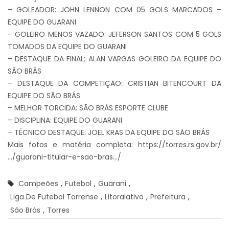
– GOLEADOR: JOHN LENNON COM 05 GOLS MARCADOS –
EQUIPE DO GUARANI
– GOLEIRO MENOS VAZADO: JEFERSON SANTOS COM 5 GOLS
TOMADOS DA EQUIPE DO GUARANI
– DESTAQUE DA FINAL: ALAN VARGAS GOLEIRO DA EQUIPE DO
SÃO BRÁS
– DESTAQUE DA COMPETIÇÃO: CRISTIAN BITENCOURT DA
EQUIPE DO SÃO BRÁS
– MELHOR TORCIDA: SÃO BRÁS ESPORTE CLUBE
– DISCIPLINA: EQUIPE DO GUARANI
– TÉCNICO DESTAQUE: JOEL KRAS DA EQUIPE DO SÃO BRÁS
Mais fotos e matéria completa:
https://torres.rs.gov.br/
…/guarani-titular-e-sao-bras…/
Campeões
,
Futebol
,
Guarani
,
Liga De Futebol Torrense
,
Litoralativo
,
Prefeitura
,
São Brás
,
Torres