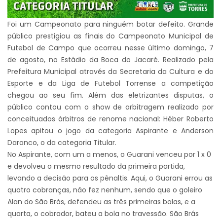
Foi um Campeonato para ninguém botar defeito. Grande
público prestigiou as finais do Campeonato Municipal de
Futebol de Campo que ocorreu nesse último domingo, 7
de agosto, no Estádio da Boca do Jacaré. Realizado pela
Prefeitura Municipal através da Secretaria da Cultura e do
Esporte e da Liga de Futebol Torrense a competição
chegou ao seu fim. Além das eletrizantes disputas, o
público contou com o show de arbitragem realizado por
conceituados árbitros de renome nacional: Héber Roberto
Lopes apitou o jogo da categoria Aspirante e Anderson
Daronco, o da categoria Titular.
No Aspirante, com um a menos, o Guarani venceu por 1 x 0
e devolveu o mesmo resultado da primeira partida,
levando a decisão para os pênaltis. Aqui, o Guarani errou as
quatro cobranças, não fez nenhum, sendo que o goleiro
Alan do São Brás, defendeu as três primeiras bolas, e a
quarta, o cobrador, bateu a bola no travessão. São Brás