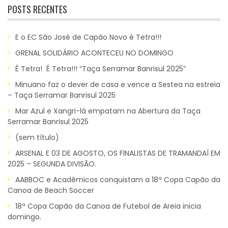
POSTS RECENTES
E o EC São José de Capão Novo é Tetra!!!
GRENAL SOLIDÁRIO ACONTECEU NO DOMINGO
É Tetra! É Tetra!!! “Taça Serramar Banrisul 2025”
Minuano faz o dever de casa e vence a Sestea na estreia
– Taça Serramar Banrisul 2025
Mar Azul e Xangri-lá empatam na Abertura da Taça
Serramar Banrisul 2025
(sem título)
ARSENAL E 03 DE AGOSTO, OS FINALISTAS DE TRAMANDAÍ EM
2025 – SEGUNDA DIVISÃO.
AABBOC e Acadêmicos conquistam a 18ª Copa Capão da
Canoa de Beach Soccer
18ª Copa Capão da Canoa de Futebol de Areia inicia
domingo.