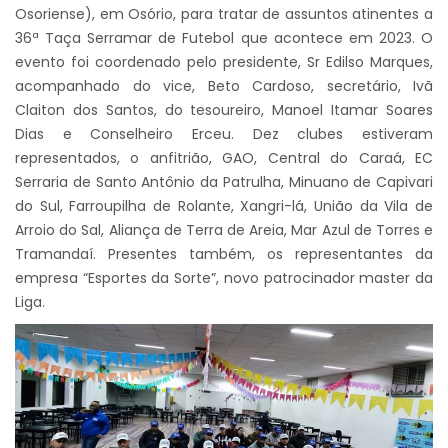
Osoriense), em Osório, para tratar de assuntos atinentes a
36ª Taça Serramar de Futebol que acontece em 2023. O
evento foi coordenado pelo presidente, Sr Edilso Marques,
acompanhado do vice, Beto Cardoso, secretário, Ivã
Claiton dos Santos, do tesoureiro, Manoel Itamar Soares
Dias e Conselheiro Erceu. Dez clubes estiveram
representados, o anfitrião, GAO, Central do Caraá, EC
Serraria de Santo Antônio da Patrulha, Minuano de Capivari
do Sul, Farroupilha de Rolante, Xangri-lá, União da Vila de
Arroio do Sal, Aliança de Terra de Areia, Mar Azul de Torres e
Tramandaí. Presentes também, os representantes da
empresa “Esportes da Sorte”, novo patrocinador master da
Liga.