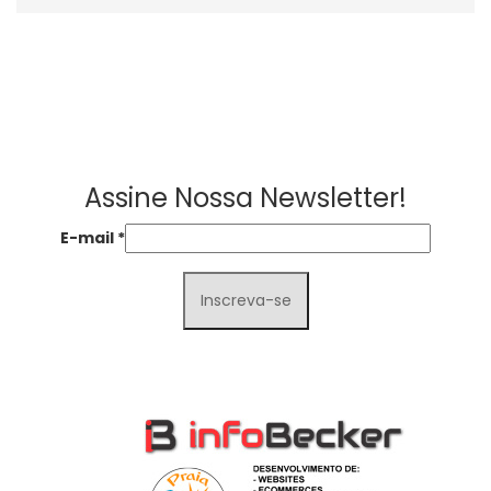
Assine Nossa Newsletter!
E-mail
*