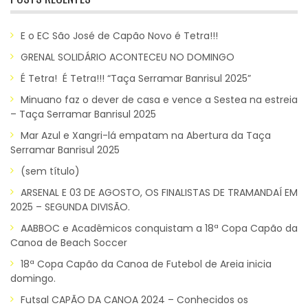
E o EC São José de Capão Novo é Tetra!!!
GRENAL SOLIDÁRIO ACONTECEU NO DOMINGO
É Tetra! É Tetra!!! “Taça Serramar Banrisul 2025”
Minuano faz o dever de casa e vence a Sestea na estreia
– Taça Serramar Banrisul 2025
Mar Azul e Xangri-lá empatam na Abertura da Taça
Serramar Banrisul 2025
(sem título)
ARSENAL E 03 DE AGOSTO, OS FINALISTAS DE TRAMANDAÍ EM
2025 – SEGUNDA DIVISÃO.
AABBOC e Acadêmicos conquistam a 18ª Copa Capão da
Canoa de Beach Soccer
18ª Copa Capão da Canoa de Futebol de Areia inicia
domingo.
Futsal CAPÃO DA CANOA 2024 – Conhecidos os