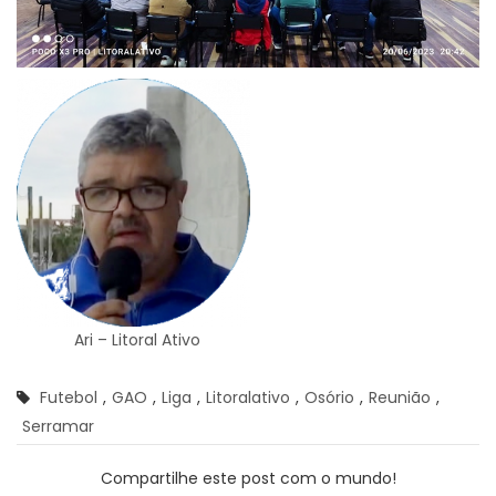
Ari – Litoral Ativo
Futebol
,
GAO
,
Liga
,
Litoralativo
,
Osório
,
Reunião
,
Serramar
Compartilhe este post com o mundo!