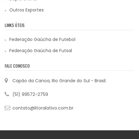
Outros Esportes
LINKS ÚTEIS
Federação Gaúcha de Futebol
Federação Gaúcha de Futsal
FALE CONOSCO
Capão da Canoa, Rio Grande do Sul - Brasil.
(51) 99572-2759
contato@litoralativo.com.br