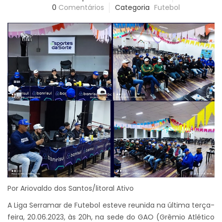
0
Comentários
Categoria
Futebol
Por Ariovaldo dos Santos/litoral Ativo
A Liga Serramar de Futebol esteve reunida na última terça-
feira, 20.06.2023, às 20h, na sede do GAO (Grêmio Atlético