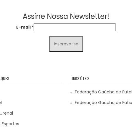
Assine Nossa Newsletter!
E-mail
*
AQUES
LINKS ÚTEIS
Federação Gaúcha de Fute
l
Federação Gaúcha de Futs
Grenal
 Esportes