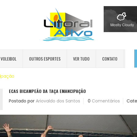
Mostly Cloudy
VOLEIBOL
OUTROS ESPORTES
VER TUDO
CONTATO
ipação
ECAS BICAMPEÃO DA TAÇA EMANCIPAÇÃO
Postado por
Ariovaldo dos Santos
0
Comentários
Cate