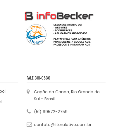
FALE CONOSCO
bol
Capão da Canoa, Rio Grande do
Sul - Brasil.
al
(51) 99572-2759
contato@litoralativo.com.br