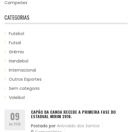
Campeões
CATEGORIAS
Futebol
Futsal
Grêmio
Handebol
Internacional
Outros Esportes
Sem categoria
Voleibol
CAPÃO DA CANOA RECEBE A PRIMEIRA FASE DO
09
ESTADUAL MIRIM 2018.
Jul 2018
Postado por
Ariovaldo dos Santos