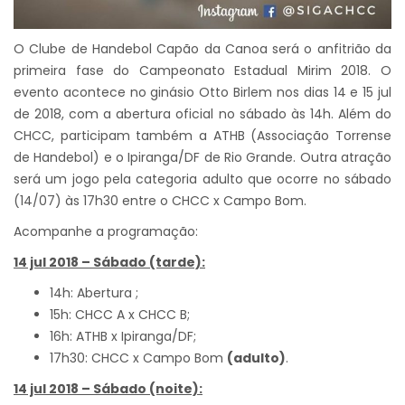
O Clube de Handebol Capão da Canoa será o anfitrião da
primeira fase do Campeonato Estadual Mirim 2018. O
evento acontece no ginásio Otto Birlem nos dias 14 e 15 jul
de 2018, com a abertura oficial no sábado às 14h. Além do
CHCC, participam também a ATHB (Associação Torrense
de Handebol) e o Ipiranga/DF de Rio Grande. Outra atração
será um jogo pela categoria adulto que ocorre no sábado
(14/07) às 17h30 entre o CHCC x Campo Bom.
Acompanhe a programação:
14 jul 2018 – Sábado (tarde):
14h: Abertura ;
15h: CHCC A x CHCC B;
16h: ATHB x Ipiranga/DF;
17h30: CHCC x Campo Bom
(adulto)
.
14 jul 2018 – Sábado (noite):