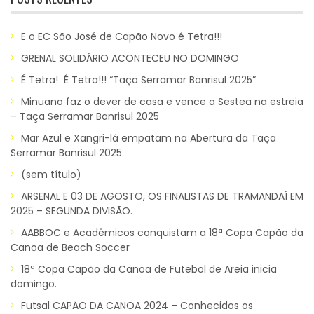
E o EC São José de Capão Novo é Tetra!!!
GRENAL SOLIDÁRIO ACONTECEU NO DOMINGO
É Tetra! É Tetra!!! “Taça Serramar Banrisul 2025”
Minuano faz o dever de casa e vence a Sestea na estreia
– Taça Serramar Banrisul 2025
Mar Azul e Xangri-lá empatam na Abertura da Taça
Serramar Banrisul 2025
(sem título)
ARSENAL E 03 DE AGOSTO, OS FINALISTAS DE TRAMANDAÍ EM
2025 – SEGUNDA DIVISÃO.
AABBOC e Acadêmicos conquistam a 18ª Copa Capão da
Canoa de Beach Soccer
18ª Copa Capão da Canoa de Futebol de Areia inicia
domingo.
Futsal CAPÃO DA CANOA 2024 – Conhecidos os