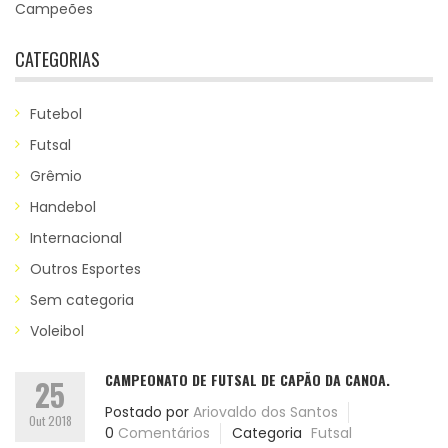
Campeões
CATEGORIAS
Futebol
Futsal
Grêmio
Handebol
Internacional
Outros Esportes
Sem categoria
Voleibol
CAMPEONATO DE FUTSAL DE CAPÃO DA CANOA.
25
Postado por
Ariovaldo dos Santos
Out 2018
0
Comentários
Categoria
Futsal