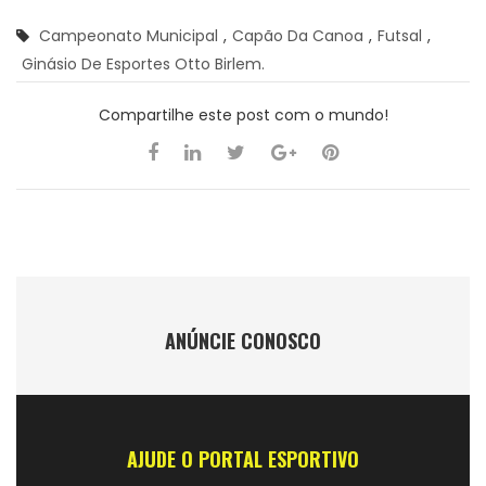
Campeonato Municipal
,
Capão Da Canoa
,
Futsal
,
Ginásio De Esportes Otto Birlem.
Compartilhe este post com o mundo!
ANÚNCIE CONOSCO
AJUDE O PORTAL ESPORTIVO