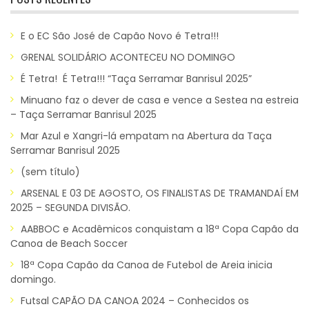
E o EC São José de Capão Novo é Tetra!!!
GRENAL SOLIDÁRIO ACONTECEU NO DOMINGO
É Tetra! É Tetra!!! “Taça Serramar Banrisul 2025”
Minuano faz o dever de casa e vence a Sestea na estreia
– Taça Serramar Banrisul 2025
Mar Azul e Xangri-lá empatam na Abertura da Taça
Serramar Banrisul 2025
(sem título)
ARSENAL E 03 DE AGOSTO, OS FINALISTAS DE TRAMANDAÍ EM
2025 – SEGUNDA DIVISÃO.
AABBOC e Acadêmicos conquistam a 18ª Copa Capão da
Canoa de Beach Soccer
18ª Copa Capão da Canoa de Futebol de Areia inicia
domingo.
Futsal CAPÃO DA CANOA 2024 – Conhecidos os