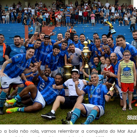
o a bola não rola, vamos relembrar a conquista do Mar Azu