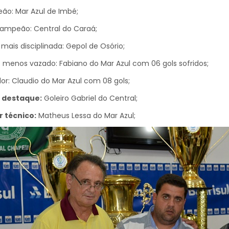
ão: Mar Azul de Imbé;
ampeão: Central do Caraá;
 mais disciplinada: Gepol de Osório;
o menos vazado: Fabiano do Mar Azul com 06 gols sofridos;
or: Claudio do Mar Azul com 08 gols;
a destaque:
Goleiro Gabriel do Central;
 técnico:
Matheus Lessa do Mar Azul;