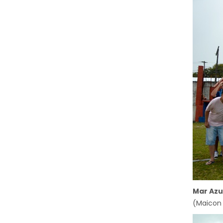
Mar Azu
(Maicon 