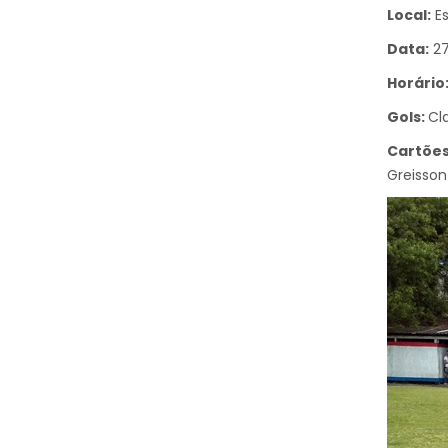
Local:
Es
Data:
27
Horário
Gols:
Cl
Cartões
Greisson