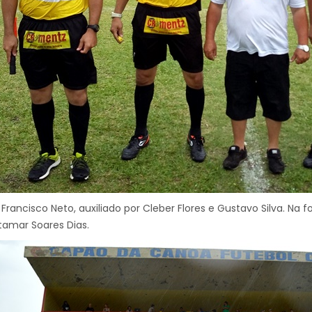
Francisco Neto, auxiliado por Cleber Flores e Gustavo Silva. Na
tamar Soares Dias.