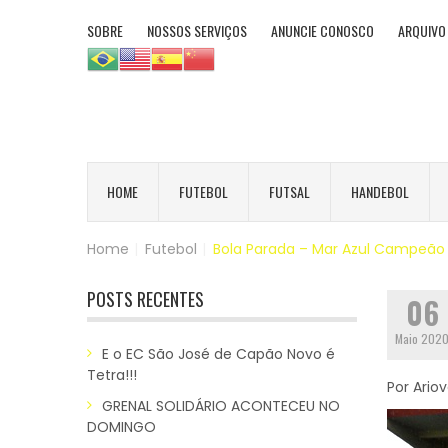
SOBRE
NOSSOS SERVIÇOS
ANUNCIE CONOSCO
ARQUIVO
HOME
FUTEBOL
FUTSAL
HANDEBOL
Home
|
Futebol
|
Bola Parada – Mar Azul Campeão 
POSTS RECENTES
06
Maio 202
E o EC São José de Capão Novo é
Tetra!!!
Por Ario
GRENAL SOLIDÁRIO ACONTECEU NO
DOMINGO