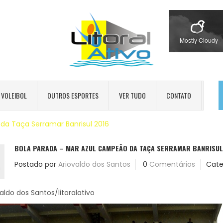
Mostly Cloudy
VOLEIBOL
OUTROS ESPORTES
VER TUDO
CONTATO
da Taça Serramar Banrisul 2016
BOLA PARADA – MAR AZUL CAMPEÃO DA TAÇA SERRAMAR BANRISUL
Postado por
Ariovaldo dos Santos
0
Comentários
Cate
0
valdo dos Santos/litoralativo