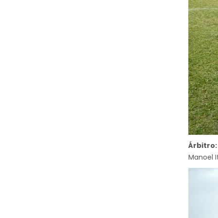
Árbitro:
Manoel I