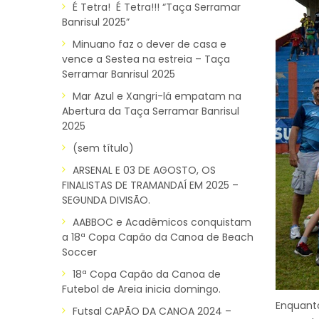
É Tetra! É Tetra!!! “Taça Serramar
Banrisul 2025”
Minuano faz o dever de casa e
vence a Sestea na estreia – Taça
Serramar Banrisul 2025
Mar Azul e Xangri-lá empatam na
Abertura da Taça Serramar Banrisul
2025
(sem título)
ARSENAL E 03 DE AGOSTO, OS
FINALISTAS DE TRAMANDAÍ EM 2025 –
SEGUNDA DIVISÃO.
AABBOC e Acadêmicos conquistam
a 18ª Copa Capão da Canoa de Beach
Soccer
18ª Copa Capão da Canoa de
Futebol de Areia inicia domingo.
Enquant
Futsal CAPÃO DA CANOA 2024 –