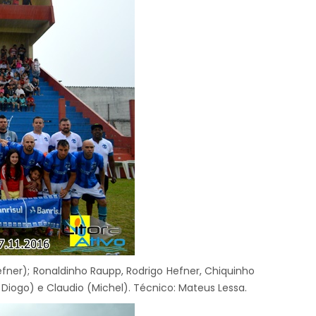
 Hefner); Ronaldinho Raupp, Rodrigo Hefner, Chiquinho
Diogo) e Claudio (Michel). Técnico: Mateus Lessa.