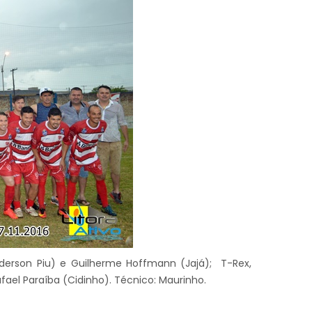
nderson Piu) e Guilherme Hoffmann (Jajá); T-Rex,
fael Paraíba (Cidinho). Técnico: Maurinho.