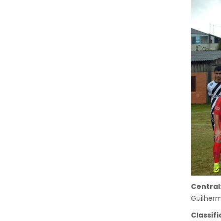
Central
Guilherm
Classifi