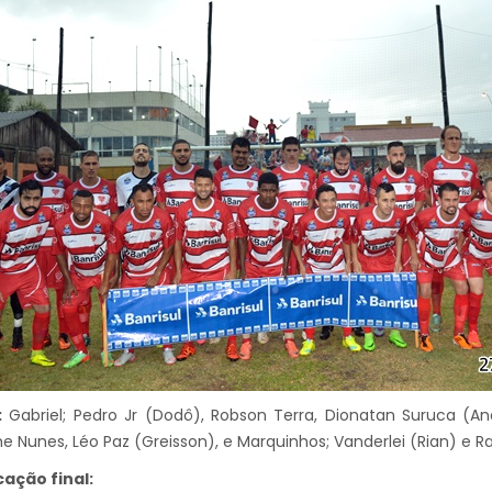
:
Gabriel; Pedro Jr (Dodô), Robson Terra, Dionatan Suruca (A
e Nunes, Léo Paz (Greisson), e Marquinhos; Vanderlei (Rian) e Ra
cação final: