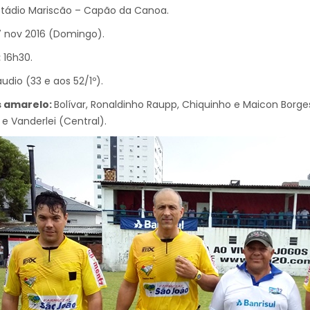
tádio Mariscão – Capão da Canoa.
 nov 2016 (Domingo).
:
16h30.
audio (33 e aos 52/1º).
 amarelo:
Bolívar, Ronaldinho Raupp, Chiquinho e Maicon Borges
 e Vanderlei (Central).